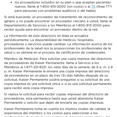
los proveedores incluidos en su plan o que aceptan pacientes
nuevos, llame al 1-800-813-2000 (sin costo) o al
711
(línea TTY
para personas con problemas auditivos o del habla)
Si está buscando un proveedor de tratamiento de reconocimiento de
género y no puede encontrar un proveedor cercano a usted, llame al
Departamento de Servicios a los Miembros al 1-800-813-2000 para
recibir ayuda para encontrar un proveedor dentro de la red.
La información de este directorio en línea se actualiza
periódicamente. La disponibilidad de médicos, hospitales,
proveedores y servicios puede cambiar. La información acerca de los
profesionales de la salud nos la proporcionan los profesionales de la
salud o se obtiene en el proceso de certificación de credenciales.
Miembro de Medicare: Para solicitar una copia impresa del directorio
de proveedores de Kaiser Permanente, llame a Servicio a los
Miembros al 1-877-221-8221, los siete días de la semana, de 8 a. m. a 8
p. m. Kaiser Permanente le enviará una copia impresa del directorio
de proveedores en un plazo de tres (3) días hábiles después de su
solicitud. Kaiser Permanente podría preguntar si su solicitud de una
copia impresa es una solicitud única o si es una solicitud permanente
para recibir esta copia impresa.
Si realiza la solicitud para recibir copias impresas del directorio de
proveedores, esta permanece hasta que usted abandone Kaiser
Permanente o solicite que dejen de enviarle las copias impresas.
Kaiser Permanente toma en cuenta los mismos niveles de calidad, la
experiencia del miembro o los costos para seleccionar a los