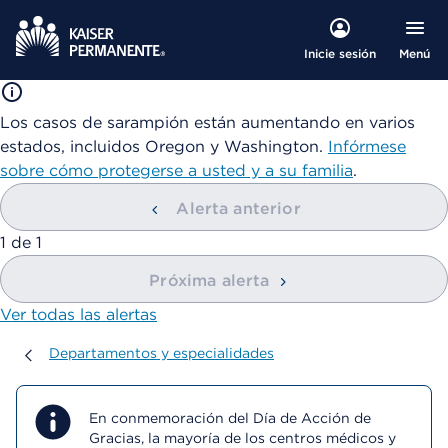
Menú
Inicie sesión
Los casos de sarampión están aumentando en varios
estados, incluidos Oregon y Washington.
Infórmese
sobre cómo protegerse a usted y a su familia
.
Alerta anterior
mostrando
1
de
1
Próxima alerta
Ver todas las alertas
Departamentos y especialidades
Departamentos y especialidades
En conmemoración del Día de Acción de
Gracias, la mayoría de los centros médicos y