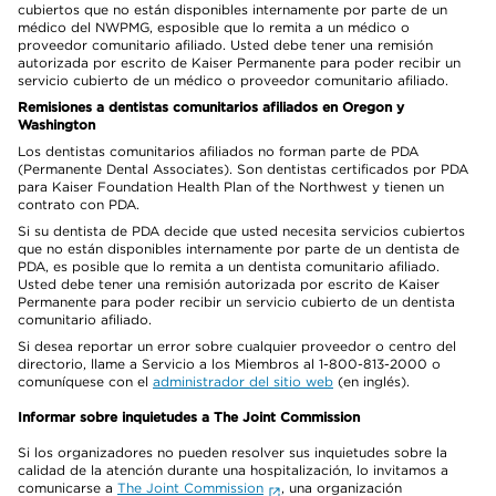
cubiertos que no están disponibles internamente por parte de un
médico del NWPMG, esposible que lo remita a un médico o
proveedor comunitario afiliado. Usted debe tener una remisión
autorizada por escrito de Kaiser Permanente para poder recibir un
servicio cubierto de un médico o proveedor comunitario afiliado.
Remisiones a dentistas comunitarios afiliados en Oregon y
Washington
Los dentistas comunitarios afiliados no forman parte de PDA
(Permanente Dental Associates). Son dentistas certificados por PDA
para Kaiser Foundation Health Plan of the Northwest y tienen un
contrato con PDA.
Si su dentista de PDA decide que usted necesita servicios cubiertos
que no están disponibles internamente por parte de un dentista de
PDA, es posible que lo remita a un dentista comunitario afiliado.
Usted debe tener una remisión autorizada por escrito de Kaiser
Permanente para poder recibir un servicio cubierto de un dentista
comunitario afiliado.
Si desea reportar un error sobre cualquier proveedor o centro del
directorio, llame a Servicio a los Miembros al 1-800-813-2000 o
comuníquese con el
administrador del sitio web
(en inglés).
Informar sobre inquietudes a The Joint Commission
Si los organizadores no pueden resolver sus inquietudes sobre la
calidad de la atención durante una hospitalización, lo invitamos a
comunicarse a
The Joint Commission
, una organización