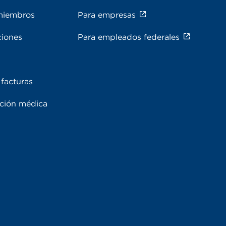
miembros
Para empresas
ciones
Para empleados federales
facturas
ación médica