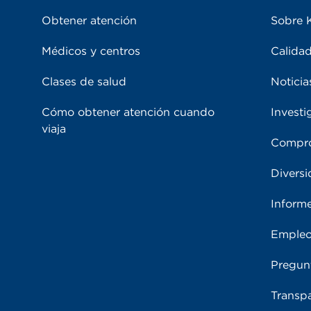
Obtener atención
Sobre 
Médicos y centros
Calidad
Clases de salud
Noticia
Cómo obtener atención cuando
Investi
viaja
Compro
Diversi
Inform
Emple
Pregun
Transpa