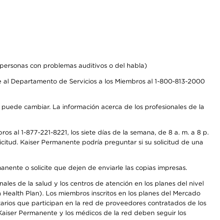
personas con problemas auditivos o del habla)
 al Departamento de Servicios a los Miembros al 1-800-813-2000
s puede cambiar. La información acerca de los profesionales de la
s al 1-877-221-8221, los siete días de la semana, de 8 a. m. a 8 p.
citud. Kaiser Permanente podría preguntar si su solicitud de una
anente o solicite que dejen de enviarle las copias impresas.
les de la salud y los centros de atención en los planes del nivel
Health Plan). Los miembros inscritos en los planes del Mercado
arios que participan en la red de proveedores contratados de los
aiser Permanente y los médicos de la red deben seguir los