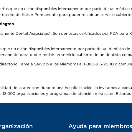
ertos que no están disponibles internamente por parte de un médico
r escrito de Kaiser Permanente para poder recibir un servicio cubiert
hington
anente Dental Associates). Son dentistas certificados por PDA para K
s que no están disponibles internamente por parte de un dentista de P
manente para poder recibir un servicio cubierto de un dentista comuni
 directorio, llame a Servicio a los Miembros al 1-800-813-2000 o comu
alidad de la atención durante una hospitalización, lo invitamos a com
s de 18,000 organizaciones y programas de atención médica en Estados
rganización
Ayuda para miembro