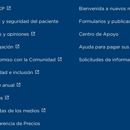
KP
Bienvenida a nuevos 
 y seguridad del paciente
Formularios y publica
s y opiniones
Centro de Apoyo
gación
Ayuda para pagar sus 
miso con la Comunidad
Solicitudes de inform
dad e inclusión
e anual
os
tas de los medios
rencia de Precios