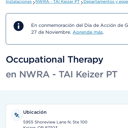
Instalaciones
NWRA - TAI Keizer PT
Departamentos y espe
En conmemoración del Día de Acción de Gra
27 de Noviembre.
Aprende más
.
Occupational Therapy
en NWRA - TAI Keizer PT
Ubicación
5955 Shoreview Lane N, Ste 100
Keizer, OR 97303