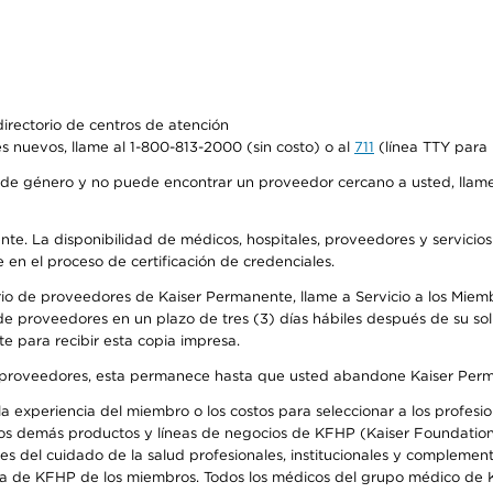
irectorio de centros de atención
s nuevos, llame al 1-800-813-2000 (sin costo) o al
711
(línea TTY para 
de género y no puede encontrar un proveedor cercano a usted, llame
ente. La disponibilidad de médicos, hospitales, proveedores y servicio
e en el proceso de certificación de credenciales.
io de proveedores de Kaiser Permanente, llame a Servicio a los Miembro
e proveedores en un plazo de tres (3) días hábiles después de su soli
te para recibir esta copia impresa.
o de proveedores, esta permanece hasta que usted abandone Kaiser Perm
 experiencia del miembro o los costos para seleccionar a los profesiona
os demás productos y líneas de negocios de KFHP (Kaiser Foundation 
 del cuidado de la salud profesionales, institucionales y complement
ra de KFHP de los miembros. Todos los médicos del grupo médico de K