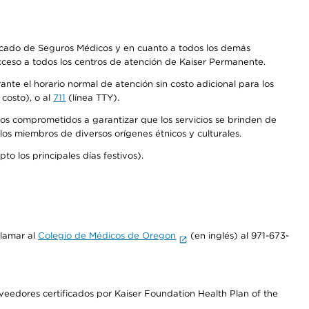
Mercado de Seguros Médicos y en cuanto a todos los demás
acceso a todos los centros de atención de Kaiser Permanente.
nte el horario normal de atención sin costo adicional para los
costo), o al
711
(línea TTY).
os comprometidos a garantizar que los servicios se brinden de
los miembros de diversos orígenes étnicos y culturales.
o los principales días festivos).
llamar al
Colegio de Médicos de Oregon
(en inglés) al 971-673-
edores certificados por Kaiser Foundation Health Plan of the