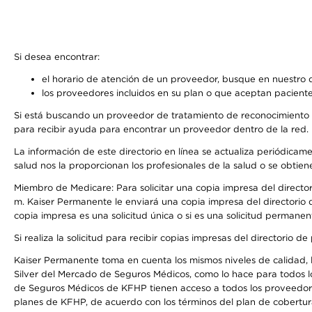
Si desea encontrar:
el horario de atención de un proveedor, busque en nuestro d
los proveedores incluidos en su plan o que aceptan paciente
Si está buscando un proveedor de tratamiento de reconocimiento 
para recibir ayuda para encontrar un proveedor dentro de la red.
La información de este directorio en línea se actualiza periódicam
salud nos la proporcionan los profesionales de la salud o se obtien
Miembro de Medicare: Para solicitar una copia impresa del director
m. Kaiser Permanente le enviará una copia impresa del directorio d
copia impresa es una solicitud única o si es una solicitud permanen
Si realiza la solicitud para recibir copias impresas del directori
Kaiser Permanente toma en cuenta los mismos niveles de calidad, la
Silver del Mercado de Seguros Médicos, como lo hace para todos l
de Seguros Médicos de KFHP tienen acceso a todos los proveedores
planes de KFHP, de acuerdo con los términos del plan de cobertu