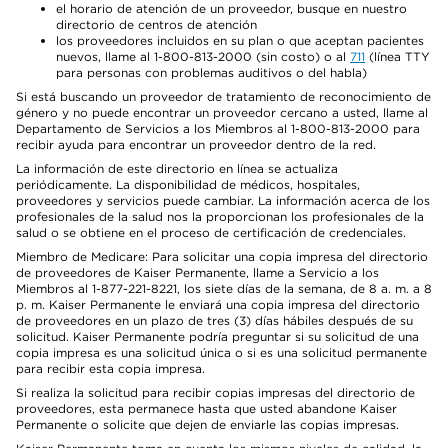
el horario de atención de un proveedor, busque en nuestro
directorio de centros de atención
los proveedores incluidos en su plan o que aceptan pacientes
nuevos, llame al 1-800-813-2000 (sin costo) o al
711
(línea TTY
para personas con problemas auditivos o del habla)
Si está buscando un proveedor de tratamiento de reconocimiento de
género y no puede encontrar un proveedor cercano a usted, llame al
Departamento de Servicios a los Miembros al 1-800-813-2000 para
recibir ayuda para encontrar un proveedor dentro de la red.
La información de este directorio en línea se actualiza
periódicamente. La disponibilidad de médicos, hospitales,
proveedores y servicios puede cambiar. La información acerca de los
profesionales de la salud nos la proporcionan los profesionales de la
salud o se obtiene en el proceso de certificación de credenciales.
Miembro de Medicare: Para solicitar una copia impresa del directorio
de proveedores de Kaiser Permanente, llame a Servicio a los
Miembros al 1-877-221-8221, los siete días de la semana, de 8 a. m. a 8
p. m. Kaiser Permanente le enviará una copia impresa del directorio
de proveedores en un plazo de tres (3) días hábiles después de su
solicitud. Kaiser Permanente podría preguntar si su solicitud de una
copia impresa es una solicitud única o si es una solicitud permanente
para recibir esta copia impresa.
Si realiza la solicitud para recibir copias impresas del directorio de
proveedores, esta permanece hasta que usted abandone Kaiser
Permanente o solicite que dejen de enviarle las copias impresas.