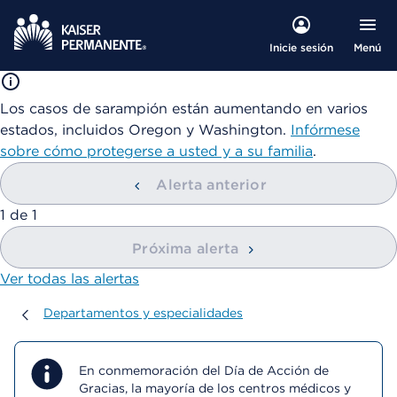
Menú
Inicie sesión
Los casos de sarampión están aumentando en varios
estados, incluidos Oregon y Washington.
Infórmese
sobre cómo protegerse a usted y a su familia
.
Alerta anterior
mostrando
1
de
1
Próxima alerta
Ver todas las alertas
Departamentos y especialidades
Departamentos y especialidades
En conmemoración del Día de Acción de
Gracias, la mayoría de los centros médicos y