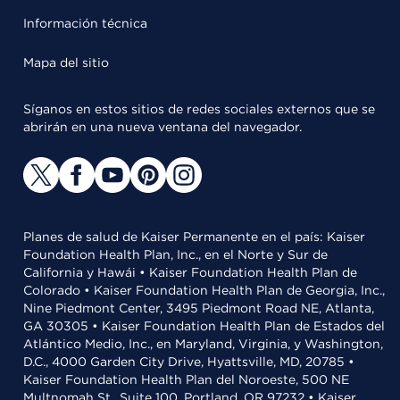
Información técnica
Mapa del sitio
Síganos en estos sitios de redes sociales externos que se
abrirán en una nueva ventana del navegador.
Planes de salud de Kaiser Permanente en el país: Kaiser
Foundation Health Plan, Inc., en el Norte y Sur de
California y Hawái • Kaiser Foundation Health Plan de
Colorado • Kaiser Foundation Health Plan de Georgia, Inc.,
Nine Piedmont Center, 3495 Piedmont Road NE, Atlanta,
GA 30305 • Kaiser Foundation Health Plan de Estados del
Atlántico Medio, Inc., en Maryland, Virginia, y Washington,
D.C., 4000 Garden City Drive, Hyattsville, MD, 20785 •
Kaiser Foundation Health Plan del Noroeste, 500 NE
Multnomah St., Suite 100, Portland, OR 97232 • Kaiser