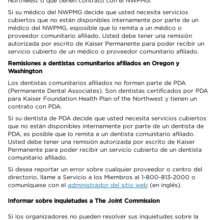
Northwest o que tienen contrato con el NWPMG.
Si su médico del NWPMG decide que usted necesita servicios
cubiertos que no están disponibles internamente por parte de un
médico del NWPMG, esposible que lo remita a un médico o
proveedor comunitario afiliado. Usted debe tener una remisión
autorizada por escrito de Kaiser Permanente para poder recibir un
servicio cubierto de un médico o proveedor comunitario afiliado.
Remisiones a dentistas comunitarios afiliados en Oregon y
Washington
Los dentistas comunitarios afiliados no forman parte de PDA
(Permanente Dental Associates). Son dentistas certificados por PDA
para Kaiser Foundation Health Plan of the Northwest y tienen un
contrato con PDA.
Si su dentista de PDA decide que usted necesita servicios cubiertos
que no están disponibles internamente por parte de un dentista de
PDA, es posible que lo remita a un dentista comunitario afiliado.
Usted debe tener una remisión autorizada por escrito de Kaiser
Permanente para poder recibir un servicio cubierto de un dentista
comunitario afiliado.
Si desea reportar un error sobre cualquier proveedor o centro del
directorio, llame a Servicio a los Miembros al 1-800-813-2000 o
comuníquese con el
administrador del sitio web
(en inglés).
Informar sobre inquietudes a The Joint Commission
Si los organizadores no pueden resolver sus inquietudes sobre la