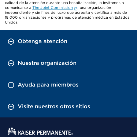
calidad de la atención durante una hospitalización, lo invitamos a
comunicarse a
The Joint Commission
, una organización
independiente y sin fines de lucro que acredita y certifica a más de
18,000 organizaciones y programas de atención médica en Estados
Unidos.
Obtenga atención
Nuestra organización
Ayuda para miembros
Visite nuestros otros sitios