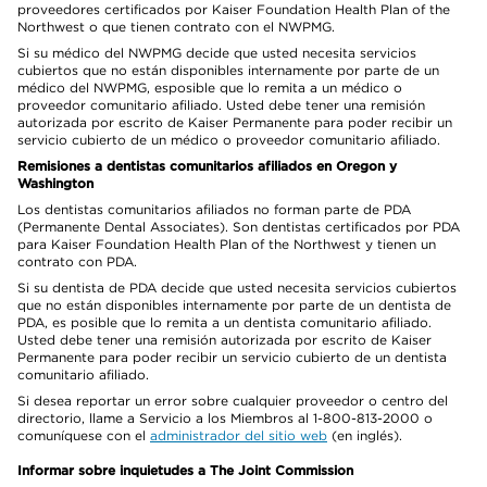
proveedores certificados por Kaiser Foundation Health Plan of the
Northwest o que tienen contrato con el NWPMG.
Si su médico del NWPMG decide que usted necesita servicios
cubiertos que no están disponibles internamente por parte de un
médico del NWPMG, esposible que lo remita a un médico o
proveedor comunitario afiliado. Usted debe tener una remisión
autorizada por escrito de Kaiser Permanente para poder recibir un
servicio cubierto de un médico o proveedor comunitario afiliado.
Remisiones a dentistas comunitarios afiliados en Oregon y
Washington
Los dentistas comunitarios afiliados no forman parte de PDA
(Permanente Dental Associates). Son dentistas certificados por PDA
para Kaiser Foundation Health Plan of the Northwest y tienen un
contrato con PDA.
Si su dentista de PDA decide que usted necesita servicios cubiertos
que no están disponibles internamente por parte de un dentista de
PDA, es posible que lo remita a un dentista comunitario afiliado.
Usted debe tener una remisión autorizada por escrito de Kaiser
Permanente para poder recibir un servicio cubierto de un dentista
comunitario afiliado.
Si desea reportar un error sobre cualquier proveedor o centro del
directorio, llame a Servicio a los Miembros al 1-800-813-2000 o
comuníquese con el
administrador del sitio web
(en inglés).
Informar sobre inquietudes a The Joint Commission