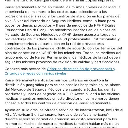
Permanente o solicite que dejen de enviarle las copias impresas.
Kaiser Permanente toma en cuenta los mismos niveles de calidad, la
experiencia del miembro o los costos para seleccionar a los
profesionales de la salud y los centros de atención en los planes del
nivel Silver del Mercado de Seguros Médicos, como lo hace para
todos los demás productos y líneas de negocios de KFHP (Kaiser
Foundation Health Plan). Los miembros inscritos en los planes del
Mercado de Seguros Médicos de KFHP tienen acceso a todos los
proveedores del cuidado de la salud profesionales, institucionales y
complementarios que participan en la red de proveedores
contratados de los planes de KFHP, de acuerdo con los términos del
plan de cobertura de KFHP de los miembros. Todos los médicos del
grupo médico de Kaiser Permanente y los médicos de la red deben
seguir los mismos procesos de revisión de calidad y certificaciones.
Conozca más acerca de
Criterios de selección de proveedores y
Criterios de redes con varios niveles
.
Kaiser Permanente aplica los mismos criterios en cuanto a la
distribución geográfica para seleccionar los hospitales en los planes
del Mercado de Seguros Médicos y en cuanto a todos los demás
productos y líneas de negocio de KFHP. Accesibilidad a las oficinas
médicas y centros médicos en este directorio: los miembros tienen
acceso a todos los centros de atención de Kaiser Permanente.
Ayuda en su idioma: se ofrecen servicios de interpretación, incluido el
ASL (American Sign Language, lenguaje de señas americano),
durante el horario normal de atención sin costo adicional para los
miembros. Muchos de nuestros médicos también hablan más de un