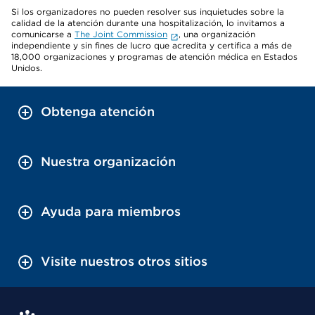
Si los organizadores no pueden resolver sus inquietudes sobre la
calidad de la atención durante una hospitalización, lo invitamos a
comunicarse a
The Joint Commission
, una organización
independiente y sin fines de lucro que acredita y certifica a más de
18,000 organizaciones y programas de atención médica en Estados
Unidos.
Obtenga atención
Nuestra organización
Ayuda para miembros
Visite nuestros otros sitios