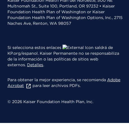
Kaiser Foundation Health Plan del Noroeste, 500 NE
Multnomah St., Suite 100, Portland, OR 97232 • Kaiser
Foundation Health Plan of Washington or Kaiser
Foundation Health Plan of Washington Options, Inc., 2715
Naches Ave, Renton, WA 98057
Si selecciona estos enlaces
saldrá de
KP.org/espanol. Kaiser Permanente no se responsabiliza
de la información o las políticas de sitios web
externos.
Detalles
.
Para obtener la mejor experiencia, se recomienda
Adobe
Acrobat
para leer archivos PDFs.
© 2026 Kaiser Foundation Health Plan, Inc.