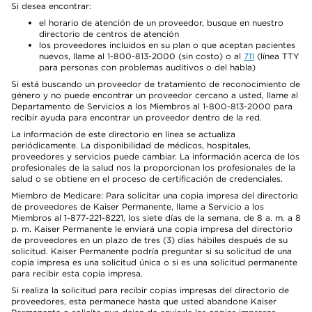
Si desea encontrar:
el horario de atención de un proveedor, busque en nuestro
directorio de centros de atención
los proveedores incluidos en su plan o que aceptan pacientes
nuevos, llame al 1-800-813-2000 (sin costo) o al
711
(línea TTY
para personas con problemas auditivos o del habla)
Si está buscando un proveedor de tratamiento de reconocimiento de
género y no puede encontrar un proveedor cercano a usted, llame al
Departamento de Servicios a los Miembros al 1-800-813-2000 para
recibir ayuda para encontrar un proveedor dentro de la red.
La información de este directorio en línea se actualiza
periódicamente. La disponibilidad de médicos, hospitales,
proveedores y servicios puede cambiar. La información acerca de los
profesionales de la salud nos la proporcionan los profesionales de la
salud o se obtiene en el proceso de certificación de credenciales.
Miembro de Medicare: Para solicitar una copia impresa del directorio
de proveedores de Kaiser Permanente, llame a Servicio a los
Miembros al 1-877-221-8221, los siete días de la semana, de 8 a. m. a 8
p. m. Kaiser Permanente le enviará una copia impresa del directorio
de proveedores en un plazo de tres (3) días hábiles después de su
solicitud. Kaiser Permanente podría preguntar si su solicitud de una
copia impresa es una solicitud única o si es una solicitud permanente
para recibir esta copia impresa.
Si realiza la solicitud para recibir copias impresas del directorio de
proveedores, esta permanece hasta que usted abandone Kaiser