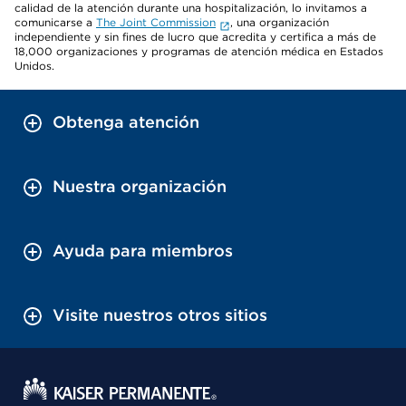
calidad de la atención durante una hospitalización, lo invitamos a
comunicarse a
The Joint Commission
, una organización
independiente y sin fines de lucro que acredita y certifica a más de
18,000 organizaciones y programas de atención médica en Estados
Unidos.
Obtenga atención
Nuestra organización
Ayuda para miembros
Visite nuestros otros sitios