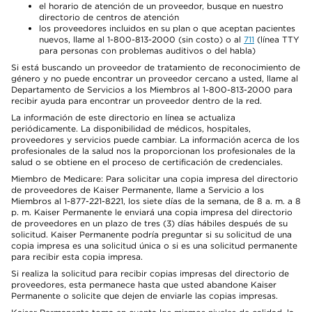
el horario de atención de un proveedor, busque en nuestro
directorio de centros de atención
los proveedores incluidos en su plan o que aceptan pacientes
nuevos, llame al 1-800-813-2000 (sin costo) o al
711
(línea TTY
para personas con problemas auditivos o del habla)
Si está buscando un proveedor de tratamiento de reconocimiento de
género y no puede encontrar un proveedor cercano a usted, llame al
Departamento de Servicios a los Miembros al 1-800-813-2000 para
recibir ayuda para encontrar un proveedor dentro de la red.
La información de este directorio en línea se actualiza
periódicamente. La disponibilidad de médicos, hospitales,
proveedores y servicios puede cambiar. La información acerca de los
profesionales de la salud nos la proporcionan los profesionales de la
salud o se obtiene en el proceso de certificación de credenciales.
Miembro de Medicare: Para solicitar una copia impresa del directorio
de proveedores de Kaiser Permanente, llame a Servicio a los
Miembros al 1-877-221-8221, los siete días de la semana, de 8 a. m. a 8
p. m. Kaiser Permanente le enviará una copia impresa del directorio
de proveedores en un plazo de tres (3) días hábiles después de su
solicitud. Kaiser Permanente podría preguntar si su solicitud de una
copia impresa es una solicitud única o si es una solicitud permanente
para recibir esta copia impresa.
Si realiza la solicitud para recibir copias impresas del directorio de
proveedores, esta permanece hasta que usted abandone Kaiser
Permanente o solicite que dejen de enviarle las copias impresas.