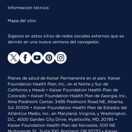
Información técnica
Mapa del sitio
Síganos en estos sitios de redes sociales externos que se
abrirán en una nueva ventana del navegador.
Planes de salud de Kaiser Permanente en el país: Kaiser
Foundation Health Plan, Inc., en el Norte y Sur de
California y Hawái • Kaiser Foundation Health Plan de
Colorado • Kaiser Foundation Health Plan de Georgia, Inc.,
Nine Piedmont Center, 3495 Piedmont Road NE, Atlanta,
GA 30305 • Kaiser Foundation Health Plan de Estados del
Atlántico Medio, Inc., en Maryland, Virginia, y Washington,
D.C., 4000 Garden City Drive, Hyattsville, MD, 20785 •
Kaiser Foundation Health Plan del Noroeste, 500 NE
Multnomah St., Suite 100, Portland, OR 97232 • Kaiser