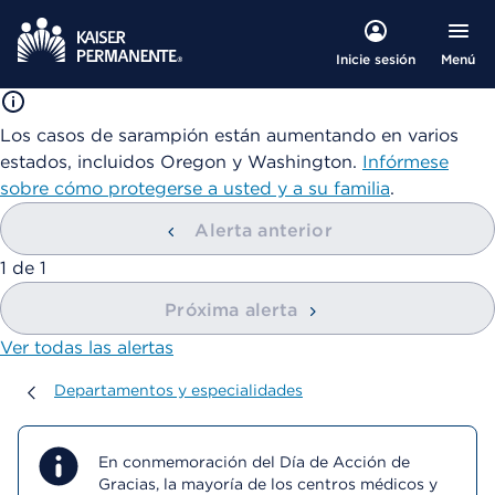
Menú
Inicie sesión
Los casos de sarampión están aumentando en varios
estados, incluidos Oregon y Washington.
Infórmese
sobre cómo protegerse a usted y a su familia
.
Alerta anterior
mostrando
1
de
1
Próxima alerta
Ver todas las alertas
Departamentos y especialidades
Departamentos y especialidades
En conmemoración del Día de Acción de
Gracias, la mayoría de los centros médicos y