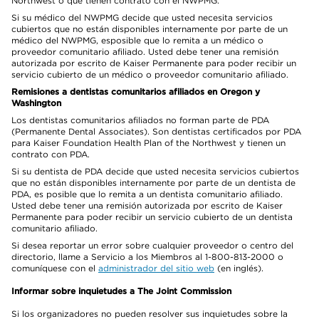
Northwest o que tienen contrato con el NWPMG.
Si su médico del NWPMG decide que usted necesita servicios
cubiertos que no están disponibles internamente por parte de un
médico del NWPMG, esposible que lo remita a un médico o
proveedor comunitario afiliado. Usted debe tener una remisión
autorizada por escrito de Kaiser Permanente para poder recibir un
servicio cubierto de un médico o proveedor comunitario afiliado.
Remisiones a dentistas comunitarios afiliados en Oregon y
Washington
Los dentistas comunitarios afiliados no forman parte de PDA
(Permanente Dental Associates). Son dentistas certificados por PDA
para Kaiser Foundation Health Plan of the Northwest y tienen un
contrato con PDA.
Si su dentista de PDA decide que usted necesita servicios cubiertos
que no están disponibles internamente por parte de un dentista de
PDA, es posible que lo remita a un dentista comunitario afiliado.
Usted debe tener una remisión autorizada por escrito de Kaiser
Permanente para poder recibir un servicio cubierto de un dentista
comunitario afiliado.
Si desea reportar un error sobre cualquier proveedor o centro del
directorio, llame a Servicio a los Miembros al 1-800-813-2000 o
comuníquese con el
administrador del sitio web
(en inglés).
Informar sobre inquietudes a The Joint Commission
Si los organizadores no pueden resolver sus inquietudes sobre la