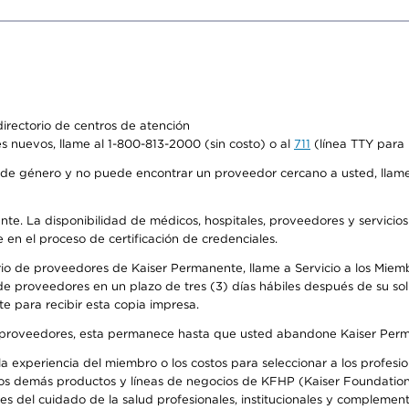
irectorio de centros de atención
s nuevos, llame al 1-800-813-2000 (sin costo) o al
711
(línea TTY para 
de género y no puede encontrar un proveedor cercano a usted, llame
ente. La disponibilidad de médicos, hospitales, proveedores y servicio
e en el proceso de certificación de credenciales.
io de proveedores de Kaiser Permanente, llame a Servicio a los Miembro
e proveedores en un plazo de tres (3) días hábiles después de su soli
te para recibir esta copia impresa.
o de proveedores, esta permanece hasta que usted abandone Kaiser Perm
 experiencia del miembro o los costos para seleccionar a los profesiona
os demás productos y líneas de negocios de KFHP (Kaiser Foundation 
 del cuidado de la salud profesionales, institucionales y complement