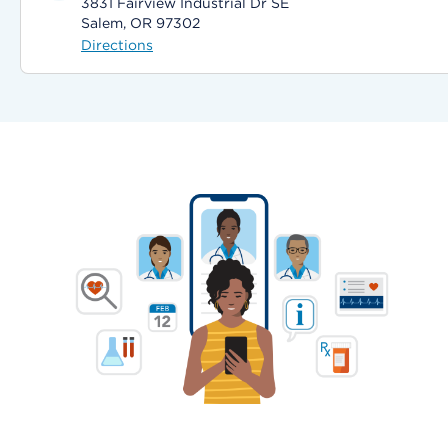
3831 Fairview Industrial Dr SE
Salem, OR 97302
Directions