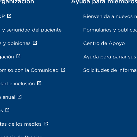
rganización
Ayuda para miembro
KP
Bienvenida a nuevos 
 y seguridad del paciente
Formularios y publica
s y opiniones
Centro de Apoyo
gación
Ayuda para pagar sus 
miso con la Comunidad
Solicitudes de inform
dad e inclusión
e anual
os
tas de los medios