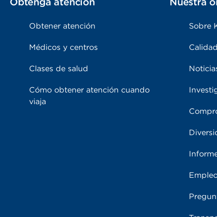
Obtenga atención
Nuestra o
Obtener atención
Sobre 
Médicos y centros
Calidad
Clases de salud
Noticia
Cómo obtener atención cuando
Investi
viaja
Compro
Diversi
Inform
Emple
Pregun