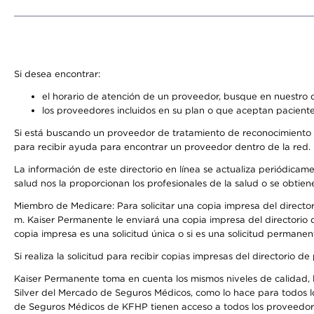
Si desea encontrar:
el horario de atención de un proveedor, busque en nuestro d
los proveedores incluidos en su plan o que aceptan paciente
Si está buscando un proveedor de tratamiento de reconocimiento 
para recibir ayuda para encontrar un proveedor dentro de la red.
La información de este directorio en línea se actualiza periódicam
salud nos la proporcionan los profesionales de la salud o se obtien
Miembro de Medicare: Para solicitar una copia impresa del director
m. Kaiser Permanente le enviará una copia impresa del directorio d
copia impresa es una solicitud única o si es una solicitud permanen
Si realiza la solicitud para recibir copias impresas del directori
Kaiser Permanente toma en cuenta los mismos niveles de calidad, la
Silver del Mercado de Seguros Médicos, como lo hace para todos l
de Seguros Médicos de KFHP tienen acceso a todos los proveedores