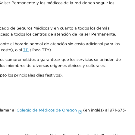
aiser Permanente y los médicos de la red deben seguir los
Mercado de Seguros Médicos y en cuanto a todos los demás
acceso a todos los centros de atención de Kaiser Permanente.
nte el horario normal de atención sin costo adicional para los
costo), o al
711
(línea TTY).
os comprometidos a garantizar que los servicios se brinden de
los miembros de diversos orígenes étnicos y culturales.
o los principales días festivos).
llamar al
Colegio de Médicos de Oregon
(en inglés) al 971-673-