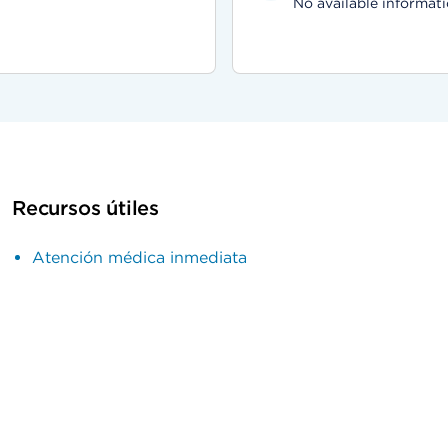
No available informati
Recursos útiles
Atención médica inmediata