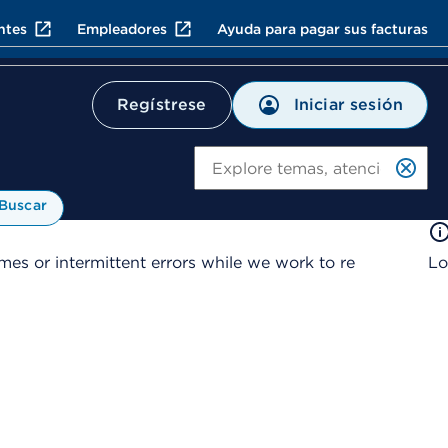
ntes
Empleadores
Ayuda para pagar sus facturas
Iniciar sesión
Regístrese
Bu
Buscar
es or intermittent errors while we work to re
Lo