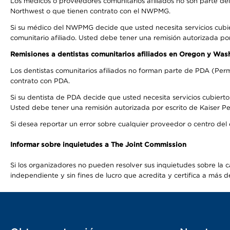
Los médicos o proveedores comunitarios afiliados no son parte d
Northwest o que tienen contrato con el NWPMG.
Si su médico del NWPMG decide que usted necesita servicios cubi
comunitario afiliado. Usted debe tener una remisión autorizada po
Remisiones a dentistas comunitarios afiliados en Oregon y Was
Los dentistas comunitarios afiliados no forman parte de PDA (Perm
contrato con PDA.
Si su dentista de PDA decide que usted necesita servicios cubierto
Usted debe tener una remisión autorizada por escrito de Kaiser Per
Si desea reportar un error sobre cualquier proveedor o centro del
Informar sobre inquietudes a The Joint Commission
Si los organizadores no pueden resolver sus inquietudes sobre la c
independiente y sin fines de lucro que acredita y certifica a má