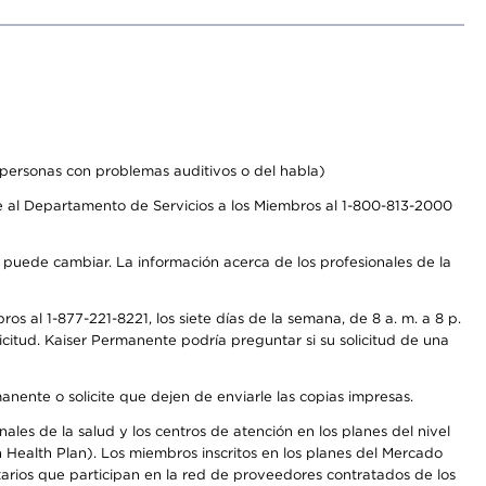
personas con problemas auditivos o del habla)
 al Departamento de Servicios a los Miembros al 1-800-813-2000
s puede cambiar. La información acerca de los profesionales de la
s al 1-877-221-8221, los siete días de la semana, de 8 a. m. a 8 p.
citud. Kaiser Permanente podría preguntar si su solicitud de una
anente o solicite que dejen de enviarle las copias impresas.
les de la salud y los centros de atención en los planes del nivel
Health Plan). Los miembros inscritos en los planes del Mercado
arios que participan en la red de proveedores contratados de los