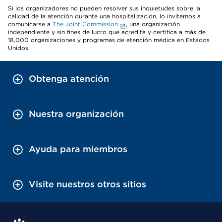
Si los organizadores no pueden resolver sus inquietudes sobre la
calidad de la atención durante una hospitalización, lo invitamos a
comunicarse a
The Joint Commission
, una organización
independiente y sin fines de lucro que acredita y certifica a más de
18,000 organizaciones y programas de atención médica en Estados
Unidos.
Obtenga atención
Nuestra organización
Ayuda para miembros
Visite nuestros otros sitios