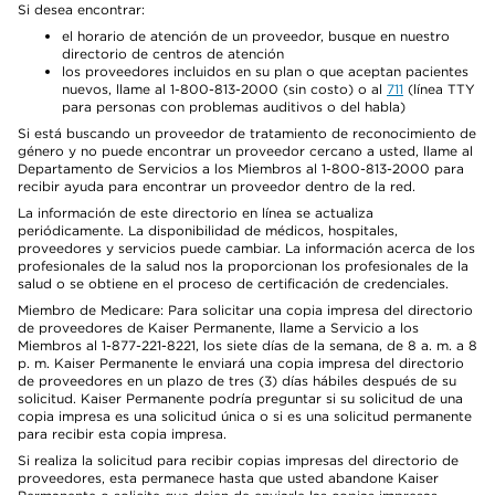
Si desea encontrar:
el horario de atención de un proveedor, busque en nuestro
directorio de centros de atención
los proveedores incluidos en su plan o que aceptan pacientes
nuevos, llame al 1-800-813-2000 (sin costo) o al
711
(línea TTY
para personas con problemas auditivos o del habla)
Si está buscando un proveedor de tratamiento de reconocimiento de
género y no puede encontrar un proveedor cercano a usted, llame al
Departamento de Servicios a los Miembros al 1-800-813-2000 para
recibir ayuda para encontrar un proveedor dentro de la red.
La información de este directorio en línea se actualiza
periódicamente. La disponibilidad de médicos, hospitales,
proveedores y servicios puede cambiar. La información acerca de los
profesionales de la salud nos la proporcionan los profesionales de la
salud o se obtiene en el proceso de certificación de credenciales.
Miembro de Medicare: Para solicitar una copia impresa del directorio
de proveedores de Kaiser Permanente, llame a Servicio a los
Miembros al 1-877-221-8221, los siete días de la semana, de 8 a. m. a 8
p. m. Kaiser Permanente le enviará una copia impresa del directorio
de proveedores en un plazo de tres (3) días hábiles después de su
solicitud. Kaiser Permanente podría preguntar si su solicitud de una
copia impresa es una solicitud única o si es una solicitud permanente
para recibir esta copia impresa.
Si realiza la solicitud para recibir copias impresas del directorio de
proveedores, esta permanece hasta que usted abandone Kaiser