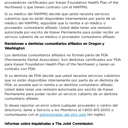
proveedores certificados por Kaiser Foundation Health Plan of the
Northwest o que tienen contrato con el NWPMG.
Si su médico del NWPMG decide que usted necesita servicios
cubiertos que no están disponibles internamente por parte de un
médico del NWPMG, esposible que lo remita a un médico o
proveedor comunitario afiliado. Usted debe tener una remisión
autorizada por escrito de Kaiser Permanente para poder recibir un
servicio cubierto de un médico o proveedor comunitario afiliado.
Remisiones a dentistas comunitarios afiliados en Oregon y
Washington
Los dentistas comunitarios afiliados no forman parte de PDA
(Permanente Dental Associates). Son dentistas certificados por PDA
para Kaiser Foundation Health Plan of the Northwest y tienen un
contrato con PDA.
Si su dentista de PDA decide que usted necesita servicios cubiertos
que no están disponibles internamente por parte de un dentista de
PDA, es posible que lo remita a un dentista comunitario afiliado.
Usted debe tener una remisión autorizada por escrito de Kaiser
Permanente para poder recibir un servicio cubierto de un dentista
comunitario afiliado.
Si desea reportar un error sobre cualquier proveedor o centro del
directorio, llame a Servicio a los Miembros al 1-800-813-2000 o
comuníquese con el
administrador del sitio web
(en inglés).
Informar sobre inquietudes a The Joint Commission