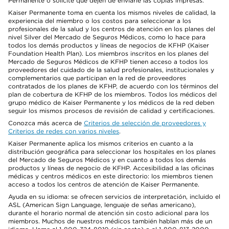
Permanente o solicite que dejen de enviarle las copias impresas.
Kaiser Permanente toma en cuenta los mismos niveles de calidad, la
experiencia del miembro o los costos para seleccionar a los
profesionales de la salud y los centros de atención en los planes del
nivel Silver del Mercado de Seguros Médicos, como lo hace para
todos los demás productos y líneas de negocios de KFHP (Kaiser
Foundation Health Plan). Los miembros inscritos en los planes del
Mercado de Seguros Médicos de KFHP tienen acceso a todos los
proveedores del cuidado de la salud profesionales, institucionales y
complementarios que participan en la red de proveedores
contratados de los planes de KFHP, de acuerdo con los términos del
plan de cobertura de KFHP de los miembros. Todos los médicos del
grupo médico de Kaiser Permanente y los médicos de la red deben
seguir los mismos procesos de revisión de calidad y certificaciones.
Conozca más acerca de
Criterios de selección de proveedores y
Criterios de redes con varios niveles
.
Kaiser Permanente aplica los mismos criterios en cuanto a la
distribución geográfica para seleccionar los hospitales en los planes
del Mercado de Seguros Médicos y en cuanto a todos los demás
productos y líneas de negocio de KFHP. Accesibilidad a las oficinas
médicas y centros médicos en este directorio: los miembros tienen
acceso a todos los centros de atención de Kaiser Permanente.
Ayuda en su idioma: se ofrecen servicios de interpretación, incluido el
ASL (American Sign Language, lenguaje de señas americano),
durante el horario normal de atención sin costo adicional para los
miembros. Muchos de nuestros médicos también hablan más de un