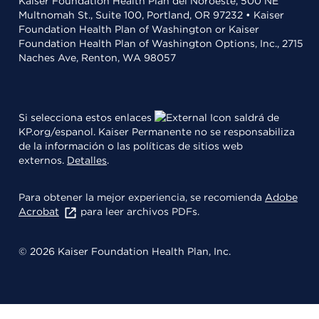
Kaiser Foundation Health Plan del Noroeste, 500 NE
Multnomah St., Suite 100, Portland, OR 97232 • Kaiser
Foundation Health Plan of Washington or Kaiser
Foundation Health Plan of Washington Options, Inc., 2715
Naches Ave, Renton, WA 98057
Si selecciona estos enlaces
saldrá de
KP.org/espanol. Kaiser Permanente no se responsabiliza
de la información o las políticas de sitios web
externos.
Detalles
.
Para obtener la mejor experiencia, se recomienda
Adobe
Acrobat
para leer archivos PDFs.
© 2026 Kaiser Foundation Health Plan, Inc.