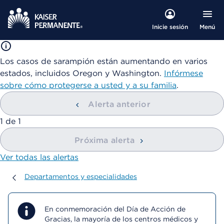
Menú
Inicie sesión
Los casos de sarampión están aumentando en varios
estados, incluidos Oregon y Washington.
Infórmese
sobre cómo protegerse a usted y a su familia
.
Alerta anterior
mostrando
1
de
1
Próxima alerta
Ver todas las alertas
Departamentos y especialidades
Departamentos y especialidades
En conmemoración del Día de Acción de
Gracias, la mayoría de los centros médicos y