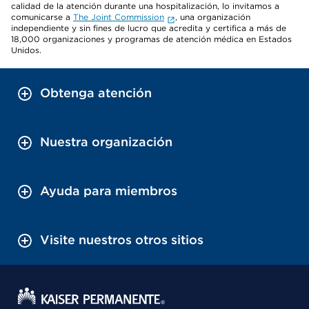
calidad de la atención durante una hospitalización, lo invitamos a
comunicarse a
The Joint Commission
, una organización
independiente y sin fines de lucro que acredita y certifica a más de
18,000 organizaciones y programas de atención médica en Estados
Unidos.
Obtenga atención
Nuestra organización
Ayuda para miembros
Visite nuestros otros sitios