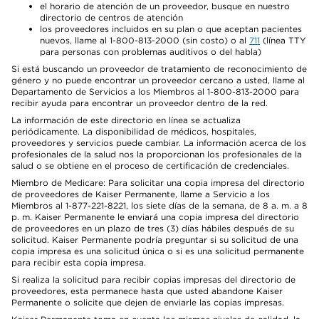
el horario de atención de un proveedor, busque en nuestro
directorio de centros de atención
los proveedores incluidos en su plan o que aceptan pacientes
nuevos, llame al 1-800-813-2000 (sin costo) o al
711
(línea TTY
para personas con problemas auditivos o del habla)
Si está buscando un proveedor de tratamiento de reconocimiento de
género y no puede encontrar un proveedor cercano a usted, llame al
Departamento de Servicios a los Miembros al 1-800-813-2000 para
recibir ayuda para encontrar un proveedor dentro de la red.
La información de este directorio en línea se actualiza
periódicamente. La disponibilidad de médicos, hospitales,
proveedores y servicios puede cambiar. La información acerca de los
profesionales de la salud nos la proporcionan los profesionales de la
salud o se obtiene en el proceso de certificación de credenciales.
Miembro de Medicare: Para solicitar una copia impresa del directorio
de proveedores de Kaiser Permanente, llame a Servicio a los
Miembros al 1-877-221-8221, los siete días de la semana, de 8 a. m. a 8
p. m. Kaiser Permanente le enviará una copia impresa del directorio
de proveedores en un plazo de tres (3) días hábiles después de su
solicitud. Kaiser Permanente podría preguntar si su solicitud de una
copia impresa es una solicitud única o si es una solicitud permanente
para recibir esta copia impresa.
Si realiza la solicitud para recibir copias impresas del directorio de
proveedores, esta permanece hasta que usted abandone Kaiser
Permanente o solicite que dejen de enviarle las copias impresas.