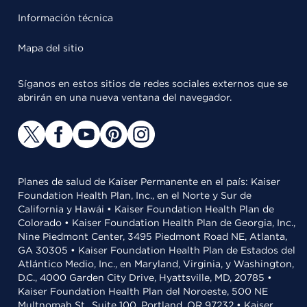
Información técnica
Mapa del sitio
Síganos en estos sitios de redes sociales externos que se
abrirán en una nueva ventana del navegador.
Planes de salud de Kaiser Permanente en el país: Kaiser
Foundation Health Plan, Inc., en el Norte y Sur de
California y Hawái • Kaiser Foundation Health Plan de
Colorado • Kaiser Foundation Health Plan de Georgia, Inc.,
Nine Piedmont Center, 3495 Piedmont Road NE, Atlanta,
GA 30305 • Kaiser Foundation Health Plan de Estados del
Atlántico Medio, Inc., en Maryland, Virginia, y Washington,
D.C., 4000 Garden City Drive, Hyattsville, MD, 20785 •
Kaiser Foundation Health Plan del Noroeste, 500 NE
Multnomah St., Suite 100, Portland, OR 97232 • Kaiser