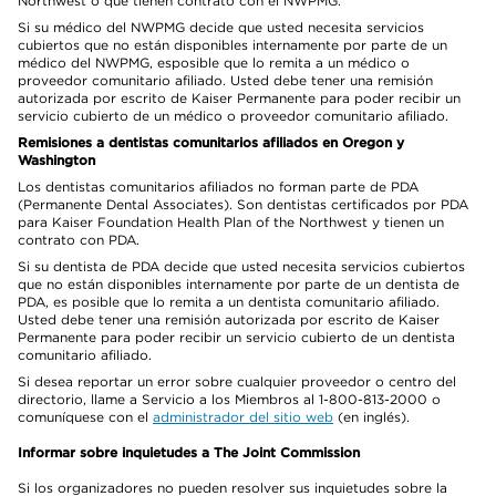
Northwest o que tienen contrato con el NWPMG.
Si su médico del NWPMG decide que usted necesita servicios
cubiertos que no están disponibles internamente por parte de un
médico del NWPMG, esposible que lo remita a un médico o
proveedor comunitario afiliado. Usted debe tener una remisión
autorizada por escrito de Kaiser Permanente para poder recibir un
servicio cubierto de un médico o proveedor comunitario afiliado.
Remisiones a dentistas comunitarios afiliados en Oregon y
Washington
Los dentistas comunitarios afiliados no forman parte de PDA
(Permanente Dental Associates). Son dentistas certificados por PDA
para Kaiser Foundation Health Plan of the Northwest y tienen un
contrato con PDA.
Si su dentista de PDA decide que usted necesita servicios cubiertos
que no están disponibles internamente por parte de un dentista de
PDA, es posible que lo remita a un dentista comunitario afiliado.
Usted debe tener una remisión autorizada por escrito de Kaiser
Permanente para poder recibir un servicio cubierto de un dentista
comunitario afiliado.
Si desea reportar un error sobre cualquier proveedor o centro del
directorio, llame a Servicio a los Miembros al 1-800-813-2000 o
comuníquese con el
administrador del sitio web
(en inglés).
Informar sobre inquietudes a The Joint Commission
Si los organizadores no pueden resolver sus inquietudes sobre la