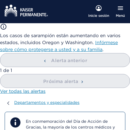
Menú
Inicie sesión
Los casos de sarampión están aumentando en varios
estados, incluidos Oregon y Washington.
Infórmese
sobre cómo protegerse a usted y a su familia
.
Alerta anterior
mostrando
1
de
1
Próxima alerta
Ver todas las alertas
Departamentos y especialidades
Departamentos y especialidades
En conmemoración del Día de Acción de
Gracias, la mayoría de los centros médicos y