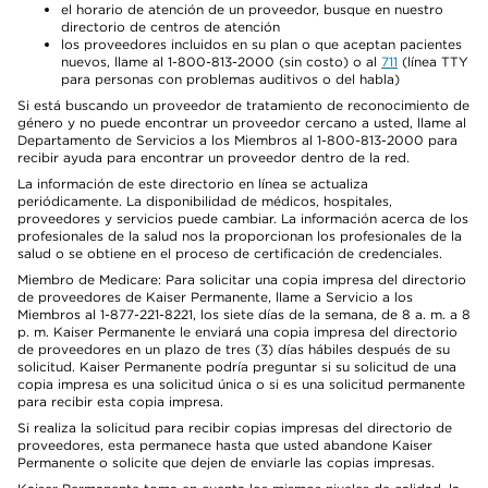
el horario de atención de un proveedor, busque en nuestro
directorio de centros de atención
los proveedores incluidos en su plan o que aceptan pacientes
nuevos, llame al 1-800-813-2000 (sin costo) o al
711
(línea TTY
para personas con problemas auditivos o del habla)
Si está buscando un proveedor de tratamiento de reconocimiento de
género y no puede encontrar un proveedor cercano a usted, llame al
Departamento de Servicios a los Miembros al 1-800-813-2000 para
recibir ayuda para encontrar un proveedor dentro de la red.
La información de este directorio en línea se actualiza
periódicamente. La disponibilidad de médicos, hospitales,
proveedores y servicios puede cambiar. La información acerca de los
profesionales de la salud nos la proporcionan los profesionales de la
salud o se obtiene en el proceso de certificación de credenciales.
Miembro de Medicare: Para solicitar una copia impresa del directorio
de proveedores de Kaiser Permanente, llame a Servicio a los
Miembros al 1-877-221-8221, los siete días de la semana, de 8 a. m. a 8
p. m. Kaiser Permanente le enviará una copia impresa del directorio
de proveedores en un plazo de tres (3) días hábiles después de su
solicitud. Kaiser Permanente podría preguntar si su solicitud de una
copia impresa es una solicitud única o si es una solicitud permanente
para recibir esta copia impresa.
Si realiza la solicitud para recibir copias impresas del directorio de
proveedores, esta permanece hasta que usted abandone Kaiser
Permanente o solicite que dejen de enviarle las copias impresas.