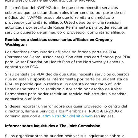
Northwest o que tienen contrato con el NWPMG.
Si su médico del NWPMG decide que usted necesita servicios
cubiertos que no están disponibles internamente por parte de un
médico del NWPMG, esposible que lo remita a un médico o
proveedor comunitario afiliado. Usted debe tener una remisión
autorizada por escrito de Kaiser Permanente para poder recibir un
servicio cubierto de un médico o proveedor comunitario afiliado.
Remisiones a dentistas comunitarios afiliados en Oregon y
Washington
Los dentistas comunitarios afiliados no forman parte de PDA
(Permanente Dental Associates). Son dentistas certificados por PDA
para Kaiser Foundation Health Plan of the Northwest y tienen un
contrato con PDA.
Si su dentista de PDA decide que usted necesita servicios cubiertos
que no están disponibles internamente por parte de un dentista de
PDA, es posible que lo remita a un dentista comunitario afiliado.
Usted debe tener una remisión autorizada por escrito de Kaiser
Permanente para poder recibir un servicio cubierto de un dentista
comunitario afiliado.
Si desea reportar un error sobre cualquier proveedor o centro del
directorio, llame a Servicio a los Miembros al 1-800-813-2000 o
comuníquese con el
administrador del sitio web
(en inglés).
Informar sobre inquietudes a The Joint Commission
Si los organizadores no pueden resolver sus inquietudes sobre la