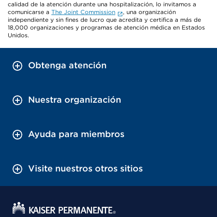
calidad de la atención durante una hospitalización, lo invitamos a
comunicarse a
The Joint Commission
, una organización
independiente y sin fines de lucro que acredita y certifica a más de
18,000 organizaciones y programas de atención médica en Estados
Unidos.
Obtenga atención
Nuestra organización
Ayuda para miembros
Visite nuestros otros sitios