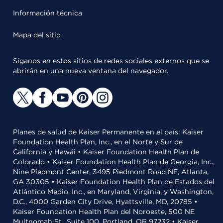
Información técnica
Mapa del sitio
Síganos en estos sitios de redes sociales externos que se
abrirán en una nueva ventana del navegador.
Planes de salud de Kaiser Permanente en el país: Kaiser
Foundation Health Plan, Inc., en el Norte y Sur de
California y Hawái • Kaiser Foundation Health Plan de
Colorado • Kaiser Foundation Health Plan de Georgia, Inc.,
Nine Piedmont Center, 3495 Piedmont Road NE, Atlanta,
GA 30305 • Kaiser Foundation Health Plan de Estados del
Atlántico Medio, Inc., en Maryland, Virginia, y Washington,
D.C., 4000 Garden City Drive, Hyattsville, MD, 20785 •
Kaiser Foundation Health Plan del Noroeste, 500 NE
Multnomah St., Suite 100, Portland, OR 97232 • Kaiser