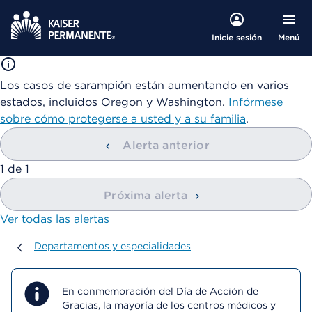
Menú
Inicie sesión
Los casos de sarampión están aumentando en varios
estados, incluidos Oregon y Washington.
Infórmese
sobre cómo protegerse a usted y a su familia
.
Alerta anterior
mostrando
1
de
1
Próxima alerta
Ver todas las alertas
Departamentos y especialidades
Departamentos y especialidades
En conmemoración del Día de Acción de
Gracias, la mayoría de los centros médicos y