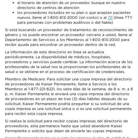
el horario de atención de un proveedor, busque en nuestro
directorio de centros de atención
los proveedores incluidos en su plan o que aceptan pacientes
nuevos, llame al 1-800-813-2000 (sin costo) o al
711
(línea TTY
para personas con problemas auditivos o del habla)
Si está buscando un proveedor de tratamiento de reconocimiento de
género y no puede encontrar un proveedor cercano a usted, llame al
Departamento de Servicios a los Miembros al 1-800-813-2000 para
recibir ayuda para encontrar un proveedor dentro de la red.
La información de este directorio en línea se actualiza
periódicamente. La disponibilidad de médicos, hospitales,
proveedores y servicios puede cambiar. La información acerca de los
profesionales de la salud nos la proporcionan los profesionales de la
salud o se obtiene en el proceso de certificación de credenciales.
Miembro de Medicare: Para solicitar una copia impresa del directorio
de proveedores de Kaiser Permanente, llame a Servicio a los
Miembros al 1-877-221-8221, los siete días de la semana, de 8 a. m. a 8
p. m. Kaiser Permanente le enviará una copia impresa del directorio
de proveedores en un plazo de tres (3) días hábiles después de su
solicitud. Kaiser Permanente podría preguntar si su solicitud de una
copia impresa es una solicitud única o si es una solicitud permanente
para recibir esta copia impresa.
Si realiza la solicitud para recibir copias impresas del directorio de
proveedores, esta permanece hasta que usted abandone Kaiser
Permanente o solicite que dejen de enviarle las copias impresas.