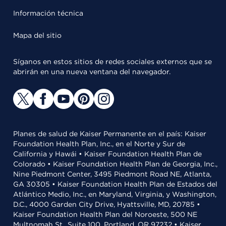
Información técnica
Mapa del sitio
Síganos en estos sitios de redes sociales externos que se
abrirán en una nueva ventana del navegador.
Planes de salud de Kaiser Permanente en el país: Kaiser
Foundation Health Plan, Inc., en el Norte y Sur de
California y Hawái • Kaiser Foundation Health Plan de
Colorado • Kaiser Foundation Health Plan de Georgia, Inc.,
Nine Piedmont Center, 3495 Piedmont Road NE, Atlanta,
GA 30305 • Kaiser Foundation Health Plan de Estados del
Atlántico Medio, Inc., en Maryland, Virginia, y Washington,
D.C., 4000 Garden City Drive, Hyattsville, MD, 20785 •
Kaiser Foundation Health Plan del Noroeste, 500 NE
Multnomah St., Suite 100, Portland, OR 97232 • Kaiser