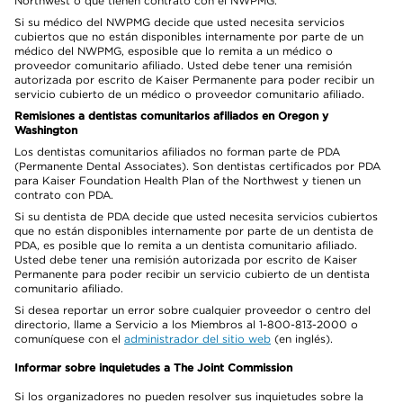
Northwest o que tienen contrato con el NWPMG.
Si su médico del NWPMG decide que usted necesita servicios
cubiertos que no están disponibles internamente por parte de un
médico del NWPMG, esposible que lo remita a un médico o
proveedor comunitario afiliado. Usted debe tener una remisión
autorizada por escrito de Kaiser Permanente para poder recibir un
servicio cubierto de un médico o proveedor comunitario afiliado.
Remisiones a dentistas comunitarios afiliados en Oregon y
Washington
Los dentistas comunitarios afiliados no forman parte de PDA
(Permanente Dental Associates). Son dentistas certificados por PDA
para Kaiser Foundation Health Plan of the Northwest y tienen un
contrato con PDA.
Si su dentista de PDA decide que usted necesita servicios cubiertos
que no están disponibles internamente por parte de un dentista de
PDA, es posible que lo remita a un dentista comunitario afiliado.
Usted debe tener una remisión autorizada por escrito de Kaiser
Permanente para poder recibir un servicio cubierto de un dentista
comunitario afiliado.
Si desea reportar un error sobre cualquier proveedor o centro del
directorio, llame a Servicio a los Miembros al 1-800-813-2000 o
comuníquese con el
administrador del sitio web
(en inglés).
Informar sobre inquietudes a The Joint Commission
Si los organizadores no pueden resolver sus inquietudes sobre la