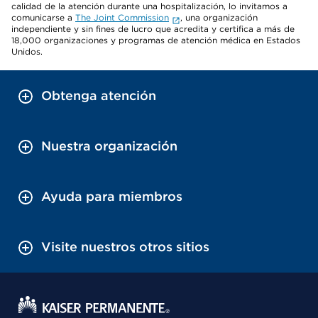
calidad de la atención durante una hospitalización, lo invitamos a
comunicarse a
The Joint Commission
, una organización
independiente y sin fines de lucro que acredita y certifica a más de
18,000 organizaciones y programas de atención médica en Estados
Unidos.
Obtenga atención
Nuestra organización
Ayuda para miembros
Visite nuestros otros sitios