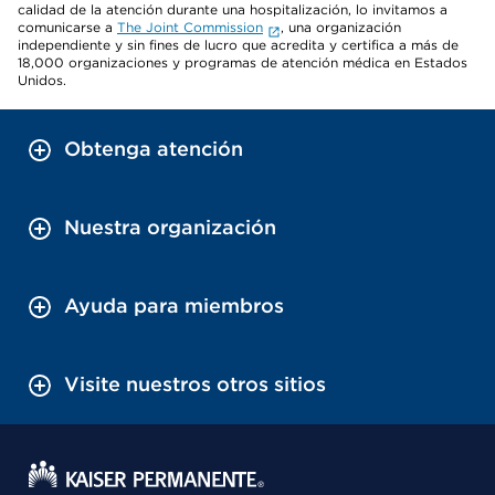
calidad de la atención durante una hospitalización, lo invitamos a
comunicarse a
The Joint Commission
, una organización
independiente y sin fines de lucro que acredita y certifica a más de
18,000 organizaciones y programas de atención médica en Estados
Unidos.
Obtenga atención
Nuestra organización
Ayuda para miembros
Visite nuestros otros sitios