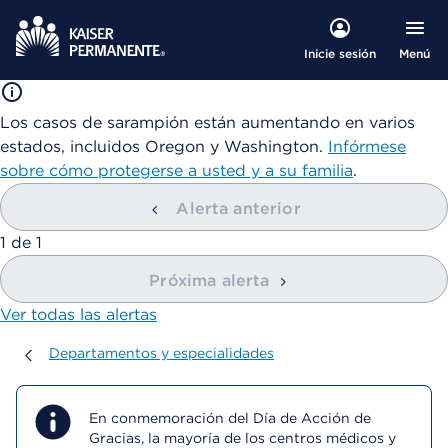
Menú
Inicie sesión
Los casos de sarampión están aumentando en varios
estados, incluidos Oregon y Washington.
Infórmese
sobre cómo protegerse a usted y a su familia
.
Alerta anterior
mostrando
1
de
1
Próxima alerta
Ver todas las alertas
Departamentos y especialidades
Departamentos y especialidades
En conmemoración del Día de Acción de
Gracias, la mayoría de los centros médicos y