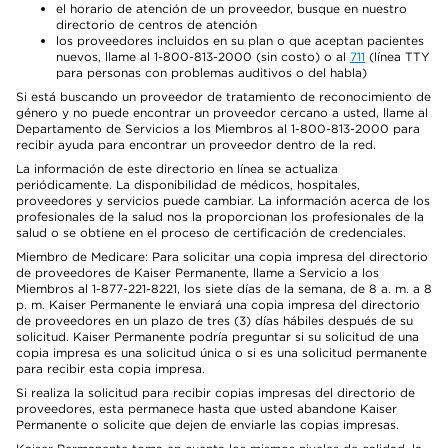
el horario de atención de un proveedor, busque en nuestro
directorio de centros de atención
los proveedores incluidos en su plan o que aceptan pacientes
nuevos, llame al 1-800-813-2000 (sin costo) o al
711
(línea TTY
para personas con problemas auditivos o del habla)
Si está buscando un proveedor de tratamiento de reconocimiento de
género y no puede encontrar un proveedor cercano a usted, llame al
Departamento de Servicios a los Miembros al 1-800-813-2000 para
recibir ayuda para encontrar un proveedor dentro de la red.
La información de este directorio en línea se actualiza
periódicamente. La disponibilidad de médicos, hospitales,
proveedores y servicios puede cambiar. La información acerca de los
profesionales de la salud nos la proporcionan los profesionales de la
salud o se obtiene en el proceso de certificación de credenciales.
Miembro de Medicare: Para solicitar una copia impresa del directorio
de proveedores de Kaiser Permanente, llame a Servicio a los
Miembros al 1-877-221-8221, los siete días de la semana, de 8 a. m. a 8
p. m. Kaiser Permanente le enviará una copia impresa del directorio
de proveedores en un plazo de tres (3) días hábiles después de su
solicitud. Kaiser Permanente podría preguntar si su solicitud de una
copia impresa es una solicitud única o si es una solicitud permanente
para recibir esta copia impresa.
Si realiza la solicitud para recibir copias impresas del directorio de
proveedores, esta permanece hasta que usted abandone Kaiser
Permanente o solicite que dejen de enviarle las copias impresas.