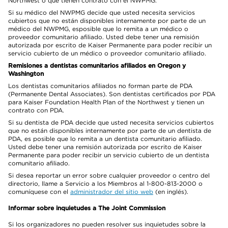
Northwest o que tienen contrato con el NWPMG.
Si su médico del NWPMG decide que usted necesita servicios
cubiertos que no están disponibles internamente por parte de un
médico del NWPMG, esposible que lo remita a un médico o
proveedor comunitario afiliado. Usted debe tener una remisión
autorizada por escrito de Kaiser Permanente para poder recibir un
servicio cubierto de un médico o proveedor comunitario afiliado.
Remisiones a dentistas comunitarios afiliados en Oregon y
Washington
Los dentistas comunitarios afiliados no forman parte de PDA
(Permanente Dental Associates). Son dentistas certificados por PDA
para Kaiser Foundation Health Plan of the Northwest y tienen un
contrato con PDA.
Si su dentista de PDA decide que usted necesita servicios cubiertos
que no están disponibles internamente por parte de un dentista de
PDA, es posible que lo remita a un dentista comunitario afiliado.
Usted debe tener una remisión autorizada por escrito de Kaiser
Permanente para poder recibir un servicio cubierto de un dentista
comunitario afiliado.
Si desea reportar un error sobre cualquier proveedor o centro del
directorio, llame a Servicio a los Miembros al 1-800-813-2000 o
comuníquese con el
administrador del sitio web
(en inglés).
Informar sobre inquietudes a The Joint Commission
Si los organizadores no pueden resolver sus inquietudes sobre la