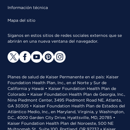
Información técnica
Mapa del sitio
Síganos en estos sitios de redes sociales externos que se
abrirán en una nueva ventana del navegador.
Planes de salud de Kaiser Permanente en el país: Kaiser
Foundation Health Plan, Inc., en el Norte y Sur de
California y Hawái • Kaiser Foundation Health Plan de
Colorado • Kaiser Foundation Health Plan de Georgia, Inc.,
Nine Piedmont Center, 3495 Piedmont Road NE, Atlanta,
GA 30305 • Kaiser Foundation Health Plan de Estados del
Atlántico Medio, Inc., en Maryland, Virginia, y Washington,
D.C., 4000 Garden City Drive, Hyattsville, MD, 20785 •
Kaiser Foundation Health Plan del Noroeste, 500 NE
Multnomah St., Suite 100, Portland, OR 97232 • Kaiser