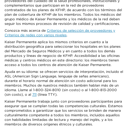
proveedores del cuidado de la salud profesionales, institucionales y
complementarios que participan en la red de proveedores
contratados de los planes de KFHP, de acuerdo con los términos del
plan de cobertura de KFHP de los miembros. Todos los médicos del
grupo médico de Kaiser Permanente y los médicos de la red deben
seguir los mismos procesos de revisión de calidad y certificaciones.
Conozca más acerca de
Criterios de selección de proveedores y
Criterios de redes con varios niveles
.
Kaiser Permanente aplica los mismos criterios en cuanto a la
distribución geográfica para seleccionar los hospitales en los planes
del Mercado de Seguros Médicos y en cuanto a todos los demás
productos y líneas de negocio de KFHP. Accesibilidad a las oficinas
médicas y centros médicos en este directorio: los miembros tienen
acceso a todos los centros de atención de Kaiser Permanente.
Ayuda en su idioma: se ofrecen servicios de interpretación, incluido el
ASL (American Sign Language, lenguaje de señas americano),
durante el horario normal de atención sin costo adicional para los
miembros. Muchos de nuestros médicos también hablan más de un
idioma. Llame al 1-800-324-8010 (sin costo) o al 1-800-813-2000
(sin costo), o al
711
(línea TTY).
Kaiser Permanente trabaja junto con proveedores participantes para
asegurar que se cumplan todas las competencias culturales. Estamos
comprometidos a garantizar que los servicios se brinden de manera
culturalmente competente a todos los miembros, incluidos aquellos
con habilidades limitadas de lectura y manejo del inglés, y a los
miembros de diversos orígenes étnicos y culturales.