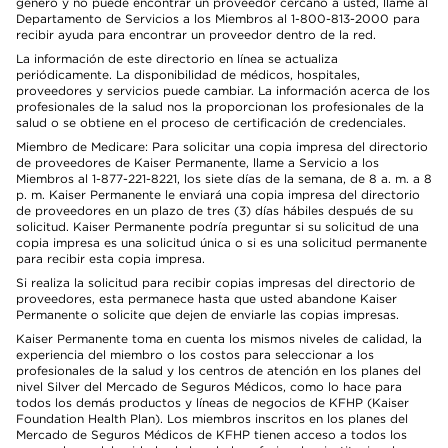
género y no puede encontrar un proveedor cercano a usted, llame al
Departamento de Servicios a los Miembros al 1-800-813-2000 para
recibir ayuda para encontrar un proveedor dentro de la red.
La información de este directorio en línea se actualiza
periódicamente. La disponibilidad de médicos, hospitales,
proveedores y servicios puede cambiar. La información acerca de los
profesionales de la salud nos la proporcionan los profesionales de la
salud o se obtiene en el proceso de certificación de credenciales.
Miembro de Medicare: Para solicitar una copia impresa del directorio
de proveedores de Kaiser Permanente, llame a Servicio a los
Miembros al 1-877-221-8221, los siete días de la semana, de 8 a. m. a 8
p. m. Kaiser Permanente le enviará una copia impresa del directorio
de proveedores en un plazo de tres (3) días hábiles después de su
solicitud. Kaiser Permanente podría preguntar si su solicitud de una
copia impresa es una solicitud única o si es una solicitud permanente
para recibir esta copia impresa.
Si realiza la solicitud para recibir copias impresas del directorio de
proveedores, esta permanece hasta que usted abandone Kaiser
Permanente o solicite que dejen de enviarle las copias impresas.
Kaiser Permanente toma en cuenta los mismos niveles de calidad, la
experiencia del miembro o los costos para seleccionar a los
profesionales de la salud y los centros de atención en los planes del
nivel Silver del Mercado de Seguros Médicos, como lo hace para
todos los demás productos y líneas de negocios de KFHP (Kaiser
Foundation Health Plan). Los miembros inscritos en los planes del
Mercado de Seguros Médicos de KFHP tienen acceso a todos los