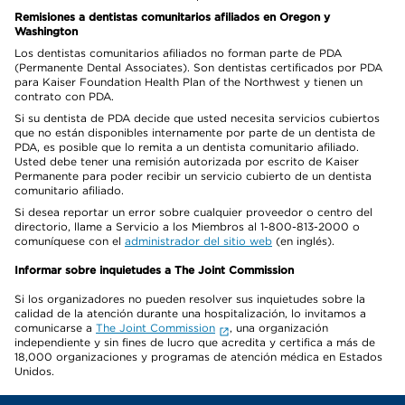
Remisiones a dentistas comunitarios afiliados en Oregon y
Washington
Los dentistas comunitarios afiliados no forman parte de PDA
(Permanente Dental Associates). Son dentistas certificados por PDA
para Kaiser Foundation Health Plan of the Northwest y tienen un
contrato con PDA.
Si su dentista de PDA decide que usted necesita servicios cubiertos
que no están disponibles internamente por parte de un dentista de
PDA, es posible que lo remita a un dentista comunitario afiliado.
Usted debe tener una remisión autorizada por escrito de Kaiser
Permanente para poder recibir un servicio cubierto de un dentista
comunitario afiliado.
Si desea reportar un error sobre cualquier proveedor o centro del
directorio, llame a Servicio a los Miembros al 1-800-813-2000 o
comuníquese con el
administrador del sitio web
(en inglés).
Informar sobre inquietudes a The Joint Commission
Si los organizadores no pueden resolver sus inquietudes sobre la
calidad de la atención durante una hospitalización, lo invitamos a
comunicarse a
The Joint Commission
, una organización
independiente y sin fines de lucro que acredita y certifica a más de
18,000 organizaciones y programas de atención médica en Estados
Unidos.