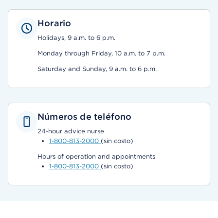
Horario
Holidays, 9 a.m. to 6 p.m.
Monday through Friday, 10 a.m. to 7 p.m.
Saturday and Sunday, 9 a.m. to 6 p.m.
Números de teléfono
24-hour advice nurse
1-800-813-2000
(sin costo)
Hours of operation and appointments
1-800-813-2000
(sin costo)