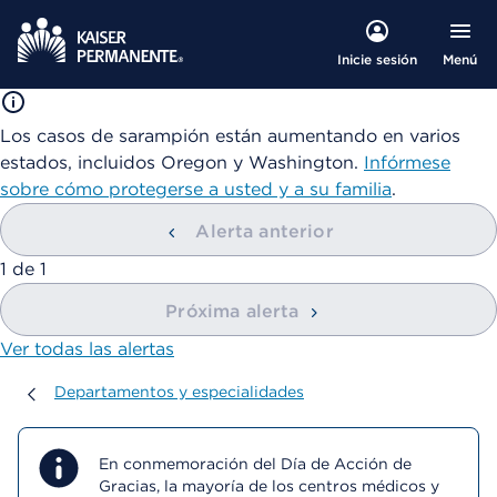
Menú
Inicie sesión
Los casos de sarampión están aumentando en varios
estados, incluidos Oregon y Washington.
Infórmese
sobre cómo protegerse a usted y a su familia
.
Alerta anterior
mostrando
1
de
1
Próxima alerta
Ver todas las alertas
Departamentos y especialidades
Departamentos y especialidades
En conmemoración del Día de Acción de
Gracias, la mayoría de los centros médicos y