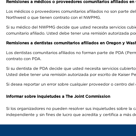
Remisiones a médicos o proveedores comunitarios afiliados e
Los médicos o proveedores comunitarios afiliados no son parte d
Northwest o que tienen contrato con el NWPMG.
Si su médico del NWPMG decide que usted necesita servicios cubi
comunitario afiliado. Usted debe tener una remisión autorizada po
Remisiones a dentistas comunitarios afiliados en Oregon y Was
Los dentistas comunitarios afiliados no forman parte de PDA (Perm
contrato con PDA.
Si su dentista de PDA decide que usted necesita servicios cubierto
Usted debe tener una remisión autorizada por escrito de Kaiser Per
Si desea reportar un error sobre cualquier proveedor o centro del
Informar sobre inquietudes a The Joint Commission
Si los organizadores no pueden resolver sus inquietudes sobre la c
independiente y sin fines de lucro que acredita y certifica a má