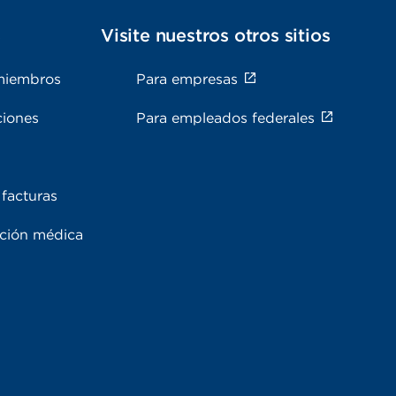
s
Visite nuestros otros sitios
miembros
Para empresas
ciones
Para empleados federales
facturas
ación médica