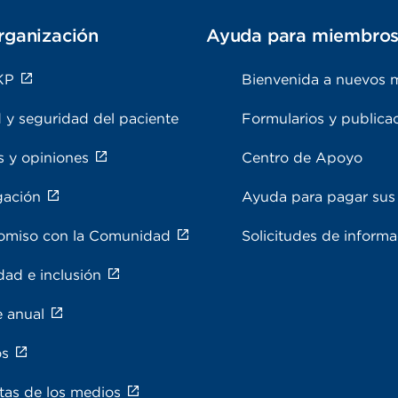
rganización
Ayuda para miembro
KP
Bienvenida a nuevos 
 y seguridad del paciente
Formularios y publica
s y opiniones
Centro de Apoyo
gación
Ayuda para pagar sus 
miso con la Comunidad
Solicitudes de inform
dad e inclusión
e anual
os
tas de los medios