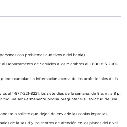
personas con problemas auditivos o del habla)
 al Departamento de Servicios a los Miembros al 1-800-813-2000
s puede cambiar. La información acerca de los profesionales de la
s al 1-877-221-8221, los siete días de la semana, de 8 a. m. a 8 p.
citud. Kaiser Permanente podría preguntar si su solicitud de una
anente o solicite que dejen de enviarle las copias impresas.
les de la salud y los centros de atención en los planes del nivel