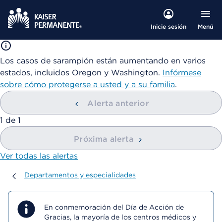
Menú
Inicie sesión
Los casos de sarampión están aumentando en varios
estados, incluidos Oregon y Washington.
Infórmese
sobre cómo protegerse a usted y a su familia
.
Alerta anterior
mostrando
1
de
1
Próxima alerta
Ver todas las alertas
Departamentos y especialidades
Departamentos y especialidades
En conmemoración del Día de Acción de
Gracias, la mayoría de los centros médicos y