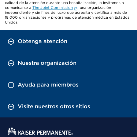
calidad de la atención durante una hospitalización, lo invitamos a
comunicarse a
The Joint Commission
, una organización
independiente y sin fines de lucro que acredita y certifica a más de
18,000 organizaciones y programas de atención médica en Estados
Unidos.
Obtenga atención
Nuestra organización
Ayuda para miembros
Visite nuestros otros sitios