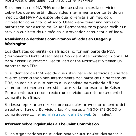
Northwest o que tienen contrato con el NWPMG.
Si su médico del NWPMG decide que usted necesita servicios
cubiertos que no están disponibles internamente por parte de un
médico del NWPMG, esposible que lo remita a un médico o
proveedor comunitario afiliado. Usted debe tener una remisión
autorizada por escrito de Kaiser Permanente para poder recibir un
servicio cubierto de un médico o proveedor comunitario afiliado.
Remisiones a dentistas comunitarios afiliados en Oregon y
Washington
Los dentistas comunitarios afiliados no forman parte de PDA
(Permanente Dental Associates). Son dentistas certificados por PDA
para Kaiser Foundation Health Plan of the Northwest y tienen un
contrato con PDA.
Si su dentista de PDA decide que usted necesita servicios cubiertos
que no están disponibles internamente por parte de un dentista de
PDA, es posible que lo remita a un dentista comunitario afiliado.
Usted debe tener una remisión autorizada por escrito de Kaiser
Permanente para poder recibir un servicio cubierto de un dentista
comunitario afiliado.
Si desea reportar un error sobre cualquier proveedor o centro del
directorio, llame a Servicio a los Miembros al 1-800-813-2000 o
comuníquese con el
administrador del sitio web
(en inglés).
Informar sobre inquietudes a The Joint Commission
Si los organizadores no pueden resolver sus inquietudes sobre la