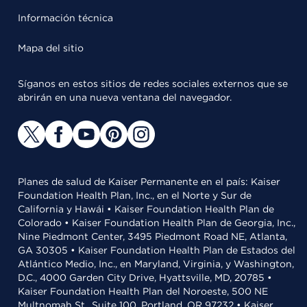
Información técnica
Mapa del sitio
Síganos en estos sitios de redes sociales externos que se
abrirán en una nueva ventana del navegador.
Planes de salud de Kaiser Permanente en el país: Kaiser
Foundation Health Plan, Inc., en el Norte y Sur de
California y Hawái • Kaiser Foundation Health Plan de
Colorado • Kaiser Foundation Health Plan de Georgia, Inc.,
Nine Piedmont Center, 3495 Piedmont Road NE, Atlanta,
GA 30305 • Kaiser Foundation Health Plan de Estados del
Atlántico Medio, Inc., en Maryland, Virginia, y Washington,
D.C., 4000 Garden City Drive, Hyattsville, MD, 20785 •
Kaiser Foundation Health Plan del Noroeste, 500 NE
Multnomah St., Suite 100, Portland, OR 97232 • Kaiser