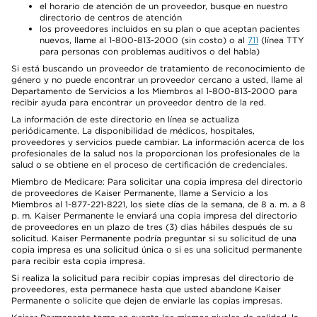
el horario de atención de un proveedor, busque en nuestro
directorio de centros de atención
los proveedores incluidos en su plan o que aceptan pacientes
nuevos, llame al 1-800-813-2000 (sin costo) o al
711
(línea TTY
para personas con problemas auditivos o del habla)
Si está buscando un proveedor de tratamiento de reconocimiento de
género y no puede encontrar un proveedor cercano a usted, llame al
Departamento de Servicios a los Miembros al 1-800-813-2000 para
recibir ayuda para encontrar un proveedor dentro de la red.
La información de este directorio en línea se actualiza
periódicamente. La disponibilidad de médicos, hospitales,
proveedores y servicios puede cambiar. La información acerca de los
profesionales de la salud nos la proporcionan los profesionales de la
salud o se obtiene en el proceso de certificación de credenciales.
Miembro de Medicare: Para solicitar una copia impresa del directorio
de proveedores de Kaiser Permanente, llame a Servicio a los
Miembros al 1-877-221-8221, los siete días de la semana, de 8 a. m. a 8
p. m. Kaiser Permanente le enviará una copia impresa del directorio
de proveedores en un plazo de tres (3) días hábiles después de su
solicitud. Kaiser Permanente podría preguntar si su solicitud de una
copia impresa es una solicitud única o si es una solicitud permanente
para recibir esta copia impresa.
Si realiza la solicitud para recibir copias impresas del directorio de
proveedores, esta permanece hasta que usted abandone Kaiser
Permanente o solicite que dejen de enviarle las copias impresas.