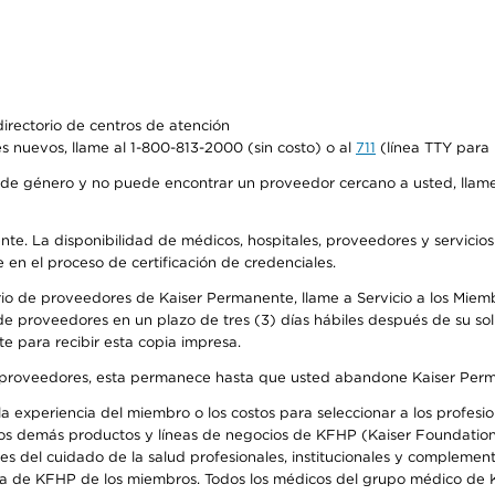
irectorio de centros de atención
s nuevos, llame al 1-800-813-2000 (sin costo) o al
711
(línea TTY para 
de género y no puede encontrar un proveedor cercano a usted, llame
ente. La disponibilidad de médicos, hospitales, proveedores y servicio
e en el proceso de certificación de credenciales.
io de proveedores de Kaiser Permanente, llame a Servicio a los Miembro
e proveedores en un plazo de tres (3) días hábiles después de su soli
te para recibir esta copia impresa.
o de proveedores, esta permanece hasta que usted abandone Kaiser Perm
 experiencia del miembro o los costos para seleccionar a los profesiona
os demás productos y líneas de negocios de KFHP (Kaiser Foundation 
 del cuidado de la salud profesionales, institucionales y complement
ra de KFHP de los miembros. Todos los médicos del grupo médico de K