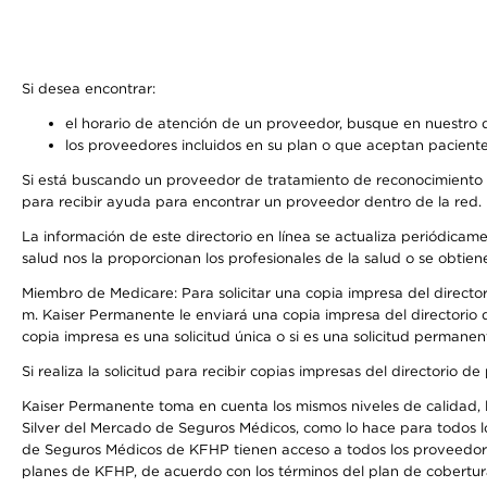
Si desea encontrar:
el horario de atención de un proveedor, busque en nuestro d
los proveedores incluidos en su plan o que aceptan paciente
Si está buscando un proveedor de tratamiento de reconocimiento 
para recibir ayuda para encontrar un proveedor dentro de la red.
La información de este directorio en línea se actualiza periódicam
salud nos la proporcionan los profesionales de la salud o se obtien
Miembro de Medicare: Para solicitar una copia impresa del director
m. Kaiser Permanente le enviará una copia impresa del directorio d
copia impresa es una solicitud única o si es una solicitud permanen
Si realiza la solicitud para recibir copias impresas del directori
Kaiser Permanente toma en cuenta los mismos niveles de calidad, la
Silver del Mercado de Seguros Médicos, como lo hace para todos l
de Seguros Médicos de KFHP tienen acceso a todos los proveedores
planes de KFHP, de acuerdo con los términos del plan de cobertu