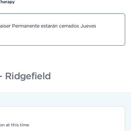
Therapy
Kaiser Permanente estarán cerrados Jueves
 Ridgefield
on at this time