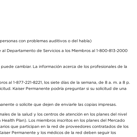
personas con problemas auditivos o del habla)
 al Departamento de Servicios a los Miembros al 1-800-813-2000
s puede cambiar. La información acerca de los profesionales de la
s al 1-877-221-8221, los siete días de la semana, de 8 a. m. a 8 p.
citud. Kaiser Permanente podría preguntar si su solicitud de una
anente o solicite que dejen de enviarle las copias impresas.
les de la salud y los centros de atención en los planes del nivel
Health Plan). Los miembros inscritos en los planes del Mercado
arios que participan en la red de proveedores contratados de los
aiser Permanente y los médicos de la red deben seguir los