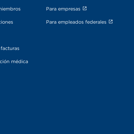
miembros
Para empresas
ciones
Para empleados federales
facturas
ación médica