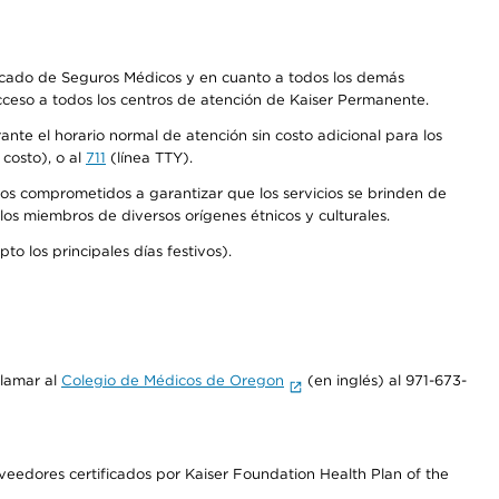
Mercado de Seguros Médicos y en cuanto a todos los demás
acceso a todos los centros de atención de Kaiser Permanente.
nte el horario normal de atención sin costo adicional para los
costo), o al
711
(línea TTY).
os comprometidos a garantizar que los servicios se brinden de
los miembros de diversos orígenes étnicos y culturales.
o los principales días festivos).
llamar al
Colegio de Médicos de Oregon
(en inglés) al 971-673-
edores certificados por Kaiser Foundation Health Plan of the