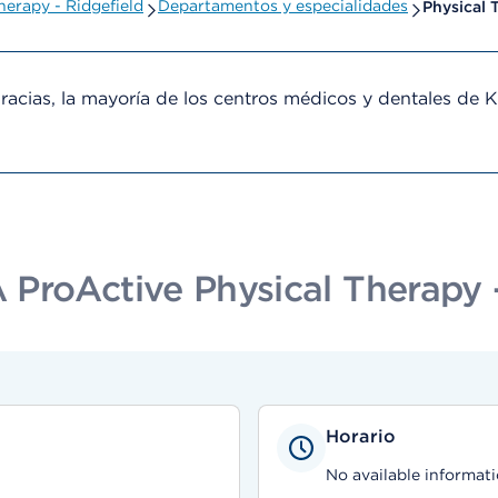
erapy - Ridgefield
Departamentos y especialidades
Physical 
cias, la mayoría de los centros médicos y dentales de 
ProActive Physical Therapy -
Horario
No available informati