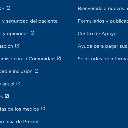
KP
Bienvenida a nuevos 
 y seguridad del paciente
Formularios y publica
s y opiniones
Centro de Apoyo
gación
Ayuda para pagar sus 
miso con la Comunidad
Solicitudes de inform
dad e inclusión
e anual
os
tas de los medios
rencia de Precios