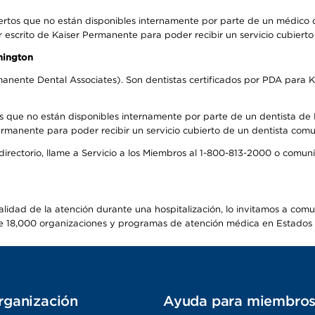
ertos que no están disponibles internamente por parte de un médico
r escrito de Kaiser Permanente para poder recibir un servicio cubiert
hington
anente Dental Associates). Son dentistas certificados por PDA para K
s que no están disponibles internamente por parte de un dentista de P
manente para poder recibir un servicio cubierto de un dentista comuni
 directorio, llame a Servicio a los Miembros al 1-800-813-2000 o comu
alidad de la atención durante una hospitalización, lo invitamos a com
s de 18,000 organizaciones y programas de atención médica en Estados
rganización
Ayuda para miembro