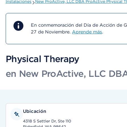
Instalaciones
New ProActive, LLC DBA ProActive Physical Th
En conmemoración del Día de Acción de Gra
27 de Noviembre.
Aprende más
.
Physical Therapy
en New ProActive, LLC DBA 
Ubicación
4318 S Settler Dr, Ste 110
Ridgefield, WA 98642