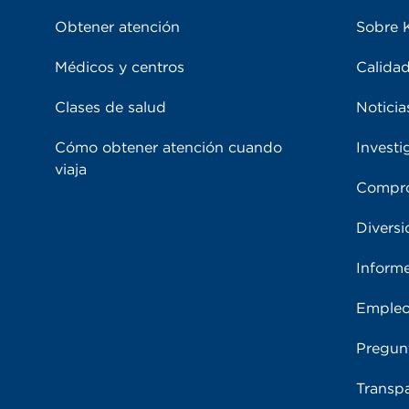
Obtener atención
Sobre 
Médicos y centros
Calidad
Clases de salud
Noticia
Cómo obtener atención cuando
Investi
viaja
Compro
Diversi
Inform
Emple
Pregun
Transpa