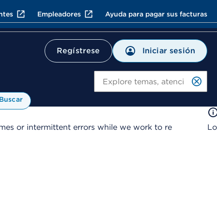
ntes
Empleadores
Ayuda para pagar sus facturas
Iniciar sesión
Regístrese
Bu
Buscar
es or intermittent errors while we work to re
Lo