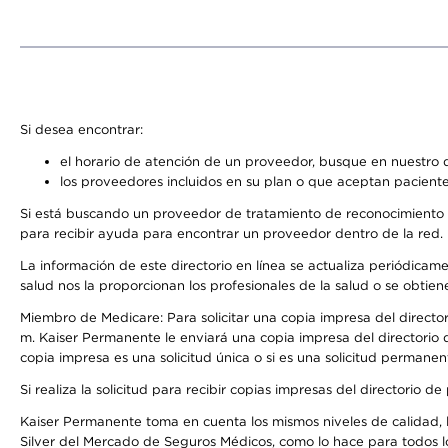
Si desea encontrar:
el horario de atención de un proveedor, busque en nuestro d
los proveedores incluidos en su plan o que aceptan paciente
Si está buscando un proveedor de tratamiento de reconocimiento 
para recibir ayuda para encontrar un proveedor dentro de la red.
La información de este directorio en línea se actualiza periódicam
salud nos la proporcionan los profesionales de la salud o se obtien
Miembro de Medicare: Para solicitar una copia impresa del director
m. Kaiser Permanente le enviará una copia impresa del directorio d
copia impresa es una solicitud única o si es una solicitud permanen
Si realiza la solicitud para recibir copias impresas del directori
Kaiser Permanente toma en cuenta los mismos niveles de calidad, la
Silver del Mercado de Seguros Médicos, como lo hace para todos l