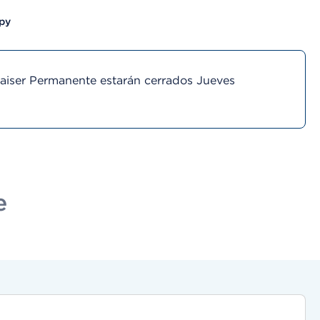
py
Kaiser Permanente estarán cerrados Jueves
e