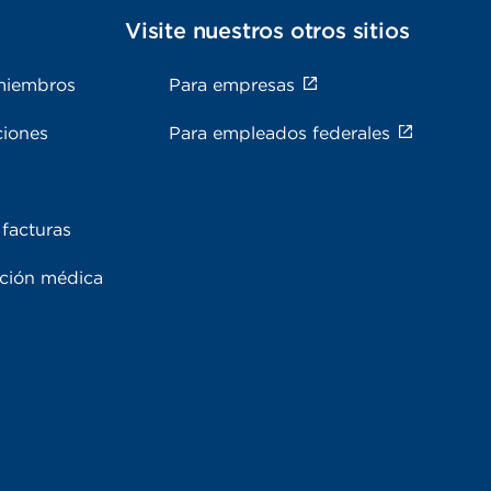
s
Visite nuestros otros sitios
miembros
Para empresas
ciones
Para empleados federales
facturas
ación médica