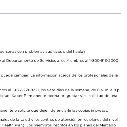
personas con problemas auditivos o del habla)
 al Departamento de Servicios a los Miembros al 1-800-813-2000
s puede cambiar. La información acerca de los profesionales de la
s al 1-877-221-8221, los siete días de la semana, de 8 a. m. a 8 p.
citud. Kaiser Permanente podría preguntar si su solicitud de una
anente o solicite que dejen de enviarle las copias impresas.
les de la salud y los centros de atención en los planes del nivel
Health Plan). Los miembros inscritos en los planes del Mercado