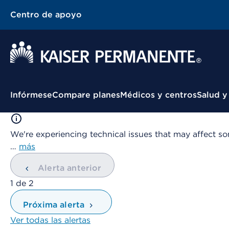
Centro de apoyo
Menú contextual
Infórmese
Compare planes
Médicos y centros
Salud y
We're experiencing technical issues that may affect so
…
más
Alerta anterior
mostrando
1
de
2
Próxima alerta
Ver todas las alertas