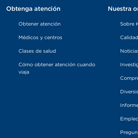
Obtenga atención
Nuestra o
Obtener atención
Sobre 
Médicos y centros
Calidad
Clases de salud
Noticia
Cómo obtener atención cuando
Investi
viaja
Compro
Diversi
Inform
Emple
Pregun