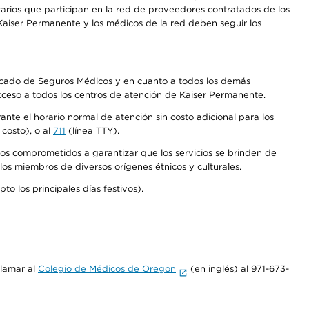
arios que participan en la red de proveedores contratados de los
aiser Permanente y los médicos de la red deben seguir los
Mercado de Seguros Médicos y en cuanto a todos los demás
acceso a todos los centros de atención de Kaiser Permanente.
nte el horario normal de atención sin costo adicional para los
costo), o al
711
(línea TTY).
os comprometidos a garantizar que los servicios se brinden de
los miembros de diversos orígenes étnicos y culturales.
o los principales días festivos).
llamar al
Colegio de Médicos de Oregon
(en inglés) al 971-673-