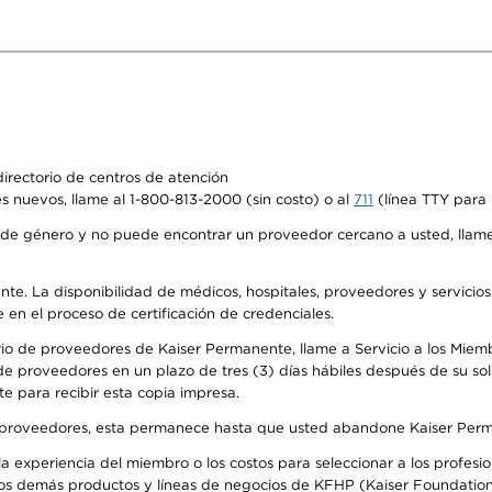
irectorio de centros de atención
s nuevos, llame al 1-800-813-2000 (sin costo) o al
711
(línea TTY para 
de género y no puede encontrar un proveedor cercano a usted, llame
ente. La disponibilidad de médicos, hospitales, proveedores y servicio
e en el proceso de certificación de credenciales.
io de proveedores de Kaiser Permanente, llame a Servicio a los Miembro
e proveedores en un plazo de tres (3) días hábiles después de su soli
te para recibir esta copia impresa.
o de proveedores, esta permanece hasta que usted abandone Kaiser Perm
 experiencia del miembro o los costos para seleccionar a los profesiona
os demás productos y líneas de negocios de KFHP (Kaiser Foundation 