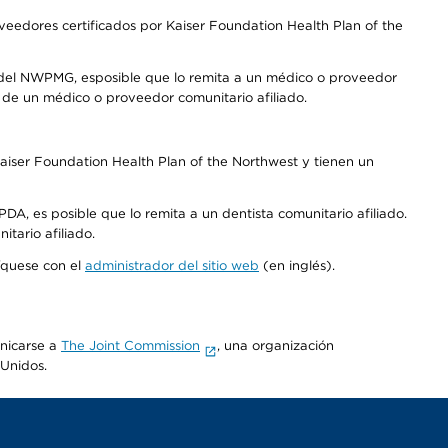
edores certificados por Kaiser Foundation Health Plan of the
 del NWPMG, esposible que lo remita a un médico o proveedor
o de un médico o proveedor comunitario afiliado.
aiser Foundation Health Plan of the Northwest y tienen un
DA, es posible que lo remita a un dentista comunitario afiliado.
tario afiliado.
níquese con el
administrador del sitio web
(en inglés).
unicarse a
The Joint Commission
, una organización
 Unidos.