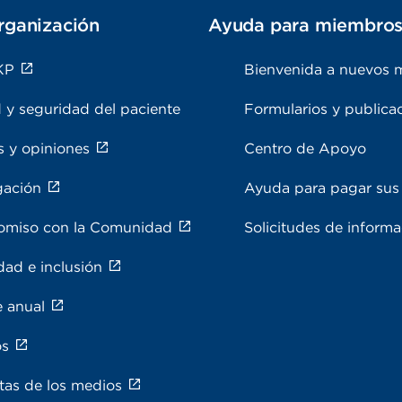
rganización
Ayuda para miembro
KP
Bienvenida a nuevos 
 y seguridad del paciente
Formularios y publica
s y opiniones
Centro de Apoyo
gación
Ayuda para pagar sus 
miso con la Comunidad
Solicitudes de inform
dad e inclusión
e anual
os
tas de los medios