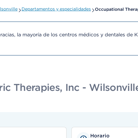
lsonville
Departamentos y especialidades
Occupational Thera
cias, la mayoría de los centros médicos y dentales de 
c Therapies, Inc - Wilsonvill
Horario