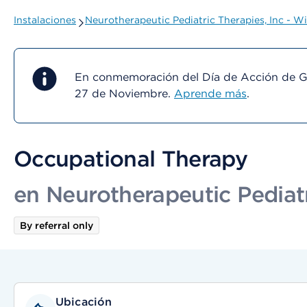
Instalaciones
Neurotherapeutic Pediatric Therapies, Inc - Wi
En conmemoración del Día de Acción de Gra
27 de Noviembre.
Aprende más
.
Occupational Therapy
en Neurotherapeutic Pediatri
By referral only
Ubicación