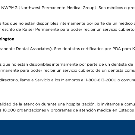
el NWPMG (Northwest Permanente Medical Group). Son médicos o prove
ertos que no están disponibles internamente por parte de un médico
r escrito de Kaiser Permanente para poder recibir un servicio cubiert
hington
anente Dental Associates). Son dentistas certificados por PDA para K
s que no están disponibles internamente por parte de un dentista de P
manente para poder recibir un servicio cubierto de un dentista comuni
 directorio, llame a Servicio a los Miembros al 1-800-813-2000 o comu
alidad de la atención durante una hospitalización, lo invitamos a com
s de 18,000 organizaciones y programas de atención médica en Estados