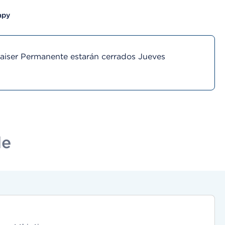
apy
Kaiser Permanente estarán cerrados Jueves
le