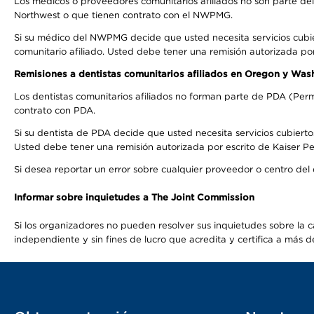
Los médicos o proveedores comunitarios afiliados no son parte d
Northwest o que tienen contrato con el NWPMG.
Si su médico del NWPMG decide que usted necesita servicios cubi
comunitario afiliado. Usted debe tener una remisión autorizada po
Remisiones a dentistas comunitarios afiliados en Oregon y Was
Los dentistas comunitarios afiliados no forman parte de PDA (Perm
contrato con PDA.
Si su dentista de PDA decide que usted necesita servicios cubierto
Usted debe tener una remisión autorizada por escrito de Kaiser Per
Si desea reportar un error sobre cualquier proveedor o centro del
Informar sobre inquietudes a The Joint Commission
Si los organizadores no pueden resolver sus inquietudes sobre la c
independiente y sin fines de lucro que acredita y certifica a má