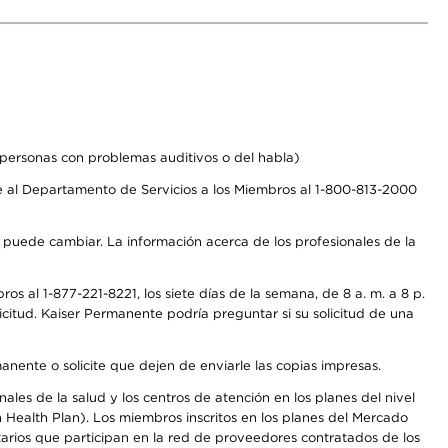
personas con problemas auditivos o del habla)
 al Departamento de Servicios a los Miembros al 1-800-813-2000
s puede cambiar. La información acerca de los profesionales de la
s al 1-877-221-8221, los siete días de la semana, de 8 a. m. a 8 p.
citud. Kaiser Permanente podría preguntar si su solicitud de una
anente o solicite que dejen de enviarle las copias impresas.
les de la salud y los centros de atención en los planes del nivel
Health Plan). Los miembros inscritos en los planes del Mercado
arios que participan en la red de proveedores contratados de los