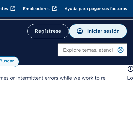
ntes
Empleadores
Ayuda para pagar sus facturas
Iniciar sesión
Regístrese
Bu
Buscar
es or intermittent errors while we work to re
Lo