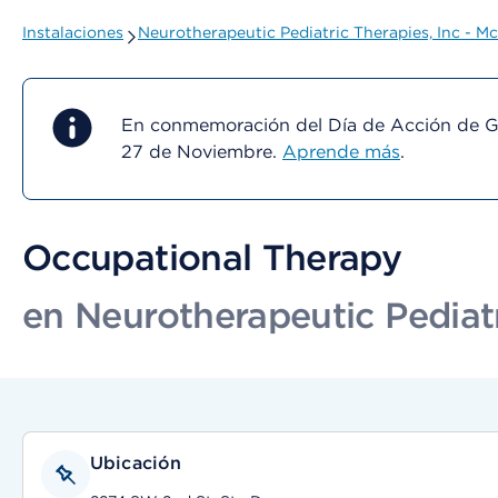
Instalaciones
Neurotherapeutic Pediatric Therapies, Inc - Mc
En conmemoración del Día de Acción de Gra
27 de Noviembre.
Aprende más
.
Occupational Therapy
en Neurotherapeutic Pediatr
Ubicación