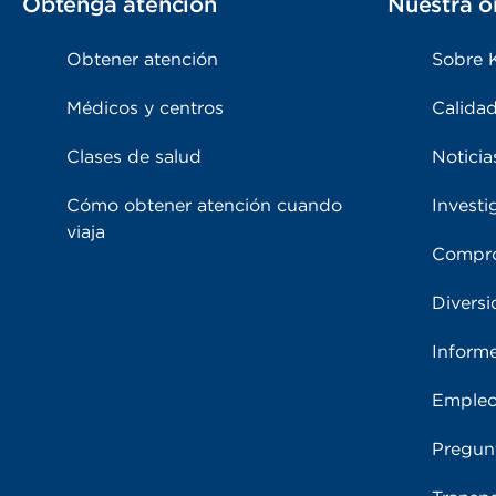
Obtenga atención
Nuestra o
Obtener atención
Sobre 
Médicos y centros
Calidad
Clases de salud
Noticia
Cómo obtener atención cuando
Investi
viaja
Compro
Diversi
Inform
Emple
Pregun