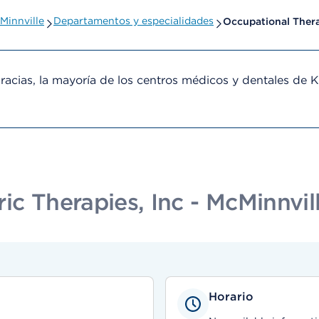
Minnville
Departamentos y especialidades
Occupational Ther
cias, la mayoría de los centros médicos y dentales de 
ic Therapies, Inc - McMinnvil
Horario