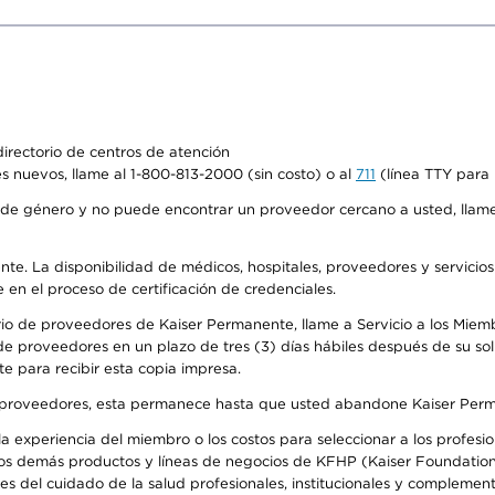
irectorio de centros de atención
s nuevos, llame al 1-800-813-2000 (sin costo) o al
711
(línea TTY para 
de género y no puede encontrar un proveedor cercano a usted, llame
ente. La disponibilidad de médicos, hospitales, proveedores y servicio
e en el proceso de certificación de credenciales.
io de proveedores de Kaiser Permanente, llame a Servicio a los Miembro
e proveedores en un plazo de tres (3) días hábiles después de su soli
te para recibir esta copia impresa.
o de proveedores, esta permanece hasta que usted abandone Kaiser Perm
 experiencia del miembro o los costos para seleccionar a los profesiona
os demás productos y líneas de negocios de KFHP (Kaiser Foundation 
 del cuidado de la salud profesionales, institucionales y complement