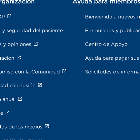
rganización
Ayuda para miembro
KP
Bienvenida a nuevos 
 y seguridad del paciente
Formularios y publica
s y opiniones
Centro de Apoyo
gación
Ayuda para pagar sus 
miso con la Comunidad
Solicitudes de inform
dad e inclusión
e anual
os
tas de los medios