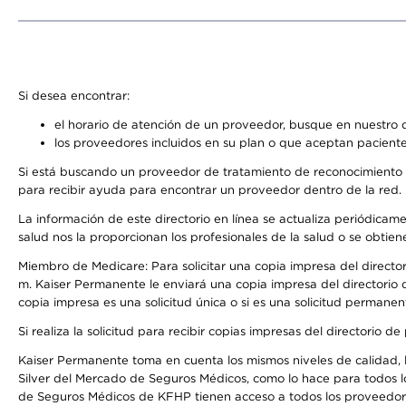
Si desea encontrar:
el horario de atención de un proveedor, busque en nuestro d
los proveedores incluidos en su plan o que aceptan paciente
Si está buscando un proveedor de tratamiento de reconocimiento 
para recibir ayuda para encontrar un proveedor dentro de la red.
La información de este directorio en línea se actualiza periódicam
salud nos la proporcionan los profesionales de la salud o se obtien
Miembro de Medicare: Para solicitar una copia impresa del director
m. Kaiser Permanente le enviará una copia impresa del directorio d
copia impresa es una solicitud única o si es una solicitud permanen
Si realiza la solicitud para recibir copias impresas del directori
Kaiser Permanente toma en cuenta los mismos niveles de calidad, la
Silver del Mercado de Seguros Médicos, como lo hace para todos l
de Seguros Médicos de KFHP tienen acceso a todos los proveedores