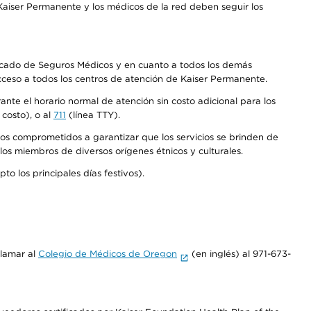
aiser Permanente y los médicos de la red deben seguir los
Mercado de Seguros Médicos y en cuanto a todos los demás
acceso a todos los centros de atención de Kaiser Permanente.
nte el horario normal de atención sin costo adicional para los
costo), o al
711
(línea TTY).
os comprometidos a garantizar que los servicios se brinden de
los miembros de diversos orígenes étnicos y culturales.
o los principales días festivos).
llamar al
Colegio de Médicos de Oregon
(en inglés) al 971-673-