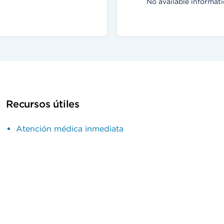
No available informati
Recursos útiles
Atención médica inmediata