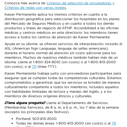
Conozca más acerca de
Criterios de selección de proveedores y
Criterios de redes con varios niveles
.
Kaiser Permanente aplica los mismos criterios en cuanto a la
distribución geográfica para seleccionar los hospitales en los planes
del Mercado de Seguros Médicos y en cuanto a todos los demás
productos y líneas de negocio de KFHP. Accesibilidad a las oficinas
médicas y centros médicos en este directorio: los miembros tienen
acceso a todos los centros de atención de Kaiser Permanente.
Ayuda en su idioma: se ofrecen servicios de interpretación, incluido el
ASL (American Sign Language, lenguaje de señas americano),
durante el horario normal de atención sin costo adicional para los
miembros. Muchos de nuestros médicos también hablan más de un
idioma. Llame al 1-800-324-8010 (sin costo) o al 1-800-813-2000
(sin costo), o al
711
(línea TTY).
Kaiser Permanente trabaja junto con proveedores participantes para
asegurar que se cumplan todas las competencias culturales. Estamos
comprometidos a garantizar que los servicios se brinden de manera
culturalmente competente a todos los miembros, incluidos aquellos
con habilidades limitadas de lectura y manejo del inglés, y a los
miembros de diversos orígenes étnicos y culturales.
¿Tiene alguna pregunta?
Llame al Departamento de Servicios
(Membership Services), de 8 a. m. a 6 p. m., los 7 días de la semana
(excepto los principales días festivos).
Portland: 503-813-2000
Todas las demás áreas: 1-800-813-2000 (sin costo) o al
711