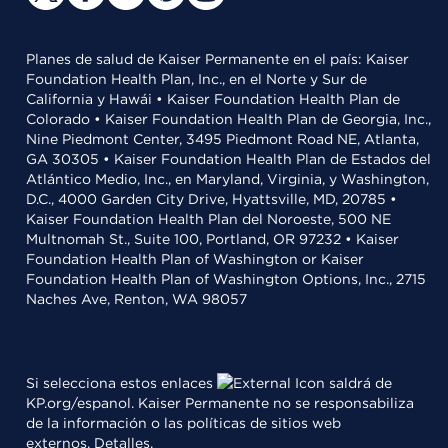
Planes de salud de Kaiser Permanente en el país: Kaiser
Foundation Health Plan, Inc., en el Norte y Sur de
California y Hawái • Kaiser Foundation Health Plan de
Colorado • Kaiser Foundation Health Plan de Georgia, Inc.,
Nine Piedmont Center, 3495 Piedmont Road NE, Atlanta,
GA 30305 • Kaiser Foundation Health Plan de Estados del
Atlántico Medio, Inc., en Maryland, Virginia, y Washington,
D.C., 4000 Garden City Drive, Hyattsville, MD, 20785 •
Kaiser Foundation Health Plan del Noroeste, 500 NE
Multnomah St., Suite 100, Portland, OR 97232 • Kaiser
Foundation Health Plan of Washington or Kaiser
Foundation Health Plan of Washington Options, Inc., 2715
Naches Ave, Renton, WA 98057
Si selecciona estos enlaces
saldrá de
KP.org/espanol. Kaiser Permanente no se responsabiliza
de la información o las políticas de sitios web
externos.
Detalles
.