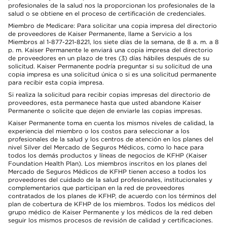
profesionales de la salud nos la proporcionan los profesionales de la
salud o se obtiene en el proceso de certificación de credenciales.
Miembro de Medicare: Para solicitar una copia impresa del directorio
de proveedores de Kaiser Permanente, llame a Servicio a los
Miembros al 1-877-221-8221, los siete días de la semana, de 8 a. m. a 8
p. m. Kaiser Permanente le enviará una copia impresa del directorio
de proveedores en un plazo de tres (3) días hábiles después de su
solicitud. Kaiser Permanente podría preguntar si su solicitud de una
copia impresa es una solicitud única o si es una solicitud permanente
para recibir esta copia impresa.
Si realiza la solicitud para recibir copias impresas del directorio de
proveedores, esta permanece hasta que usted abandone Kaiser
Permanente o solicite que dejen de enviarle las copias impresas.
Kaiser Permanente toma en cuenta los mismos niveles de calidad, la
experiencia del miembro o los costos para seleccionar a los
profesionales de la salud y los centros de atención en los planes del
nivel Silver del Mercado de Seguros Médicos, como lo hace para
todos los demás productos y líneas de negocios de KFHP (Kaiser
Foundation Health Plan). Los miembros inscritos en los planes del
Mercado de Seguros Médicos de KFHP tienen acceso a todos los
proveedores del cuidado de la salud profesionales, institucionales y
complementarios que participan en la red de proveedores
contratados de los planes de KFHP, de acuerdo con los términos del
plan de cobertura de KFHP de los miembros. Todos los médicos del
grupo médico de Kaiser Permanente y los médicos de la red deben
seguir los mismos procesos de revisión de calidad y certificaciones.