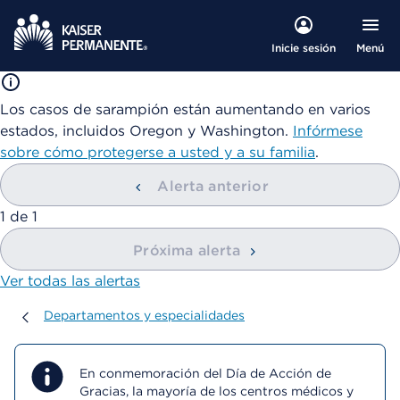
Menú
Inicie sesión
Los casos de sarampión están aumentando en varios
estados, incluidos Oregon y Washington.
Infórmese
sobre cómo protegerse a usted y a su familia
.
Alerta anterior
mostrando
1
de
1
Próxima alerta
Ver todas las alertas
Departamentos y especialidades
Departamentos y especialidades
En conmemoración del Día de Acción de
Gracias, la mayoría de los centros médicos y