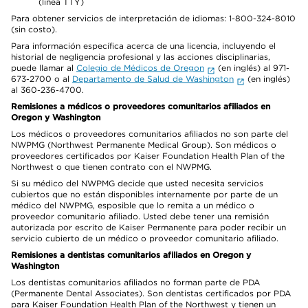
(línea TTY)
Para obtener servicios de interpretación de idiomas: 1-800-324-8010
(sin costo).
Para información específica acerca de una licencia, incluyendo el
historial de negligencia profesional y las acciones disciplinarias,
puede llamar al
Colegio de Médicos de Oregon
(en inglés) al 971-
673-2700 o al
Departamento de Salud de Washington
(en inglés)
al 360-236-4700.
Remisiones a médicos o proveedores comunitarios afiliados en
Oregon y Washington
Los médicos o proveedores comunitarios afiliados no son parte del
NWPMG (Northwest Permanente Medical Group). Son médicos o
proveedores certificados por Kaiser Foundation Health Plan of the
Northwest o que tienen contrato con el NWPMG.
Si su médico del NWPMG decide que usted necesita servicios
cubiertos que no están disponibles internamente por parte de un
médico del NWPMG, esposible que lo remita a un médico o
proveedor comunitario afiliado. Usted debe tener una remisión
autorizada por escrito de Kaiser Permanente para poder recibir un
servicio cubierto de un médico o proveedor comunitario afiliado.
Remisiones a dentistas comunitarios afiliados en Oregon y
Washington
Los dentistas comunitarios afiliados no forman parte de PDA
(Permanente Dental Associates). Son dentistas certificados por PDA
para Kaiser Foundation Health Plan of the Northwest y tienen un