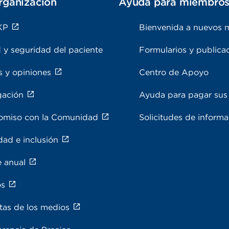
rganización
Ayuda para miembro
KP
Bienvenida a nuevos 
 y seguridad del paciente
Formularios y publica
s y opiniones
Centro de Apoyo
gación
Ayuda para pagar sus 
miso con la Comunidad
Solicitudes de inform
dad e inclusión
e anual
os
tas de los medios