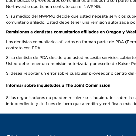
Los médicos o proveedores comunitarios afiliados no son parte d
Northwest o que tienen contrato con el NWPMG.
Si su médico del NWPMG decide que usted necesita servicios cubi
comunitario afiliado. Usted debe tener una remisión autorizada po
Remisiones a dentistas comunitarios afiliados en Oregon y Was
Los dentistas comunitarios afiliados no forman parte de PDA (Perm
contrato con PDA.
Si su dentista de PDA decide que usted necesita servicios cubierto
Usted debe tener una remisión autorizada por escrito de Kaiser Per
Si desea reportar un error sobre cualquier proveedor o centro del
Informar sobre inquietudes a The Joint Commission
Si los organizadores no pueden resolver sus inquietudes sobre la c
independiente y sin fines de lucro que acredita y certifica a má