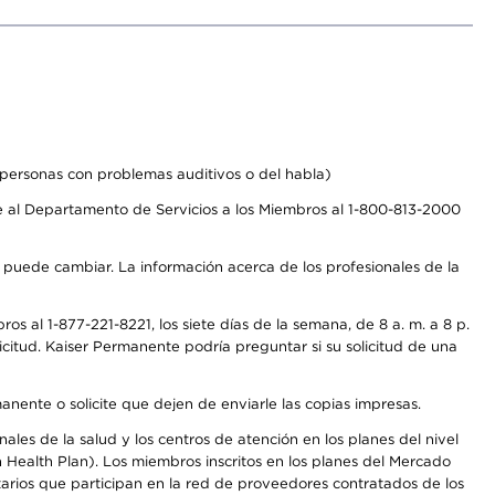
personas con problemas auditivos o del habla)
 al Departamento de Servicios a los Miembros al 1-800-813-2000
s puede cambiar. La información acerca de los profesionales de la
s al 1-877-221-8221, los siete días de la semana, de 8 a. m. a 8 p.
citud. Kaiser Permanente podría preguntar si su solicitud de una
anente o solicite que dejen de enviarle las copias impresas.
les de la salud y los centros de atención en los planes del nivel
Health Plan). Los miembros inscritos en los planes del Mercado
arios que participan en la red de proveedores contratados de los