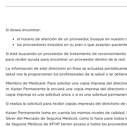
Si desea encontrar:
el horario de atención de un proveedor, busque en nuestro d
los proveedores incluidos en su plan o que aceptan paciente
Si está buscando un proveedor de tratamiento de reconocimiento 
para recibir ayuda para encontrar un proveedor dentro de la red.
La información de este directorio en línea se actualiza periódicam
salud nos la proporcionan los profesionales de la salud o se obtien
Miembro de Medicare: Para solicitar una copia impresa del director
m. Kaiser Permanente le enviará una copia impresa del directorio d
copia impresa es una solicitud única o si es una solicitud permanen
Si realiza la solicitud para recibir copias impresas del directori
Kaiser Permanente toma en cuenta los mismos niveles de calidad, la
Silver del Mercado de Seguros Médicos, como lo hace para todos l
de Seguros Médicos de KFHP tienen acceso a todos los proveedores