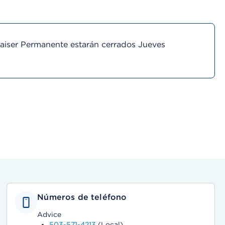
Kaiser Permanente estarán cerrados Jueves
Números de teléfono
Advice
503-571-4213
(Local)