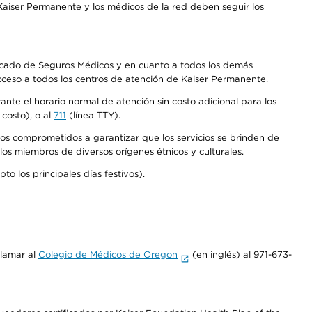
aiser Permanente y los médicos de la red deben seguir los
Mercado de Seguros Médicos y en cuanto a todos los demás
acceso a todos los centros de atención de Kaiser Permanente.
nte el horario normal de atención sin costo adicional para los
costo), o al
711
(línea TTY).
os comprometidos a garantizar que los servicios se brinden de
los miembros de diversos orígenes étnicos y culturales.
o los principales días festivos).
llamar al
Colegio de Médicos de Oregon
(en inglés) al 971-673-