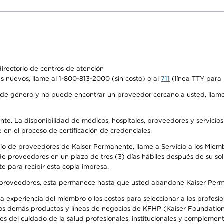
irectorio de centros de atención
s nuevos, llame al 1-800-813-2000 (sin costo) o al
711
(línea TTY para 
de género y no puede encontrar un proveedor cercano a usted, llame
ente. La disponibilidad de médicos, hospitales, proveedores y servicio
e en el proceso de certificación de credenciales.
io de proveedores de Kaiser Permanente, llame a Servicio a los Miembro
e proveedores en un plazo de tres (3) días hábiles después de su soli
te para recibir esta copia impresa.
o de proveedores, esta permanece hasta que usted abandone Kaiser Perm
 experiencia del miembro o los costos para seleccionar a los profesiona
os demás productos y líneas de negocios de KFHP (Kaiser Foundation 
 del cuidado de la salud profesionales, institucionales y complement