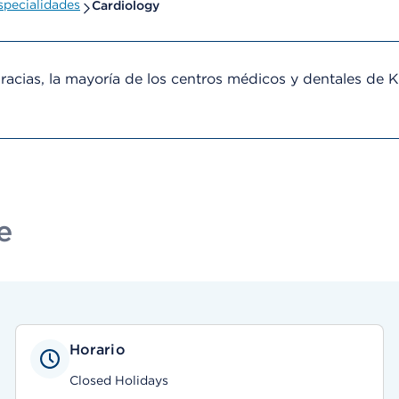
pecialidades
Cardiology
cias, la mayoría de los centros médicos y dentales de 
e
Horario
Closed Holidays