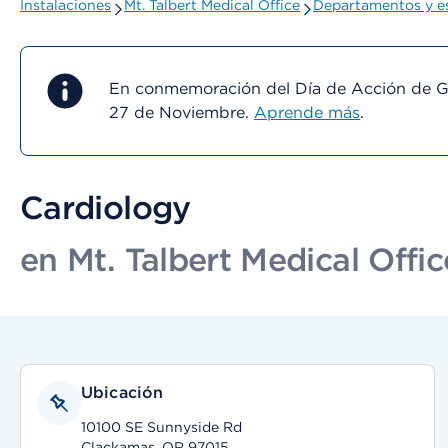
Instalaciones
Mt. Talbert Medical Office
Departamentos y es
En conmemoración del Día de Acción de Gra
27 de Noviembre.
Aprende más
.
Cardiology
en Mt. Talbert Medical Offic
Ubicación
10100 SE Sunnyside Rd
Clackamas, OR 97015