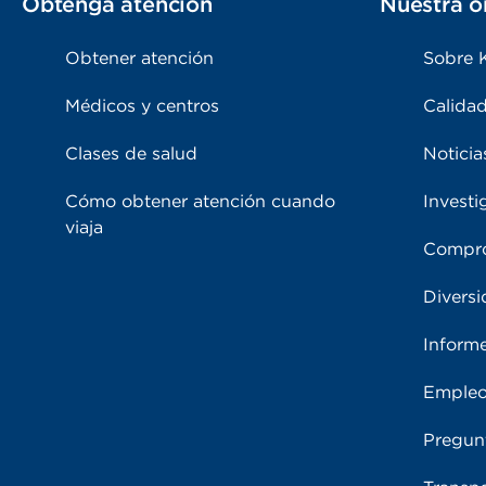
Obtenga atención
Nuestra o
Obtener atención
Sobre 
Médicos y centros
Calidad
Clases de salud
Noticia
Cómo obtener atención cuando
Investi
viaja
Compro
Diversi
Inform
Emple
Pregun