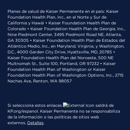
Planes de salud de Kaiser Permanente en el país: Kaiser
Foundation Health Plan, Inc., en el Norte y Sur de
California y Hawái • Kaiser Foundation Health Plan de
Colorado • Kaiser Foundation Health Plan de Georgia, Inc.,
Nine Piedmont Center, 3495 Piedmont Road NE, Atlanta,
GA 30305 • Kaiser Foundation Health Plan de Estados del
Atlántico Medio, Inc., en Maryland, Virginia, y Washington,
D.C., 4000 Garden City Drive, Hyattsville, MD, 20785 •
Kaiser Foundation Health Plan del Noroeste, 500 NE
Multnomah St., Suite 100, Portland, OR 97232 • Kaiser
Foundation Health Plan of Washington or Kaiser
Foundation Health Plan of Washington Options, Inc., 2715
Naches Ave, Renton, WA 98057
Si selecciona estos enlaces
saldrá de
KP.org/espanol. Kaiser Permanente no se responsabiliza
de la información o las políticas de sitios web
externos.
Detalles
.