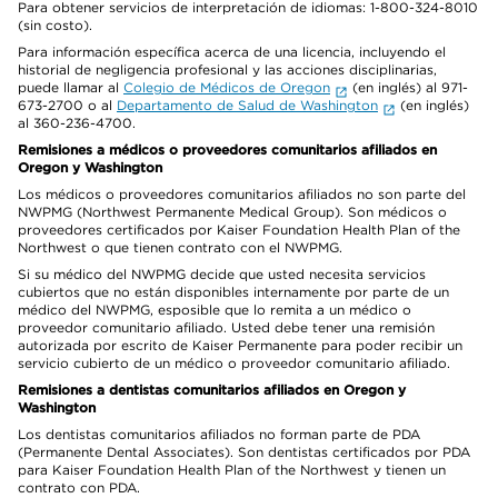
Para obtener servicios de interpretación de idiomas: 1-800-324-8010
(sin costo).
Para información específica acerca de una licencia, incluyendo el
historial de negligencia profesional y las acciones disciplinarias,
puede llamar al
Colegio de Médicos de Oregon
(en inglés) al 971-
673-2700 o al
Departamento de Salud de Washington
(en inglés)
al 360-236-4700.
Remisiones a médicos o proveedores comunitarios afiliados en
Oregon y Washington
Los médicos o proveedores comunitarios afiliados no son parte del
NWPMG (Northwest Permanente Medical Group). Son médicos o
proveedores certificados por Kaiser Foundation Health Plan of the
Northwest o que tienen contrato con el NWPMG.
Si su médico del NWPMG decide que usted necesita servicios
cubiertos que no están disponibles internamente por parte de un
médico del NWPMG, esposible que lo remita a un médico o
proveedor comunitario afiliado. Usted debe tener una remisión
autorizada por escrito de Kaiser Permanente para poder recibir un
servicio cubierto de un médico o proveedor comunitario afiliado.
Remisiones a dentistas comunitarios afiliados en Oregon y
Washington
Los dentistas comunitarios afiliados no forman parte de PDA
(Permanente Dental Associates). Son dentistas certificados por PDA
para Kaiser Foundation Health Plan of the Northwest y tienen un
contrato con PDA.