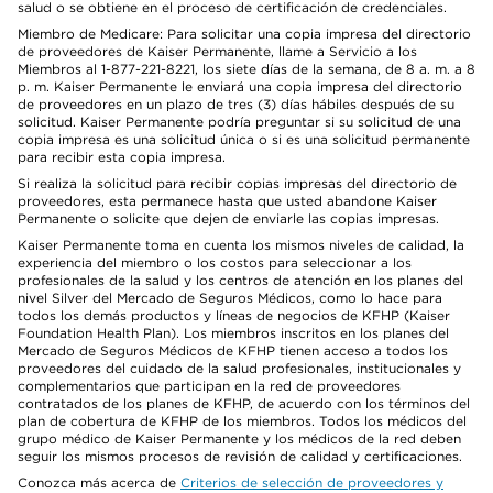
salud o se obtiene en el proceso de certificación de credenciales.
Miembro de Medicare: Para solicitar una copia impresa del directorio
de proveedores de Kaiser Permanente, llame a Servicio a los
Miembros al 1-877-221-8221, los siete días de la semana, de 8 a. m. a 8
p. m. Kaiser Permanente le enviará una copia impresa del directorio
de proveedores en un plazo de tres (3) días hábiles después de su
solicitud. Kaiser Permanente podría preguntar si su solicitud de una
copia impresa es una solicitud única o si es una solicitud permanente
para recibir esta copia impresa.
Si realiza la solicitud para recibir copias impresas del directorio de
proveedores, esta permanece hasta que usted abandone Kaiser
Permanente o solicite que dejen de enviarle las copias impresas.
Kaiser Permanente toma en cuenta los mismos niveles de calidad, la
experiencia del miembro o los costos para seleccionar a los
profesionales de la salud y los centros de atención en los planes del
nivel Silver del Mercado de Seguros Médicos, como lo hace para
todos los demás productos y líneas de negocios de KFHP (Kaiser
Foundation Health Plan). Los miembros inscritos en los planes del
Mercado de Seguros Médicos de KFHP tienen acceso a todos los
proveedores del cuidado de la salud profesionales, institucionales y
complementarios que participan en la red de proveedores
contratados de los planes de KFHP, de acuerdo con los términos del
plan de cobertura de KFHP de los miembros. Todos los médicos del
grupo médico de Kaiser Permanente y los médicos de la red deben
seguir los mismos procesos de revisión de calidad y certificaciones.
Conozca más acerca de
Criterios de selección de proveedores y