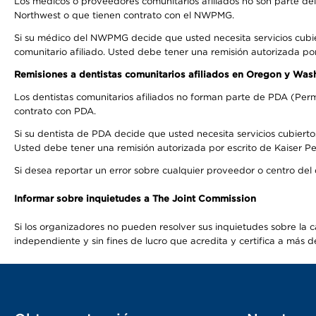
Los médicos o proveedores comunitarios afiliados no son parte d
Northwest o que tienen contrato con el NWPMG.
Si su médico del NWPMG decide que usted necesita servicios cubi
comunitario afiliado. Usted debe tener una remisión autorizada po
Remisiones a dentistas comunitarios afiliados en Oregon y Was
Los dentistas comunitarios afiliados no forman parte de PDA (Perm
contrato con PDA.
Si su dentista de PDA decide que usted necesita servicios cubierto
Usted debe tener una remisión autorizada por escrito de Kaiser Per
Si desea reportar un error sobre cualquier proveedor o centro del
Informar sobre inquietudes a The Joint Commission
Si los organizadores no pueden resolver sus inquietudes sobre la c
independiente y sin fines de lucro que acredita y certifica a má