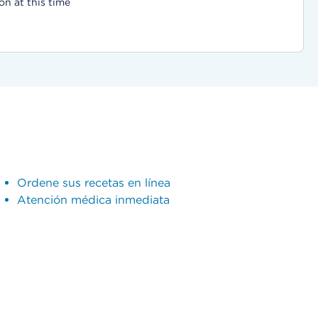
on at this time
Ordene sus recetas en línea
Atención médica inmediata