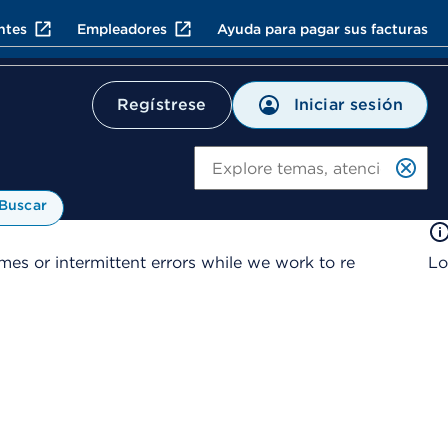
ntes
Empleadores
Ayuda para pagar sus facturas
Iniciar sesión
Regístrese
Bu
Buscar
es or intermittent errors while we work to re
Lo