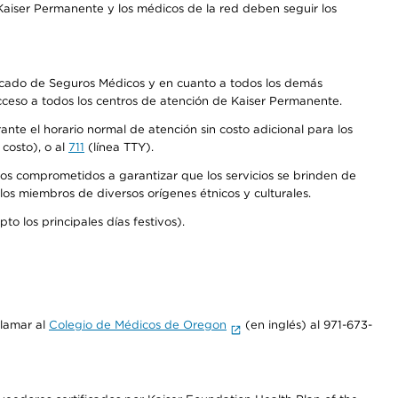
aiser Permanente y los médicos de la red deben seguir los
Mercado de Seguros Médicos y en cuanto a todos los demás
acceso a todos los centros de atención de Kaiser Permanente.
nte el horario normal de atención sin costo adicional para los
costo), o al
711
(línea TTY).
os comprometidos a garantizar que los servicios se brinden de
los miembros de diversos orígenes étnicos y culturales.
o los principales días festivos).
llamar al
Colegio de Médicos de Oregon
(en inglés) al 971-673-