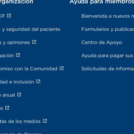
rganización
Ayuda para miembro
KP
Bienvenida a nuevos 
 y seguridad del paciente
Formularios y publica
s y opiniones
Centro de Apoyo
gación
Ayuda para pagar sus 
miso con la Comunidad
Solicitudes de inform
dad e inclusión
e anual
os
tas de los medios