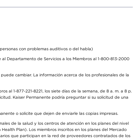
personas con problemas auditivos o del habla)
 al Departamento de Servicios a los Miembros al 1-800-813-2000
s puede cambiar. La información acerca de los profesionales de la
s al 1-877-221-8221, los siete días de la semana, de 8 a. m. a 8 p.
citud. Kaiser Permanente podría preguntar si su solicitud de una
anente o solicite que dejen de enviarle las copias impresas.
les de la salud y los centros de atención en los planes del nivel
Health Plan). Los miembros inscritos en los planes del Mercado
arios que participan en la red de proveedores contratados de los