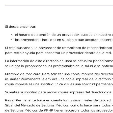
Si desea encontrar:
el horario de atención de un proveedor, busque en nuestro d
los proveedores incluidos en su plan o que aceptan paciente
Si está buscando un proveedor de tratamiento de reconocimiento 
para recibir ayuda para encontrar un proveedor dentro de la red.
La información de este directorio en línea se actualiza periódicam
salud nos la proporcionan los profesionales de la salud o se obtien
Miembro de Medicare: Para solicitar una copia impresa del director
m. Kaiser Permanente le enviará una copia impresa del directorio d
copia impresa es una solicitud única o si es una solicitud permanen
Si realiza la solicitud para recibir copias impresas del directori
Kaiser Permanente toma en cuenta los mismos niveles de calidad, la
Silver del Mercado de Seguros Médicos, como lo hace para todos l
de Seguros Médicos de KFHP tienen acceso a todos los proveedores