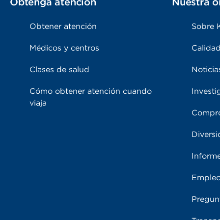
Obtenga atención
Nuestra o
Obtener atención
Sobre 
Médicos y centros
Calidad
Clases de salud
Noticia
Cómo obtener atención cuando
Investi
viaja
Compro
Diversi
Inform
Emple
Pregun