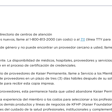
irectorio de centros de atención
s nuevos, llame al 1-800-813-2000 (sin costo) o al
711
(línea TTY para 
de género y no puede encontrar un proveedor cercano a usted, llame
ente. La disponibilidad de médicos, hospitales, proveedores y servicio
e en el proceso de certificación de credenciales.
io de proveedores de Kaiser Permanente, llame a Servicio a los Miembro
e proveedores en un plazo de tres (3) días hábiles después de su soli
te para recibir esta copia impresa.
o de proveedores, esta permanece hasta que usted abandone Kaiser Perm
 experiencia del miembro o los costos para seleccionar a los profesiona
os demás productos y líneas de negocios de KFHP (Kaiser Foundation 
 del cuidado de la salud profesionales, institucionales y complement