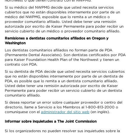
Northwest o que tienen contrato con el NWPMG.
Si su médico del NWPMG decide que usted necesita servicios
cubiertos que no están disponibles internamente por parte de un
médico del NWPMG, esposible que lo remita a un médico o
proveedor comunitario afiliado. Usted debe tener una remisión
autorizada por escrito de Kaiser Permanente para poder recibir un
servicio cubierto de un médico o proveedor comunitario afiliado.
Remisiones a dentistas comunitarios afiliados en Oregon y
Washington
Los dentistas comunitarios afiliados no forman parte de PDA
(Permanente Dental Associates). Son dentistas certificados por PDA
para Kaiser Foundation Health Plan of the Northwest y tienen un
contrato con PDA.
Si su dentista de PDA decide que usted necesita servicios cubiertos
que no están disponibles internamente por parte de un dentista de
PDA, es posible que lo remita a un dentista comunitario afiliado.
Usted debe tener una remisión autorizada por escrito de Kaiser
Permanente para poder recibir un servicio cubierto de un dentista
comunitario afiliado.
Si desea reportar un error sobre cualquier proveedor o centro del
directorio, llame a Servicio a los Miembros al 1-800-813-2000 o
comuníquese con el
administrador del sitio web
(en inglés).
Informar sobre inquietudes a The Joint Commission
Si los organizadores no pueden resolver sus inquietudes sobre la