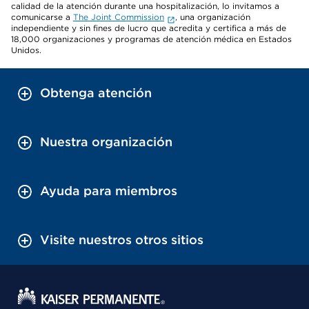
calidad de la atención durante una hospitalización, lo invitamos a
comunicarse a
The Joint Commission
, una organización
independiente y sin fines de lucro que acredita y certifica a más de
18,000 organizaciones y programas de atención médica en Estados
Unidos.
Obtenga atención
Nuestra organización
Ayuda para miembros
Visite nuestros otros sitios