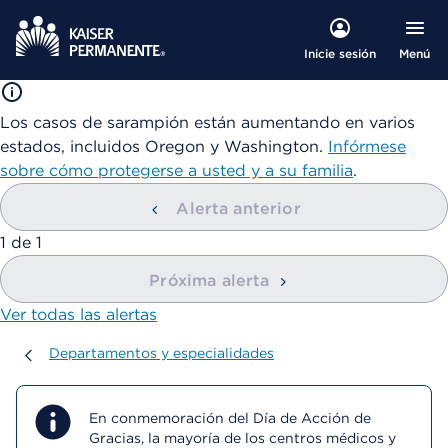
Menú
Inicie sesión
Los casos de sarampión están aumentando en varios
estados, incluidos Oregon y Washington.
Infórmese
sobre cómo protegerse a usted y a su familia
.
Alerta anterior
mostrando
1
de
1
Próxima alerta
Ver todas las alertas
Departamentos y especialidades
Departamentos y especialidades
En conmemoración del Día de Acción de
Gracias, la mayoría de los centros médicos y