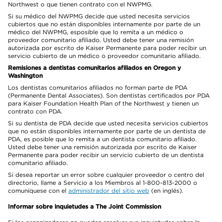
Northwest o que tienen contrato con el NWPMG.
Si su médico del NWPMG decide que usted necesita servicios
cubiertos que no están disponibles internamente por parte de un
médico del NWPMG, esposible que lo remita a un médico o
proveedor comunitario afiliado. Usted debe tener una remisión
autorizada por escrito de Kaiser Permanente para poder recibir un
servicio cubierto de un médico o proveedor comunitario afiliado.
Remisiones a dentistas comunitarios afiliados en Oregon y
Washington
Los dentistas comunitarios afiliados no forman parte de PDA
(Permanente Dental Associates). Son dentistas certificados por PDA
para Kaiser Foundation Health Plan of the Northwest y tienen un
contrato con PDA.
Si su dentista de PDA decide que usted necesita servicios cubiertos
que no están disponibles internamente por parte de un dentista de
PDA, es posible que lo remita a un dentista comunitario afiliado.
Usted debe tener una remisión autorizada por escrito de Kaiser
Permanente para poder recibir un servicio cubierto de un dentista
comunitario afiliado.
Si desea reportar un error sobre cualquier proveedor o centro del
directorio, llame a Servicio a los Miembros al 1-800-813-2000 o
comuníquese con el
administrador del sitio web
(en inglés).
Informar sobre inquietudes a The Joint Commission