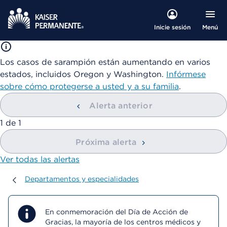
Menú
Inicie sesión
Los casos de sarampión están aumentando en varios
estados, incluidos Oregon y Washington.
Infórmese
sobre cómo protegerse a usted y a su familia
.
Alerta anterior
mostrando
1
de
1
Próxima alerta
Ver todas las alertas
Departamentos y especialidades
Departamentos y especialidades
En conmemoración del Día de Acción de
Gracias, la mayoría de los centros médicos y