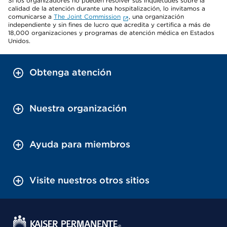
Si los organizadores no pueden resolver sus inquietudes sobre la
calidad de la atención durante una hospitalización, lo invitamos a
comunicarse a
The Joint Commission
, una organización
independiente y sin fines de lucro que acredita y certifica a más de
18,000 organizaciones y programas de atención médica en Estados
Unidos.
Obtenga atención
Nuestra organización
Ayuda para miembros
Visite nuestros otros sitios