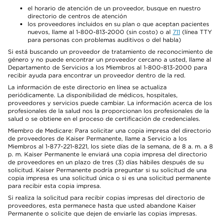
el horario de atención de un proveedor, busque en nuestro
directorio de centros de atención
los proveedores incluidos en su plan o que aceptan pacientes
nuevos, llame al 1-800-813-2000 (sin costo) o al
711
(línea TTY
para personas con problemas auditivos o del habla)
Si está buscando un proveedor de tratamiento de reconocimiento de
género y no puede encontrar un proveedor cercano a usted, llame al
Departamento de Servicios a los Miembros al 1-800-813-2000 para
recibir ayuda para encontrar un proveedor dentro de la red.
La información de este directorio en línea se actualiza
periódicamente. La disponibilidad de médicos, hospitales,
proveedores y servicios puede cambiar. La información acerca de los
profesionales de la salud nos la proporcionan los profesionales de la
salud o se obtiene en el proceso de certificación de credenciales.
Miembro de Medicare: Para solicitar una copia impresa del directorio
de proveedores de Kaiser Permanente, llame a Servicio a los
Miembros al 1-877-221-8221, los siete días de la semana, de 8 a. m. a 8
p. m. Kaiser Permanente le enviará una copia impresa del directorio
de proveedores en un plazo de tres (3) días hábiles después de su
solicitud. Kaiser Permanente podría preguntar si su solicitud de una
copia impresa es una solicitud única o si es una solicitud permanente
para recibir esta copia impresa.
Si realiza la solicitud para recibir copias impresas del directorio de
proveedores, esta permanece hasta que usted abandone Kaiser
Permanente o solicite que dejen de enviarle las copias impresas.