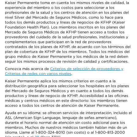
Kaiser Permanente toma en cuenta los mismos niveles de calidad, la
experiencia del miembro o los costos para seleccionar a los
profesionales de la salud y los centros de atención en los planes del
nivel Silver del Mercado de Seguros Médicos, como lo hace para
todos los demás productos y líneas de negocios de KFHP (Kaiser
Foundation Health Plan). Los miembros inscritos en los planes del
Mercado de Seguros Médicos de KFHP tienen acceso a todos los
proveedores del cuidado de la salud profesionales, institucionales y
complementarios que participan en la red de proveedores
contratados de los planes de KFHP, de acuerdo con los términos del
plan de cobertura de KFHP de los miembros. Todos los médicos del
grupo médico de Kaiser Permanente y los médicos de la red deben
seguir los mismos procesos de revisión de calidad y certificaciones.
Conozca más acerca de
Criterios de selección de proveedores y
Criterios de redes con varios niveles
.
Kaiser Permanente aplica los mismos criterios en cuanto a la
distribución geográfica para seleccionar los hospitales en los planes
del Mercado de Seguros Médicos y en cuanto a todos los demás
productos y líneas de negocio de KFHP. Accesibilidad a las oficinas
médicas y centros médicos en este directorio: los miembros tienen
acceso a todos los centros de atención de Kaiser Permanente.
Ayuda en su idioma: se ofrecen servicios de interpretación, incluido el
ASL (American Sign Language, lenguaje de señas americano),
durante el horario normal de atención sin costo adicional para los
miembros. Muchos de nuestros médicos también hablan más de un
idioma. Llame al 1-800-324-8010 (sin costo) o al 1-800-813-2000