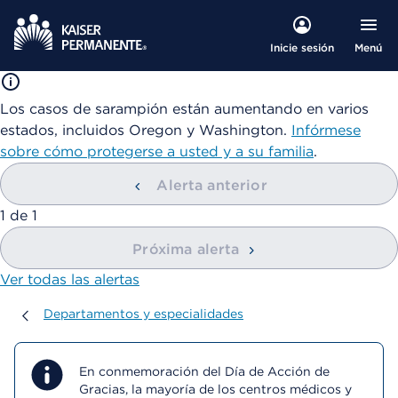
Menú
Inicie sesión
Los casos de sarampión están aumentando en varios
estados, incluidos Oregon y Washington.
Infórmese
sobre cómo protegerse a usted y a su familia
.
Alerta anterior
mostrando
1
de
1
Próxima alerta
Ver todas las alertas
Departamentos y especialidades
Departamentos y especialidades
En conmemoración del Día de Acción de
Gracias, la mayoría de los centros médicos y