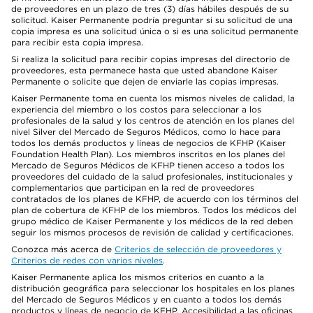
de proveedores en un plazo de tres (3) días hábiles después de su
solicitud. Kaiser Permanente podría preguntar si su solicitud de una
copia impresa es una solicitud única o si es una solicitud permanente
para recibir esta copia impresa.
Si realiza la solicitud para recibir copias impresas del directorio de
proveedores, esta permanece hasta que usted abandone Kaiser
Permanente o solicite que dejen de enviarle las copias impresas.
Kaiser Permanente toma en cuenta los mismos niveles de calidad, la
experiencia del miembro o los costos para seleccionar a los
profesionales de la salud y los centros de atención en los planes del
nivel Silver del Mercado de Seguros Médicos, como lo hace para
todos los demás productos y líneas de negocios de KFHP (Kaiser
Foundation Health Plan). Los miembros inscritos en los planes del
Mercado de Seguros Médicos de KFHP tienen acceso a todos los
proveedores del cuidado de la salud profesionales, institucionales y
complementarios que participan en la red de proveedores
contratados de los planes de KFHP, de acuerdo con los términos del
plan de cobertura de KFHP de los miembros. Todos los médicos del
grupo médico de Kaiser Permanente y los médicos de la red deben
seguir los mismos procesos de revisión de calidad y certificaciones.
Conozca más acerca de
Criterios de selección de proveedores y
Criterios de redes con varios niveles
.
Kaiser Permanente aplica los mismos criterios en cuanto a la
distribución geográfica para seleccionar los hospitales en los planes
del Mercado de Seguros Médicos y en cuanto a todos los demás
productos y líneas de negocio de KFHP. Accesibilidad a las oficinas