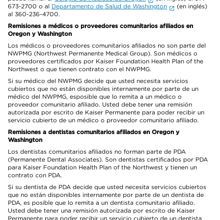
673-2700 o al
Departamento de Salud de Washington
(en inglés)
al 360-236-4700.
Remisiones a médicos o proveedores comunitarios afiliados en
Oregon y Washington
Los médicos o proveedores comunitarios afiliados no son parte del
NWPMG (Northwest Permanente Medical Group). Son médicos o
proveedores certificados por Kaiser Foundation Health Plan of the
Northwest o que tienen contrato con el NWPMG.
Si su médico del NWPMG decide que usted necesita servicios
cubiertos que no están disponibles internamente por parte de un
médico del NWPMG, esposible que lo remita a un médico o
proveedor comunitario afiliado. Usted debe tener una remisión
autorizada por escrito de Kaiser Permanente para poder recibir un
servicio cubierto de un médico o proveedor comunitario afiliado.
Remisiones a dentistas comunitarios afiliados en Oregon y
Washington
Los dentistas comunitarios afiliados no forman parte de PDA
(Permanente Dental Associates). Son dentistas certificados por PDA
para Kaiser Foundation Health Plan of the Northwest y tienen un
contrato con PDA.
Si su dentista de PDA decide que usted necesita servicios cubiertos
que no están disponibles internamente por parte de un dentista de
PDA, es posible que lo remita a un dentista comunitario afiliado.
Usted debe tener una remisión autorizada por escrito de Kaiser
Permanente para poder recibir un servicio cubierto de un dentista