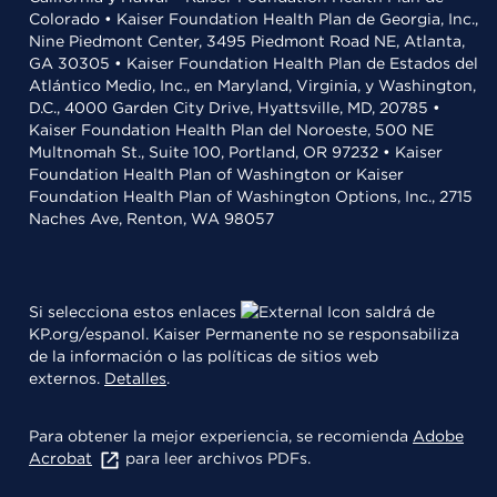
Colorado • Kaiser Foundation Health Plan de Georgia, Inc.,
Nine Piedmont Center, 3495 Piedmont Road NE, Atlanta,
GA 30305 • Kaiser Foundation Health Plan de Estados del
Atlántico Medio, Inc., en Maryland, Virginia, y Washington,
D.C., 4000 Garden City Drive, Hyattsville, MD, 20785 •
Kaiser Foundation Health Plan del Noroeste, 500 NE
Multnomah St., Suite 100, Portland, OR 97232 • Kaiser
Foundation Health Plan of Washington or Kaiser
Foundation Health Plan of Washington Options, Inc., 2715
Naches Ave, Renton, WA 98057
Si selecciona estos enlaces
saldrá de
KP.org/espanol. Kaiser Permanente no se responsabiliza
de la información o las políticas de sitios web
externos.
Detalles
.
Para obtener la mejor experiencia, se recomienda
Adobe
Acrobat
para leer archivos PDFs.