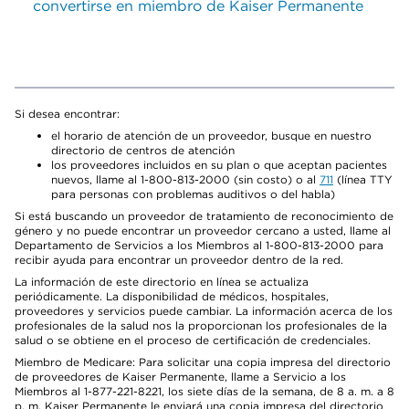
convertirse en miembro de Kaiser Permanente
Si desea encontrar:
el horario de atención de un proveedor, busque en nuestro
directorio de centros de atención
los proveedores incluidos en su plan o que aceptan pacientes
nuevos, llame al 1-800-813-2000 (sin costo) o al
711
(línea TTY
para personas con problemas auditivos o del habla)
Si está buscando un proveedor de tratamiento de reconocimiento de
género y no puede encontrar un proveedor cercano a usted, llame al
Departamento de Servicios a los Miembros al 1-800-813-2000 para
recibir ayuda para encontrar un proveedor dentro de la red.
La información de este directorio en línea se actualiza
periódicamente. La disponibilidad de médicos, hospitales,
proveedores y servicios puede cambiar. La información acerca de los
profesionales de la salud nos la proporcionan los profesionales de la
salud o se obtiene en el proceso de certificación de credenciales.
Miembro de Medicare: Para solicitar una copia impresa del directorio
de proveedores de Kaiser Permanente, llame a Servicio a los
Miembros al 1-877-221-8221, los siete días de la semana, de 8 a. m. a 8
p. m. Kaiser Permanente le enviará una copia impresa del directorio