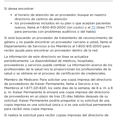
Si desea encontrar:
el horario de atención de un proveedor, busque en nuestro
directorio de centros de atención
los proveedores incluidos en su plan o que aceptan pacientes
nuevos, llame al 1-800-813-2000 (sin costo) o al
711
(línea TTY
para personas con problemas auditivos o del habla)
Si está buscando un proveedor de tratamiento de reconocimiento de
género y no puede encontrar un proveedor cercano a usted, llame al
Departamento de Servicios a los Miembros al 1-800-813-2000 para
recibir ayuda para encontrar un proveedor dentro de la red.
La información de este directorio en línea se actualiza
periódicamente. La disponibilidad de médicos, hospitales,
proveedores y servicios puede cambiar. La información acerca de los
profesionales de la salud nos la proporcionan los profesionales de la
salud o se obtiene en el proceso de certificación de credenciales.
Miembro de Medicare: Para solicitar una copia impresa del directorio
de proveedores de Kaiser Permanente, llame a Servicio a los
Miembros al 1-877-221-8221, los siete días de la semana, de 8 a. m. a 8
p. m. Kaiser Permanente le enviará una copia impresa del directorio
de proveedores en un plazo de tres (3) días hábiles después de su
solicitud. Kaiser Permanente podría preguntar si su solicitud de una
copia impresa es una solicitud única o si es una solicitud permanente
para recibir esta copia impresa.
Si realiza la solicitud para recibir copias impresas del directorio de