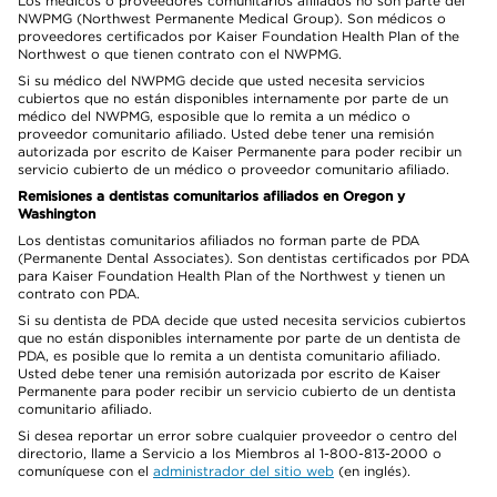
Los médicos o proveedores comunitarios afiliados no son parte del
NWPMG (Northwest Permanente Medical Group). Son médicos o
proveedores certificados por Kaiser Foundation Health Plan of the
Northwest o que tienen contrato con el NWPMG.
Si su médico del NWPMG decide que usted necesita servicios
cubiertos que no están disponibles internamente por parte de un
médico del NWPMG, esposible que lo remita a un médico o
proveedor comunitario afiliado. Usted debe tener una remisión
autorizada por escrito de Kaiser Permanente para poder recibir un
servicio cubierto de un médico o proveedor comunitario afiliado.
Remisiones a dentistas comunitarios afiliados en Oregon y
Washington
Los dentistas comunitarios afiliados no forman parte de PDA
(Permanente Dental Associates). Son dentistas certificados por PDA
para Kaiser Foundation Health Plan of the Northwest y tienen un
contrato con PDA.
Si su dentista de PDA decide que usted necesita servicios cubiertos
que no están disponibles internamente por parte de un dentista de
PDA, es posible que lo remita a un dentista comunitario afiliado.
Usted debe tener una remisión autorizada por escrito de Kaiser
Permanente para poder recibir un servicio cubierto de un dentista
comunitario afiliado.
Si desea reportar un error sobre cualquier proveedor o centro del
directorio, llame a Servicio a los Miembros al 1-800-813-2000 o
comuníquese con el
administrador del sitio web
(en inglés).