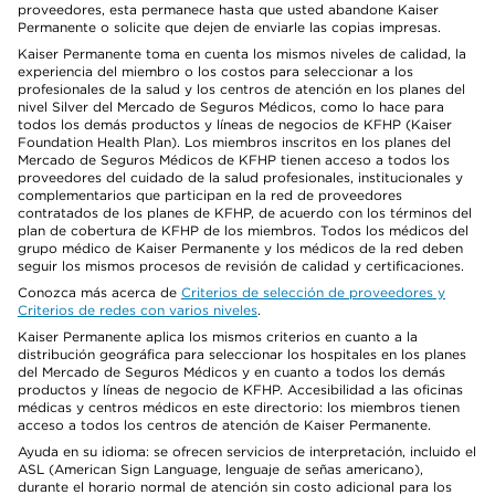
proveedores, esta permanece hasta que usted abandone Kaiser
Permanente o solicite que dejen de enviarle las copias impresas.
Kaiser Permanente toma en cuenta los mismos niveles de calidad, la
experiencia del miembro o los costos para seleccionar a los
profesionales de la salud y los centros de atención en los planes del
nivel Silver del Mercado de Seguros Médicos, como lo hace para
todos los demás productos y líneas de negocios de KFHP (Kaiser
Foundation Health Plan). Los miembros inscritos en los planes del
Mercado de Seguros Médicos de KFHP tienen acceso a todos los
proveedores del cuidado de la salud profesionales, institucionales y
complementarios que participan en la red de proveedores
contratados de los planes de KFHP, de acuerdo con los términos del
plan de cobertura de KFHP de los miembros. Todos los médicos del
grupo médico de Kaiser Permanente y los médicos de la red deben
seguir los mismos procesos de revisión de calidad y certificaciones.
Conozca más acerca de
Criterios de selección de proveedores y
Criterios de redes con varios niveles
.
Kaiser Permanente aplica los mismos criterios en cuanto a la
distribución geográfica para seleccionar los hospitales en los planes
del Mercado de Seguros Médicos y en cuanto a todos los demás
productos y líneas de negocio de KFHP. Accesibilidad a las oficinas
médicas y centros médicos en este directorio: los miembros tienen
acceso a todos los centros de atención de Kaiser Permanente.
Ayuda en su idioma: se ofrecen servicios de interpretación, incluido el
ASL (American Sign Language, lenguaje de señas americano),
durante el horario normal de atención sin costo adicional para los