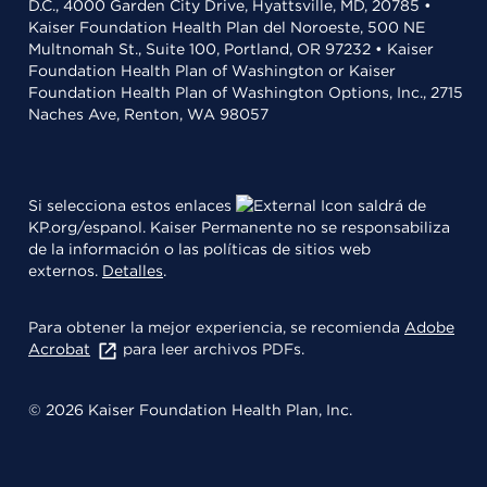
D.C., 4000 Garden City Drive, Hyattsville, MD, 20785 •
Kaiser Foundation Health Plan del Noroeste, 500 NE
Multnomah St., Suite 100, Portland, OR 97232 • Kaiser
Foundation Health Plan of Washington or Kaiser
Foundation Health Plan of Washington Options, Inc., 2715
Naches Ave, Renton, WA 98057
Si selecciona estos enlaces
saldrá de
KP.org/espanol. Kaiser Permanente no se responsabiliza
de la información o las políticas de sitios web
externos.
Detalles
.
Para obtener la mejor experiencia, se recomienda
Adobe
Acrobat
para leer archivos PDFs.
© 2026 Kaiser Foundation Health Plan, Inc.