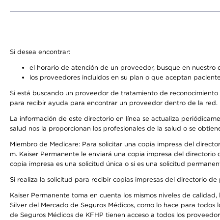
Si desea encontrar:
el horario de atención de un proveedor, busque en nuestro d
los proveedores incluidos en su plan o que aceptan paciente
Si está buscando un proveedor de tratamiento de reconocimiento 
para recibir ayuda para encontrar un proveedor dentro de la red.
La información de este directorio en línea se actualiza periódicam
salud nos la proporcionan los profesionales de la salud o se obtien
Miembro de Medicare: Para solicitar una copia impresa del director
m. Kaiser Permanente le enviará una copia impresa del directorio d
copia impresa es una solicitud única o si es una solicitud permanen
Si realiza la solicitud para recibir copias impresas del directori
Kaiser Permanente toma en cuenta los mismos niveles de calidad, la
Silver del Mercado de Seguros Médicos, como lo hace para todos l
de Seguros Médicos de KFHP tienen acceso a todos los proveedores