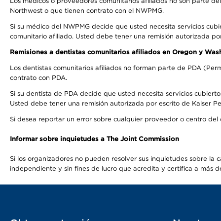
Los médicos o proveedores comunitarios afiliados no son parte d
Northwest o que tienen contrato con el NWPMG.
Si su médico del NWPMG decide que usted necesita servicios cubi
comunitario afiliado. Usted debe tener una remisión autorizada po
Remisiones a dentistas comunitarios afiliados en Oregon y Was
Los dentistas comunitarios afiliados no forman parte de PDA (Perm
contrato con PDA.
Si su dentista de PDA decide que usted necesita servicios cubierto
Usted debe tener una remisión autorizada por escrito de Kaiser Per
Si desea reportar un error sobre cualquier proveedor o centro del
Informar sobre inquietudes a The Joint Commission
Si los organizadores no pueden resolver sus inquietudes sobre la c
independiente y sin fines de lucro que acredita y certifica a má