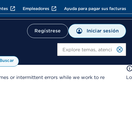
ntes
Empleadores
Ayuda para pagar sus facturas
Iniciar sesión
Regístrese
Bu
Buscar
es or intermittent errors while we work to re
Lo