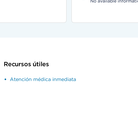
No available informati
Recursos útiles
Atención médica inmediata