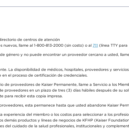
irectorio de centros de atención
s nuevos, llame al 1-800-813-2000 (sin costo) o al
711
(línea TTY para 
de género y no puede encontrar un proveedor cercano a usted, llame
ente. La disponibilidad de médicos, hospitales, proveedores y servicio
e en el proceso de certificación de credenciales.
io de proveedores de Kaiser Permanente, llame a Servicio a los Miembro
e proveedores en un plazo de tres (3) días hábiles después de su soli
te para recibir esta copia impresa.
o de proveedores, esta permanece hasta que usted abandone Kaiser Perm
 experiencia del miembro o los costos para seleccionar a los profesiona
os demás productos y líneas de negocios de KFHP (Kaiser Foundation 
 del cuidado de la salud profesionales, institucionales y complement