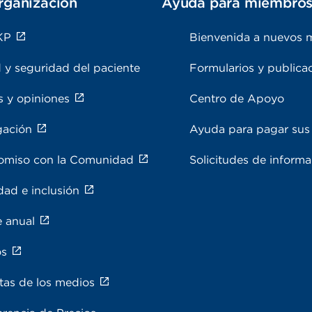
rganización
Ayuda para miembro
KP
Bienvenida a nuevos 
 y seguridad del paciente
Formularios y publica
s y opiniones
Centro de Apoyo
gación
Ayuda para pagar sus 
miso con la Comunidad
Solicitudes de inform
dad e inclusión
e anual
os
tas de los medios