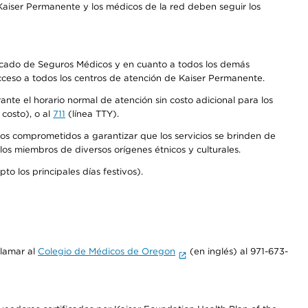
aiser Permanente y los médicos de la red deben seguir los
Mercado de Seguros Médicos y en cuanto a todos los demás
acceso a todos los centros de atención de Kaiser Permanente.
nte el horario normal de atención sin costo adicional para los
costo), o al
711
(línea TTY).
os comprometidos a garantizar que los servicios se brinden de
los miembros de diversos orígenes étnicos y culturales.
o los principales días festivos).
llamar al
Colegio de Médicos de Oregon
(en inglés) al 971-673-