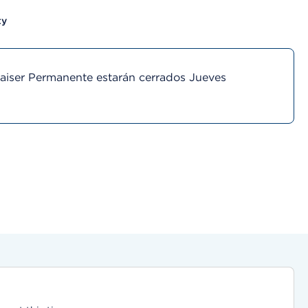
ty
Kaiser Permanente estarán cerrados Jueves