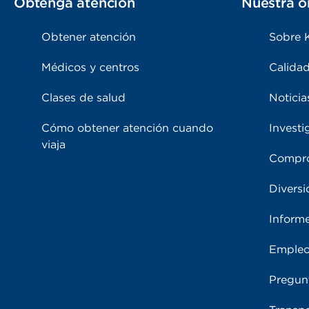
Obtenga atención
Nuestra o
Obtener atención
Sobre 
Médicos y centros
Calidad
Clases de salud
Noticia
Cómo obtener atención cuando
Investi
viaja
Compro
Diversi
Inform
Emple
Pregun