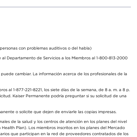
personas con problemas auditivos o del habla)
 al Departamento de Servicios a los Miembros al 1-800-813-2000
s puede cambiar. La información acerca de los profesionales de la
s al 1-877-221-8221, los siete días de la semana, de 8 a. m. a 8 p.
citud. Kaiser Permanente podría preguntar si su solicitud de una
anente o solicite que dejen de enviarle las copias impresas.
les de la salud y los centros de atención en los planes del nivel
Health Plan). Los miembros inscritos en los planes del Mercado
arios que participan en la red de proveedores contratados de los