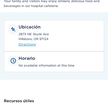
Your family and visitors may enjoy similarly delicious food and
beverages in our hospital cafeteria.
Ubicación
2875 NE Stucki Ave
Hillsboro, OR 97124
Directions
Horario
No available information at this time
Recursos útiles