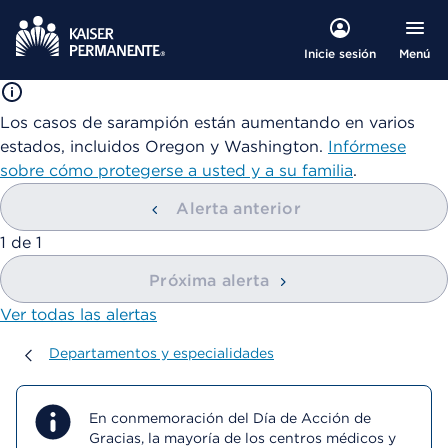
Menú
Inicie sesión
Los casos de sarampión están aumentando en varios
estados, incluidos Oregon y Washington.
Infórmese
sobre cómo protegerse a usted y a su familia
.
Alerta anterior
mostrando
1
de
1
Próxima alerta
Ver todas las alertas
Departamentos y especialidades
Departamentos y especialidades
En conmemoración del Día de Acción de
Gracias, la mayoría de los centros médicos y