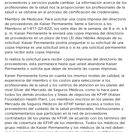
proveedores y servicios puede cambiar. La información acerca de los
profesionales de la salud nos la proporcionan los profesionales de la
salud o se obtiene en el proceso de certificación de credenciales.
Miembro de Medicare: Para solicitar una copia impresa del directorio
de proveedores de Kaiser Permanente, llame a Servicio a los
Miembros al 1-877-221-8221, los siete días de la semana, de 8 a. m. a 8
p. m. Kaiser Permanente le enviará una copia impresa del directorio
de proveedores en un plazo de tres (3) días hábiles después de su
solicitud. Kaiser Permanente podría preguntar si su solicitud de una
copia impresa es una solicitud única o si es una solicitud permanente
para recibir esta copia impresa.
Si realiza la solicitud para recibir copias impresas del directorio de
proveedores, esta permanece hasta que usted abandone Kaiser
Permanente o solicite que dejen de enviarle las copias impresas.
Kaiser Permanente toma en cuenta los mismos niveles de calidad, la
experiencia del miembro o los costos para seleccionar a los
profesionales de la salud y los centros de atención en los planes del
nivel Silver del Mercado de Seguros Médicos, como lo hace para
todos los demás productos y líneas de negocios de KFHP (Kaiser
Foundation Health Plan). Los miembros inscritos en los planes del
Mercado de Seguros Médicos de KFHP tienen acceso a todos los
proveedores del cuidado de la salud profesionales, institucionales y
complementarios que participan en la red de proveedores
contratados de los planes de KFHP, de acuerdo con los términos del
plan de cobertura de KFHP de los miembros. Todos los médicos del
grupo médico de Kaiser Permanente y los médicos de la red deben