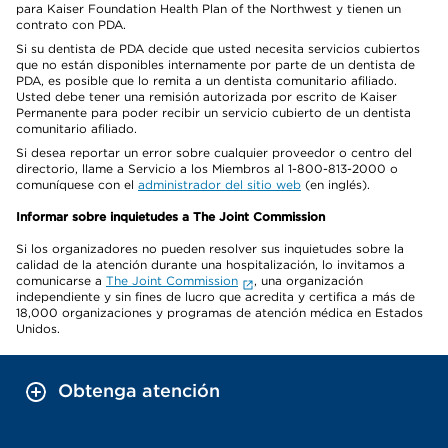
para Kaiser Foundation Health Plan of the Northwest y tienen un
contrato con PDA.
Si su dentista de PDA decide que usted necesita servicios cubiertos
que no están disponibles internamente por parte de un dentista de
PDA, es posible que lo remita a un dentista comunitario afiliado.
Usted debe tener una remisión autorizada por escrito de Kaiser
Permanente para poder recibir un servicio cubierto de un dentista
comunitario afiliado.
Si desea reportar un error sobre cualquier proveedor o centro del
directorio, llame a Servicio a los Miembros al 1-800-813-2000 o
comuníquese con el
administrador del sitio web
(en inglés).
Informar sobre inquietudes a The Joint Commission
Si los organizadores no pueden resolver sus inquietudes sobre la
calidad de la atención durante una hospitalización, lo invitamos a
comunicarse a
The Joint Commission
, una organización
independiente y sin fines de lucro que acredita y certifica a más de
18,000 organizaciones y programas de atención médica en Estados
Unidos.
Obtenga atención