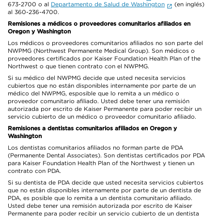
673-2700 o al
Departamento de Salud de Washington
(en inglés)
al 360-236-4700.
Remisiones a médicos o proveedores comunitarios afiliados en
Oregon y Washington
Los médicos o proveedores comunitarios afiliados no son parte del
NWPMG (Northwest Permanente Medical Group). Son médicos o
proveedores certificados por Kaiser Foundation Health Plan of the
Northwest o que tienen contrato con el NWPMG.
Si su médico del NWPMG decide que usted necesita servicios
cubiertos que no están disponibles internamente por parte de un
médico del NWPMG, esposible que lo remita a un médico o
proveedor comunitario afiliado. Usted debe tener una remisión
autorizada por escrito de Kaiser Permanente para poder recibir un
servicio cubierto de un médico o proveedor comunitario afiliado.
Remisiones a dentistas comunitarios afiliados en Oregon y
Washington
Los dentistas comunitarios afiliados no forman parte de PDA
(Permanente Dental Associates). Son dentistas certificados por PDA
para Kaiser Foundation Health Plan of the Northwest y tienen un
contrato con PDA.
Si su dentista de PDA decide que usted necesita servicios cubiertos
que no están disponibles internamente por parte de un dentista de
PDA, es posible que lo remita a un dentista comunitario afiliado.
Usted debe tener una remisión autorizada por escrito de Kaiser
Permanente para poder recibir un servicio cubierto de un dentista