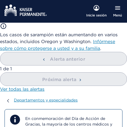
Menú
Inicie sesión
Los casos de sarampión están aumentando en varios
estados, incluidos Oregon y Washington.
Infórmese
sobre cómo protegerse a usted y a su familia
.
Alerta anterior
mostrando
1
de
1
Próxima alerta
Ver todas las alertas
Departamentos y especialidades
Departamentos y especialidades
En conmemoración del Día de Acción de
Gracias, la mayoría de los centros médicos y