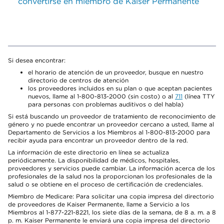
convertirse en miembro de Kaiser Permanente
Si desea encontrar:
el horario de atención de un proveedor, busque en nuestro
directorio de centros de atención
los proveedores incluidos en su plan o que aceptan pacientes
nuevos, llame al 1-800-813-2000 (sin costo) o al
711
(línea TTY
para personas con problemas auditivos o del habla)
Si está buscando un proveedor de tratamiento de reconocimiento de
género y no puede encontrar un proveedor cercano a usted, llame al
Departamento de Servicios a los Miembros al 1-800-813-2000 para
recibir ayuda para encontrar un proveedor dentro de la red.
La información de este directorio en línea se actualiza
periódicamente. La disponibilidad de médicos, hospitales,
proveedores y servicios puede cambiar. La información acerca de los
profesionales de la salud nos la proporcionan los profesionales de la
salud o se obtiene en el proceso de certificación de credenciales.
Miembro de Medicare: Para solicitar una copia impresa del directorio
de proveedores de Kaiser Permanente, llame a Servicio a los
Miembros al 1-877-221-8221, los siete días de la semana, de 8 a. m. a 8
p. m. Kaiser Permanente le enviará una copia impresa del directorio