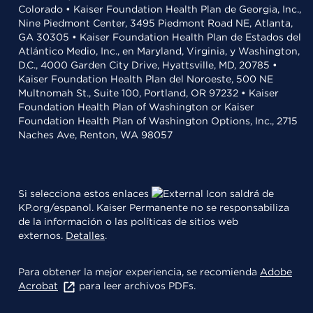
Colorado • Kaiser Foundation Health Plan de Georgia, Inc.,
Nine Piedmont Center, 3495 Piedmont Road NE, Atlanta,
GA 30305 • Kaiser Foundation Health Plan de Estados del
Atlántico Medio, Inc., en Maryland, Virginia, y Washington,
D.C., 4000 Garden City Drive, Hyattsville, MD, 20785 •
Kaiser Foundation Health Plan del Noroeste, 500 NE
Multnomah St., Suite 100, Portland, OR 97232 • Kaiser
Foundation Health Plan of Washington or Kaiser
Foundation Health Plan of Washington Options, Inc., 2715
Naches Ave, Renton, WA 98057
Si selecciona estos enlaces
saldrá de
KP.org/espanol. Kaiser Permanente no se responsabiliza
de la información o las políticas de sitios web
externos.
Detalles
.
Para obtener la mejor experiencia, se recomienda
Adobe
Acrobat
para leer archivos PDFs.