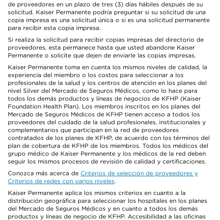
de proveedores en un plazo de tres (3) días hábiles después de su
solicitud. Kaiser Permanente podría preguntar si su solicitud de una
copia impresa es una solicitud única o si es una solicitud permanente
para recibir esta copia impresa.
Si realiza la solicitud para recibir copias impresas del directorio de
proveedores, esta permanece hasta que usted abandone Kaiser
Permanente o solicite que dejen de enviarle las copias impresas.
Kaiser Permanente toma en cuenta los mismos niveles de calidad, la
experiencia del miembro o los costos para seleccionar a los
profesionales de la salud y los centros de atención en los planes del
nivel Silver del Mercado de Seguros Médicos, como lo hace para
todos los demás productos y líneas de negocios de KFHP (Kaiser
Foundation Health Plan). Los miembros inscritos en los planes del
Mercado de Seguros Médicos de KFHP tienen acceso a todos los
proveedores del cuidado de la salud profesionales, institucionales y
complementarios que participan en la red de proveedores
contratados de los planes de KFHP, de acuerdo con los términos del
plan de cobertura de KFHP de los miembros. Todos los médicos del
grupo médico de Kaiser Permanente y los médicos de la red deben
seguir los mismos procesos de revisión de calidad y certificaciones.
Conozca más acerca de
Criterios de selección de proveedores y
Criterios de redes con varios niveles
.
Kaiser Permanente aplica los mismos criterios en cuanto a la
distribución geográfica para seleccionar los hospitales en los planes
del Mercado de Seguros Médicos y en cuanto a todos los demás
productos y líneas de negocio de KFHP. Accesibilidad a las oficinas