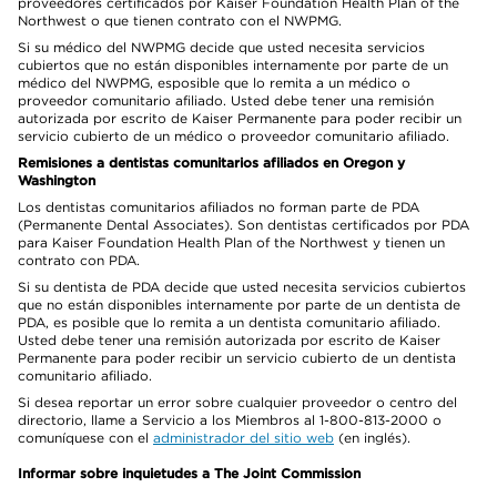
proveedores certificados por Kaiser Foundation Health Plan of the
Northwest o que tienen contrato con el NWPMG.
Si su médico del NWPMG decide que usted necesita servicios
cubiertos que no están disponibles internamente por parte de un
médico del NWPMG, esposible que lo remita a un médico o
proveedor comunitario afiliado. Usted debe tener una remisión
autorizada por escrito de Kaiser Permanente para poder recibir un
servicio cubierto de un médico o proveedor comunitario afiliado.
Remisiones a dentistas comunitarios afiliados en Oregon y
Washington
Los dentistas comunitarios afiliados no forman parte de PDA
(Permanente Dental Associates). Son dentistas certificados por PDA
para Kaiser Foundation Health Plan of the Northwest y tienen un
contrato con PDA.
Si su dentista de PDA decide que usted necesita servicios cubiertos
que no están disponibles internamente por parte de un dentista de
PDA, es posible que lo remita a un dentista comunitario afiliado.
Usted debe tener una remisión autorizada por escrito de Kaiser
Permanente para poder recibir un servicio cubierto de un dentista
comunitario afiliado.
Si desea reportar un error sobre cualquier proveedor o centro del
directorio, llame a Servicio a los Miembros al 1-800-813-2000 o
comuníquese con el
administrador del sitio web
(en inglés).
Informar sobre inquietudes a The Joint Commission