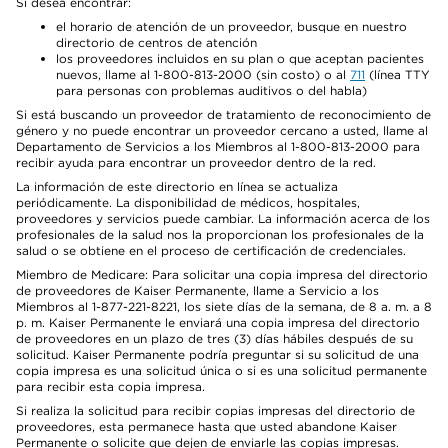
Si desea encontrar:
el horario de atención de un proveedor, busque en nuestro
directorio de centros de atención
los proveedores incluidos en su plan o que aceptan pacientes
nuevos, llame al 1-800-813-2000 (sin costo) o al
711
(línea TTY
para personas con problemas auditivos o del habla)
Si está buscando un proveedor de tratamiento de reconocimiento de
género y no puede encontrar un proveedor cercano a usted, llame al
Departamento de Servicios a los Miembros al 1-800-813-2000 para
recibir ayuda para encontrar un proveedor dentro de la red.
La información de este directorio en línea se actualiza
periódicamente. La disponibilidad de médicos, hospitales,
proveedores y servicios puede cambiar. La información acerca de los
profesionales de la salud nos la proporcionan los profesionales de la
salud o se obtiene en el proceso de certificación de credenciales.
Miembro de Medicare: Para solicitar una copia impresa del directorio
de proveedores de Kaiser Permanente, llame a Servicio a los
Miembros al 1-877-221-8221, los siete días de la semana, de 8 a. m. a 8
p. m. Kaiser Permanente le enviará una copia impresa del directorio
de proveedores en un plazo de tres (3) días hábiles después de su
solicitud. Kaiser Permanente podría preguntar si su solicitud de una
copia impresa es una solicitud única o si es una solicitud permanente
para recibir esta copia impresa.
Si realiza la solicitud para recibir copias impresas del directorio de
proveedores, esta permanece hasta que usted abandone Kaiser
Permanente o solicite que dejen de enviarle las copias impresas.