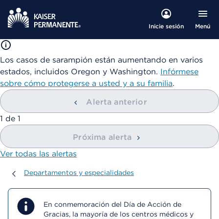
Menú
Inicie sesión
Los casos de sarampión están aumentando en varios
estados, incluidos Oregon y Washington.
Infórmese
sobre cómo protegerse a usted y a su familia
.
Alerta anterior
mostrando
1
de
1
Próxima alerta
Ver todas las alertas
Departamentos y especialidades
Departamentos y especialidades
En conmemoración del Día de Acción de
Gracias, la mayoría de los centros médicos y