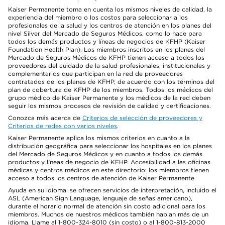
Kaiser Permanente toma en cuenta los mismos niveles de calidad, la
experiencia del miembro o los costos para seleccionar a los
profesionales de la salud y los centros de atención en los planes del
nivel Silver del Mercado de Seguros Médicos, como lo hace para
todos los demás productos y líneas de negocios de KFHP (Kaiser
Foundation Health Plan). Los miembros inscritos en los planes del
Mercado de Seguros Médicos de KFHP tienen acceso a todos los
proveedores del cuidado de la salud profesionales, institucionales y
complementarios que participan en la red de proveedores
contratados de los planes de KFHP, de acuerdo con los términos del
plan de cobertura de KFHP de los miembros. Todos los médicos del
grupo médico de Kaiser Permanente y los médicos de la red deben
seguir los mismos procesos de revisión de calidad y certificaciones.
Conozca más acerca de
Criterios de selección de proveedores y
Criterios de redes con varios niveles
.
Kaiser Permanente aplica los mismos criterios en cuanto a la
distribución geográfica para seleccionar los hospitales en los planes
del Mercado de Seguros Médicos y en cuanto a todos los demás
productos y líneas de negocio de KFHP. Accesibilidad a las oficinas
médicas y centros médicos en este directorio: los miembros tienen
acceso a todos los centros de atención de Kaiser Permanente.
Ayuda en su idioma: se ofrecen servicios de interpretación, incluido el
ASL (American Sign Language, lenguaje de señas americano),
durante el horario normal de atención sin costo adicional para los
miembros. Muchos de nuestros médicos también hablan más de un
idioma. Llame al 1-800-324-8010 (sin costo) o al 1-800-813-2000