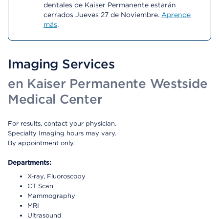
dentales de Kaiser Permanente estarán
cerrados Jueves 27 de Noviembre.
Aprende
más
.
Imaging Services
en Kaiser Permanente Westside
Medical Center
For results, contact your physician.
Specialty Imaging hours may vary.
By appointment only.
Departments:
X-ray, Fluoroscopy
CT Scan
Mammography
MRI
Ultrasound