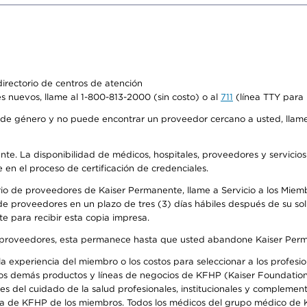
irectorio de centros de atención
s nuevos, llame al 1-800-813-2000 (sin costo) o al
711
(línea TTY para 
de género y no puede encontrar un proveedor cercano a usted, llame
ente. La disponibilidad de médicos, hospitales, proveedores y servicio
e en el proceso de certificación de credenciales.
io de proveedores de Kaiser Permanente, llame a Servicio a los Miembro
e proveedores en un plazo de tres (3) días hábiles después de su soli
te para recibir esta copia impresa.
o de proveedores, esta permanece hasta que usted abandone Kaiser Perm
 experiencia del miembro o los costos para seleccionar a los profesiona
os demás productos y líneas de negocios de KFHP (Kaiser Foundation 
 del cuidado de la salud profesionales, institucionales y complement
ra de KFHP de los miembros. Todos los médicos del grupo médico de K