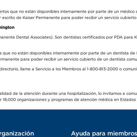
ertos que no están disponibles internamente por parte de un médico
r escrito de Kaiser Permanente para poder recibir un servicio cubiert
hington
anente Dental Associates). Son dentistas certificados por PDA para K
s que no están disponibles internamente por parte de un dentista de P
manente para poder recibir un servicio cubierto de un dentista comuni
 directorio, llame a Servicio a los Miembros al 1-800-813-2000 o comu
alidad de la atención durante una hospitalización, lo invitamos a com
s de 18,000 organizaciones y programas de atención médica en Estados
rganización
Ayuda para miembro