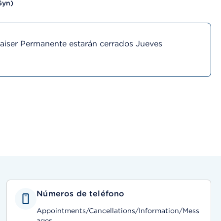
Gyn)
Kaiser Permanente estarán cerrados Jueves
Números de teléfono
Appointments/Cancellations/Information/Mess
ages