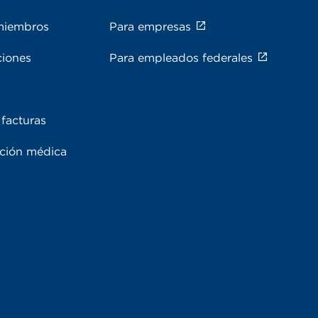
miembros
Para empresas
ciones
Para empleados federales
facturas
ación médica