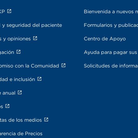
KP
Bienvenida a nuevos 
 y seguridad del paciente
Formularios y publica
s y opiniones
Centro de Apoyo
gación
Ayuda para pagar sus 
miso con la Comunidad
Solicitudes de inform
dad e inclusión
e anual
os
tas de los medios
rencia de Precios