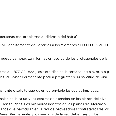
personas con problemas auditivos o del habla)
 al Departamento de Servicios a los Miembros al 1-800-813-2000
s puede cambiar. La información acerca de los profesionales de la
s al 1-877-221-8221, los siete días de la semana, de 8 a. m. a 8 p.
citud. Kaiser Permanente podría preguntar si su solicitud de una
anente o solicite que dejen de enviarle las copias impresas.
les de la salud y los centros de atención en los planes del nivel
Health Plan). Los miembros inscritos en los planes del Mercado
arios que participan en la red de proveedores contratados de los
aiser Permanente y los médicos de la red deben seguir los