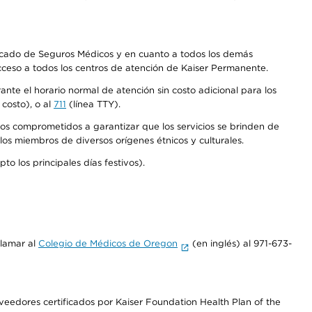
Mercado de Seguros Médicos y en cuanto a todos los demás
acceso a todos los centros de atención de Kaiser Permanente.
nte el horario normal de atención sin costo adicional para los
costo), o al
711
(línea TTY).
os comprometidos a garantizar que los servicios se brinden de
los miembros de diversos orígenes étnicos y culturales.
o los principales días festivos).
llamar al
Colegio de Médicos de Oregon
(en inglés) al 971-673-
edores certificados por Kaiser Foundation Health Plan of the