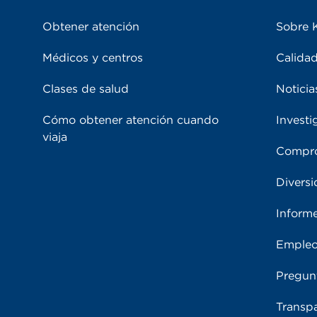
Obtener atención
Sobre 
Médicos y centros
Calidad
Clases de salud
Noticia
Cómo obtener atención cuando
Investi
viaja
Compro
Diversi
Inform
Emple
Pregun
Transpa