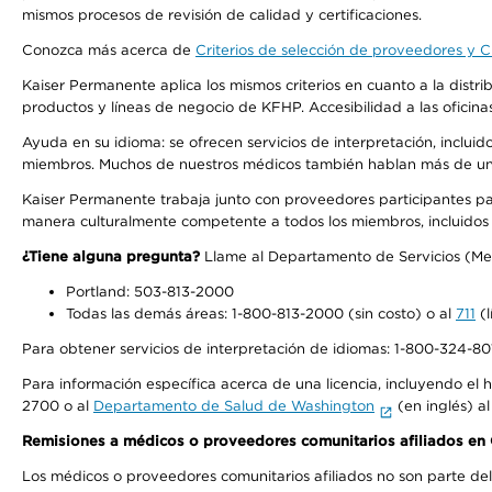
mismos procesos de revisión de calidad y certificaciones.
Conozca más acerca de
Criterios de selección de proveedores y Cr
Kaiser Permanente aplica los mismos criterios en cuanto a la dist
productos y líneas de negocio de KFHP. Accesibilidad a las oficin
Ayuda en su idioma: se ofrecen servicios de interpretación, inclui
miembros. Muchos de nuestros médicos también hablan más de un id
Kaiser Permanente trabaja junto con proveedores participantes pa
manera culturalmente competente a todos los miembros, incluidos aq
¿Tiene alguna pregunta?
Llame al Departamento de Servicios (Membe
Portland: 503-813-2000
Todas las demás áreas: 1-800-813-2000 (sin costo) o al
711
(l
Para obtener servicios de interpretación de idiomas: 1-800-324-801
Para información específica acerca de una licencia, incluyendo el hi
2700 o al
Departamento de Salud de Washington
(en inglés) a
Remisiones a médicos o proveedores comunitarios afiliados e
Los médicos o proveedores comunitarios afiliados no son parte d