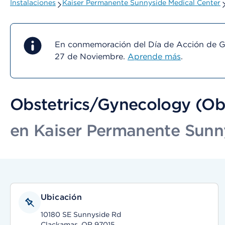
Instalaciones
Kaiser Permanente Sunnyside Medical Center
En conmemoración del Día de Acción de Gra
27 de Noviembre.
Aprende más
.
Obstetrics/Gynecology (O
en Kaiser Permanente Sunn
Ubicación
10180 SE Sunnyside Rd
Clackamas, OR 97015