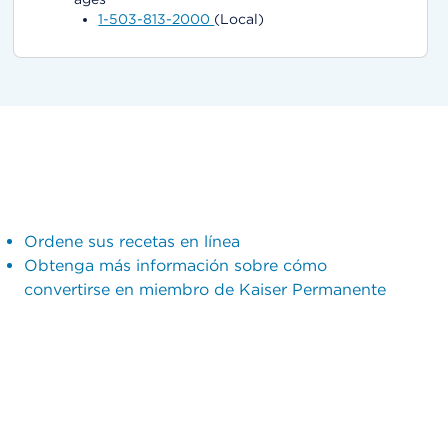
1-503-813-2000
(Local)
Ordene sus recetas en línea
Obtenga más información sobre cómo
convertirse en miembro de Kaiser Permanente