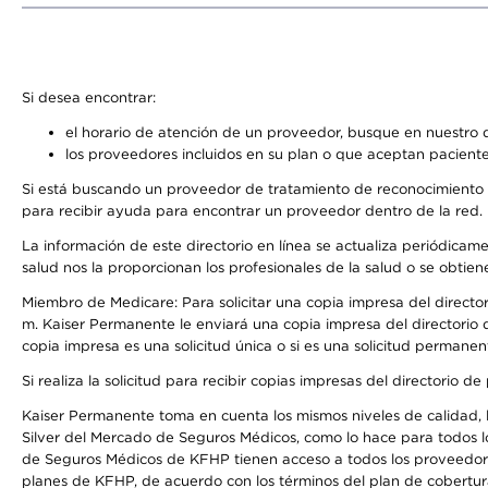
Si desea encontrar:
el horario de atención de un proveedor, busque en nuestro d
los proveedores incluidos en su plan o que aceptan paciente
Si está buscando un proveedor de tratamiento de reconocimiento 
para recibir ayuda para encontrar un proveedor dentro de la red.
La información de este directorio en línea se actualiza periódicam
salud nos la proporcionan los profesionales de la salud o se obtien
Miembro de Medicare: Para solicitar una copia impresa del director
m. Kaiser Permanente le enviará una copia impresa del directorio d
copia impresa es una solicitud única o si es una solicitud permanen
Si realiza la solicitud para recibir copias impresas del directori
Kaiser Permanente toma en cuenta los mismos niveles de calidad, la
Silver del Mercado de Seguros Médicos, como lo hace para todos l
de Seguros Médicos de KFHP tienen acceso a todos los proveedores
planes de KFHP, de acuerdo con los términos del plan de cobertu