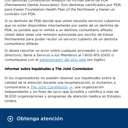
Los dentistas comunitarios afiliados no forman parte de PDA
(Permanente Dental Associates). Son dentistas certificados por PDA
para Kaiser Foundation Health Plan of the Northwest y tienen un
contrato con PDA.
Si su dentista de PDA decide que usted necesita servicios cubiertos
que no están disponibles internamente por parte de un dentista de
PDA, es posible que lo remita a un dentista comunitario afiliado.
Usted debe tener una remisión autorizada por escrito de Kaiser
Permanente para poder recibir un servicio cubierto de un dentista
comunitario afiliado.
Si desea reportar un error sobre cualquier proveedor o centro del
directorio, llame a Servicio a los Miembros al 1-800-813-2000 o
comuníquese con el
administrador del sitio web
(en inglés).
Informar sobre inquietudes a The Joint Commission
Si los organizadores no pueden resolver sus inquietudes sobre la
calidad de la atención durante una hospitalización, lo invitamos a
comunicarse a
The Joint Commission
, una organización
independiente y sin fines de lucro que acredita y certifica a más de
18,000 organizaciones y programas de atención médica en Estados
Unidos.
Obtenga atención