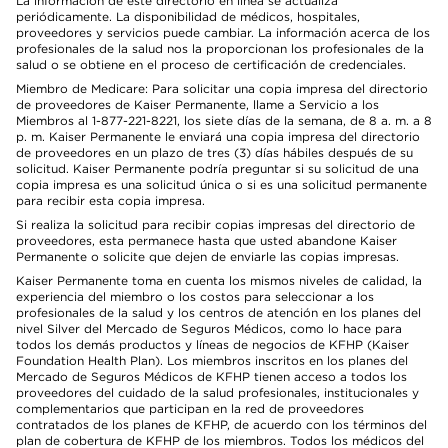
La información de este directorio en línea se actualiza
periódicamente. La disponibilidad de médicos, hospitales,
proveedores y servicios puede cambiar. La información acerca de los
profesionales de la salud nos la proporcionan los profesionales de la
salud o se obtiene en el proceso de certificación de credenciales.
Miembro de Medicare: Para solicitar una copia impresa del directorio
de proveedores de Kaiser Permanente, llame a Servicio a los
Miembros al 1-877-221-8221, los siete días de la semana, de 8 a. m. a 8
p. m. Kaiser Permanente le enviará una copia impresa del directorio
de proveedores en un plazo de tres (3) días hábiles después de su
solicitud. Kaiser Permanente podría preguntar si su solicitud de una
copia impresa es una solicitud única o si es una solicitud permanente
para recibir esta copia impresa.
Si realiza la solicitud para recibir copias impresas del directorio de
proveedores, esta permanece hasta que usted abandone Kaiser
Permanente o solicite que dejen de enviarle las copias impresas.
Kaiser Permanente toma en cuenta los mismos niveles de calidad, la
experiencia del miembro o los costos para seleccionar a los
profesionales de la salud y los centros de atención en los planes del
nivel Silver del Mercado de Seguros Médicos, como lo hace para
todos los demás productos y líneas de negocios de KFHP (Kaiser
Foundation Health Plan). Los miembros inscritos en los planes del
Mercado de Seguros Médicos de KFHP tienen acceso a todos los
proveedores del cuidado de la salud profesionales, institucionales y
complementarios que participan en la red de proveedores
contratados de los planes de KFHP, de acuerdo con los términos del
plan de cobertura de KFHP de los miembros. Todos los médicos del