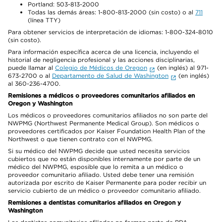
Portland: 503-813-2000
Todas las demás áreas: 1-800-813-2000 (sin costo) o al
711
(línea TTY)
Para obtener servicios de interpretación de idiomas: 1-800-324-8010
(sin costo).
Para información específica acerca de una licencia, incluyendo el
historial de negligencia profesional y las acciones disciplinarias,
puede llamar al
Colegio de Médicos de Oregon
(en inglés) al 971-
673-2700 o al
Departamento de Salud de Washington
(en inglés)
al 360-236-4700.
Remisiones a médicos o proveedores comunitarios afiliados en
Oregon y Washington
Los médicos o proveedores comunitarios afiliados no son parte del
NWPMG (Northwest Permanente Medical Group). Son médicos o
proveedores certificados por Kaiser Foundation Health Plan of the
Northwest o que tienen contrato con el NWPMG.
Si su médico del NWPMG decide que usted necesita servicios
cubiertos que no están disponibles internamente por parte de un
médico del NWPMG, esposible que lo remita a un médico o
proveedor comunitario afiliado. Usted debe tener una remisión
autorizada por escrito de Kaiser Permanente para poder recibir un
servicio cubierto de un médico o proveedor comunitario afiliado.
Remisiones a dentistas comunitarios afiliados en Oregon y
Washington