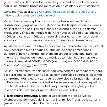
grupo médico de Kaiser Permanente y los médicos de la red deben
seguir los mismos procesos de revisión de calidad y certificaciones.
Conozca más acerca de
Criterios de selección de proveedores y
Criterios de redes con varios niveles
.
Kaiser Permanente aplica los mismos criterios en cuanto a la
distribución geográfica para seleccionar los hospitales en los planes
del Mercado de Seguros Médicos y en cuanto a todos los demás
productos y líneas de negocio de KFHP. Accesibilidad a las oficinas
médicas y centros médicos en este directorio: los miembros tienen
acceso a todos los centros de atención de Kaiser Permanente.
Ayuda en su idioma: se ofrecen servicios de interpretación, incluido el
ASL (American Sign Language, lenguaje de señas americano),
durante el horario normal de atención sin costo adicional para los
miembros. Muchos de nuestros médicos también hablan más de un
idioma. Llame al 1-800-324-8010 (sin costo) o al 1-800-813-2000
(sin costo), o al
711
(línea TTY).
Kaiser Permanente trabaja junto con proveedores participantes para
asegurar que se cumplan todas las competencias culturales. Estamos
comprometidos a garantizar que los servicios se brinden de manera
culturalmente competente a todos los miembros, incluidos aquellos
con habilidades limitadas de lectura y manejo del inglés, y a los
miembros de diversos orígenes étnicos y culturales.
¿Tiene alguna pregunta?
Llame al Departamento de Servicios
(Membership Services), de 8 a. m. a 6 p. m., los 7 días de la semana
(excepto los principales días festivos).