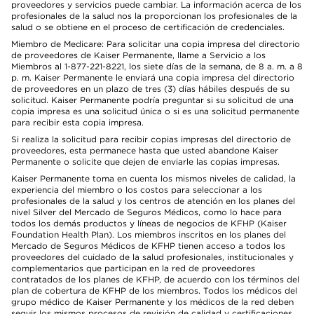
proveedores y servicios puede cambiar. La información acerca de los
profesionales de la salud nos la proporcionan los profesionales de la
salud o se obtiene en el proceso de certificación de credenciales.
Miembro de Medicare: Para solicitar una copia impresa del directorio
de proveedores de Kaiser Permanente, llame a Servicio a los
Miembros al 1-877-221-8221, los siete días de la semana, de 8 a. m. a 8
p. m. Kaiser Permanente le enviará una copia impresa del directorio
de proveedores en un plazo de tres (3) días hábiles después de su
solicitud. Kaiser Permanente podría preguntar si su solicitud de una
copia impresa es una solicitud única o si es una solicitud permanente
para recibir esta copia impresa.
Si realiza la solicitud para recibir copias impresas del directorio de
proveedores, esta permanece hasta que usted abandone Kaiser
Permanente o solicite que dejen de enviarle las copias impresas.
Kaiser Permanente toma en cuenta los mismos niveles de calidad, la
experiencia del miembro o los costos para seleccionar a los
profesionales de la salud y los centros de atención en los planes del
nivel Silver del Mercado de Seguros Médicos, como lo hace para
todos los demás productos y líneas de negocios de KFHP (Kaiser
Foundation Health Plan). Los miembros inscritos en los planes del
Mercado de Seguros Médicos de KFHP tienen acceso a todos los
proveedores del cuidado de la salud profesionales, institucionales y
complementarios que participan en la red de proveedores
contratados de los planes de KFHP, de acuerdo con los términos del
plan de cobertura de KFHP de los miembros. Todos los médicos del
grupo médico de Kaiser Permanente y los médicos de la red deben
seguir los mismos procesos de revisión de calidad y certificaciones.