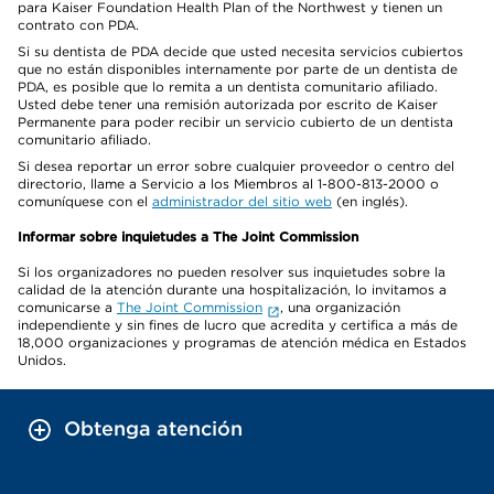
para Kaiser Foundation Health Plan of the Northwest y tienen un
contrato con PDA.
Si su dentista de PDA decide que usted necesita servicios cubiertos
que no están disponibles internamente por parte de un dentista de
PDA, es posible que lo remita a un dentista comunitario afiliado.
Usted debe tener una remisión autorizada por escrito de Kaiser
Permanente para poder recibir un servicio cubierto de un dentista
comunitario afiliado.
Si desea reportar un error sobre cualquier proveedor o centro del
directorio, llame a Servicio a los Miembros al 1-800-813-2000 o
comuníquese con el
administrador del sitio web
(en inglés).
Informar sobre inquietudes a The Joint Commission
Si los organizadores no pueden resolver sus inquietudes sobre la
calidad de la atención durante una hospitalización, lo invitamos a
comunicarse a
The Joint Commission
, una organización
independiente y sin fines de lucro que acredita y certifica a más de
18,000 organizaciones y programas de atención médica en Estados
Unidos.
Obtenga atención