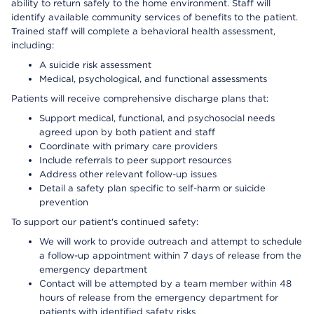
ability to return safely to the home environment. Staff will
identify available community services of benefits to the patient.
Trained staff will complete a behavioral health assessment,
including:
A suicide risk assessment
Medical, psychological, and functional assessments
Patients will receive comprehensive discharge plans that:
Support medical, functional, and psychosocial needs
agreed upon by both patient and staff
Coordinate with primary care providers
Include referrals to peer support resources
Address other relevant follow-up issues
Detail a safety plan specific to self-harm or suicide
prevention
To support our patient's continued safety:
We will work to provide outreach and attempt to schedule
a follow-up appointment within 7 days of release from the
emergency department
Contact will be attempted by a team member within 48
hours of release from the emergency department for
patients with identified safety risks