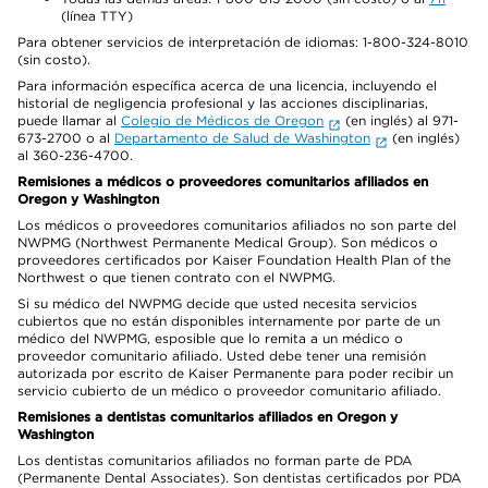
(línea TTY)
Para obtener servicios de interpretación de idiomas: 1-800-324-8010
(sin costo).
Para información específica acerca de una licencia, incluyendo el
historial de negligencia profesional y las acciones disciplinarias,
puede llamar al
Colegio de Médicos de Oregon
(en inglés) al 971-
673-2700 o al
Departamento de Salud de Washington
(en inglés)
al 360-236-4700.
Remisiones a médicos o proveedores comunitarios afiliados en
Oregon y Washington
Los médicos o proveedores comunitarios afiliados no son parte del
NWPMG (Northwest Permanente Medical Group). Son médicos o
proveedores certificados por Kaiser Foundation Health Plan of the
Northwest o que tienen contrato con el NWPMG.
Si su médico del NWPMG decide que usted necesita servicios
cubiertos que no están disponibles internamente por parte de un
médico del NWPMG, esposible que lo remita a un médico o
proveedor comunitario afiliado. Usted debe tener una remisión
autorizada por escrito de Kaiser Permanente para poder recibir un
servicio cubierto de un médico o proveedor comunitario afiliado.
Remisiones a dentistas comunitarios afiliados en Oregon y
Washington
Los dentistas comunitarios afiliados no forman parte de PDA
(Permanente Dental Associates). Son dentistas certificados por PDA