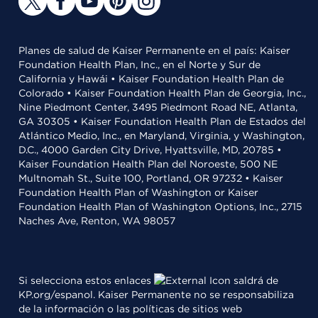
Planes de salud de Kaiser Permanente en el país: Kaiser
Foundation Health Plan, Inc., en el Norte y Sur de
California y Hawái • Kaiser Foundation Health Plan de
Colorado • Kaiser Foundation Health Plan de Georgia, Inc.,
Nine Piedmont Center, 3495 Piedmont Road NE, Atlanta,
GA 30305 • Kaiser Foundation Health Plan de Estados del
Atlántico Medio, Inc., en Maryland, Virginia, y Washington,
D.C., 4000 Garden City Drive, Hyattsville, MD, 20785 •
Kaiser Foundation Health Plan del Noroeste, 500 NE
Multnomah St., Suite 100, Portland, OR 97232 • Kaiser
Foundation Health Plan of Washington or Kaiser
Foundation Health Plan of Washington Options, Inc., 2715
Naches Ave, Renton, WA 98057
Si selecciona estos enlaces
saldrá de
KP.org/espanol. Kaiser Permanente no se responsabiliza
de la información o las políticas de sitios web