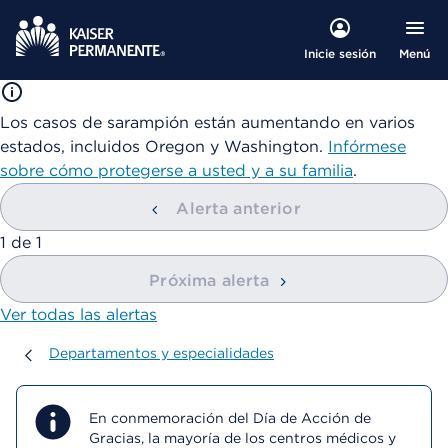
Menú
Inicie sesión
Los casos de sarampión están aumentando en varios
estados, incluidos Oregon y Washington.
Infórmese
sobre cómo protegerse a usted y a su familia
.
Alerta anterior
mostrando
1
de
1
Próxima alerta
Ver todas las alertas
Departamentos y especialidades
Departamentos y especialidades
En conmemoración del Día de Acción de
Gracias, la mayoría de los centros médicos y