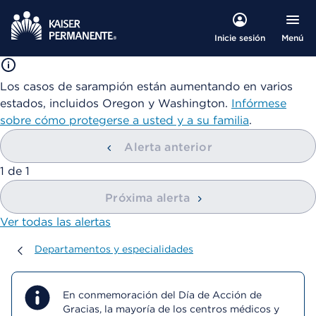
Menú
Inicie sesión
Los casos de sarampión están aumentando en varios
estados, incluidos Oregon y Washington.
Infórmese
sobre cómo protegerse a usted y a su familia
.
Alerta anterior
mostrando
1
de
1
Próxima alerta
Ver todas las alertas
Departamentos y especialidades
Departamentos y especialidades
En conmemoración del Día de Acción de
Gracias, la mayoría de los centros médicos y