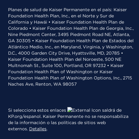
Planes de salud de Kaiser Permanente en el país: Kaiser
Foundation Health Plan, Inc., en el Norte y Sur de
California y Hawái • Kaiser Foundation Health Plan de
Colorado • Kaiser Foundation Health Plan de Georgia, Inc.,
Nine Piedmont Center, 3495 Piedmont Road NE, Atlanta,
GA 30305 • Kaiser Foundation Health Plan de Estados del
Atlántico Medio, Inc., en Maryland, Virginia, y Washington,
D.C., 4000 Garden City Drive, Hyattsville, MD, 20785 •
Kaiser Foundation Health Plan del Noroeste, 500 NE
Multnomah St., Suite 100, Portland, OR 97232 • Kaiser
Foundation Health Plan of Washington or Kaiser
Foundation Health Plan of Washington Options, Inc., 2715
Naches Ave, Renton, WA 98057
Si selecciona estos enlaces
saldrá de
KP.org/espanol. Kaiser Permanente no se responsabiliza
de la información o las políticas de sitios web
externos.
Detalles
.