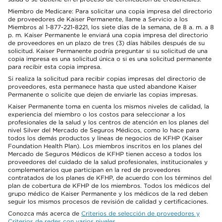
Miembro de Medicare: Para solicitar una copia impresa del directorio
de proveedores de Kaiser Permanente, llame a Servicio a los
Miembros al 1-877-221-8221, los siete días de la semana, de 8 a. m. a 8
p. m. Kaiser Permanente le enviará una copia impresa del directorio
de proveedores en un plazo de tres (3) días hábiles después de su
solicitud. Kaiser Permanente podría preguntar si su solicitud de una
copia impresa es una solicitud única o si es una solicitud permanente
para recibir esta copia impresa.
Si realiza la solicitud para recibir copias impresas del directorio de
proveedores, esta permanece hasta que usted abandone Kaiser
Permanente o solicite que dejen de enviarle las copias impresas.
Kaiser Permanente toma en cuenta los mismos niveles de calidad, la
experiencia del miembro o los costos para seleccionar a los
profesionales de la salud y los centros de atención en los planes del
nivel Silver del Mercado de Seguros Médicos, como lo hace para
todos los demás productos y líneas de negocios de KFHP (Kaiser
Foundation Health Plan). Los miembros inscritos en los planes del
Mercado de Seguros Médicos de KFHP tienen acceso a todos los
proveedores del cuidado de la salud profesionales, institucionales y
complementarios que participan en la red de proveedores
contratados de los planes de KFHP, de acuerdo con los términos del
plan de cobertura de KFHP de los miembros. Todos los médicos del
grupo médico de Kaiser Permanente y los médicos de la red deben
seguir los mismos procesos de revisión de calidad y certificaciones.
Conozca más acerca de
Criterios de selección de proveedores y
Criterios de redes con varios niveles
.