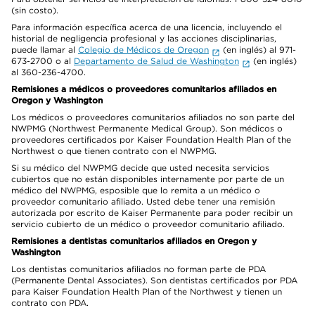
(sin costo).
Para información específica acerca de una licencia, incluyendo el
historial de negligencia profesional y las acciones disciplinarias,
puede llamar al
Colegio de Médicos de Oregon
(en inglés) al 971-
673-2700 o al
Departamento de Salud de Washington
(en inglés)
al 360-236-4700.
Remisiones a médicos o proveedores comunitarios afiliados en
Oregon y Washington
Los médicos o proveedores comunitarios afiliados no son parte del
NWPMG (Northwest Permanente Medical Group). Son médicos o
proveedores certificados por Kaiser Foundation Health Plan of the
Northwest o que tienen contrato con el NWPMG.
Si su médico del NWPMG decide que usted necesita servicios
cubiertos que no están disponibles internamente por parte de un
médico del NWPMG, esposible que lo remita a un médico o
proveedor comunitario afiliado. Usted debe tener una remisión
autorizada por escrito de Kaiser Permanente para poder recibir un
servicio cubierto de un médico o proveedor comunitario afiliado.
Remisiones a dentistas comunitarios afiliados en Oregon y
Washington
Los dentistas comunitarios afiliados no forman parte de PDA
(Permanente Dental Associates). Son dentistas certificados por PDA
para Kaiser Foundation Health Plan of the Northwest y tienen un
contrato con PDA.