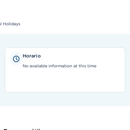
l Holidays
Horario
No available information at this time