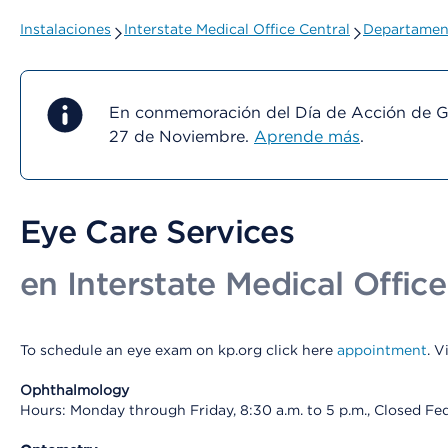
Instalaciones
Interstate Medical Office Central
Departament
En conmemoración del Día de Acción de Gra
27 de Noviembre.
Aprende más
.
Eye Care Services
en Interstate Medical Office
To schedule an eye exam on kp.org click here
appointment
. V
Ophthalmology
Hours: Monday through Friday, 8:30 a.m. to 5 p.m., Closed Fe