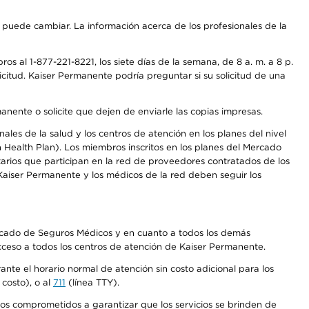
s puede cambiar. La información acerca de los profesionales de la
s al 1-877-221-8221, los siete días de la semana, de 8 a. m. a 8 p.
citud. Kaiser Permanente podría preguntar si su solicitud de una
anente o solicite que dejen de enviarle las copias impresas.
les de la salud y los centros de atención en los planes del nivel
Health Plan). Los miembros inscritos en los planes del Mercado
arios que participan en la red de proveedores contratados de los
aiser Permanente y los médicos de la red deben seguir los
Mercado de Seguros Médicos y en cuanto a todos los demás
acceso a todos los centros de atención de Kaiser Permanente.
nte el horario normal de atención sin costo adicional para los
costo), o al
711
(línea TTY).
os comprometidos a garantizar que los servicios se brinden de