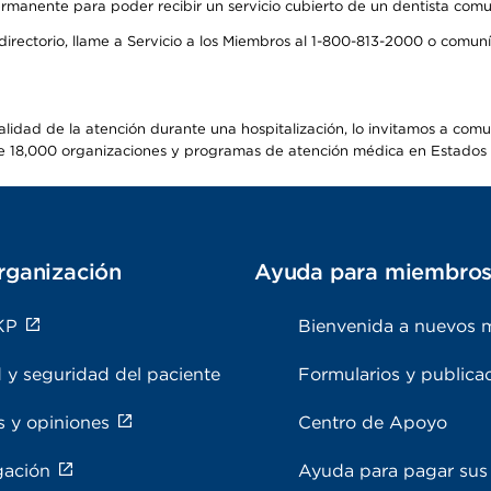
manente para poder recibir un servicio cubierto de un dentista comuni
 directorio, llame a Servicio a los Miembros al 1-800-813-2000 o comu
alidad de la atención durante una hospitalización, lo invitamos a com
s de 18,000 organizaciones y programas de atención médica en Estados
rganización
Ayuda para miembro
KP
Bienvenida a nuevos 
 y seguridad del paciente
Formularios y publica
s y opiniones
Centro de Apoyo
gación
Ayuda para pagar sus 