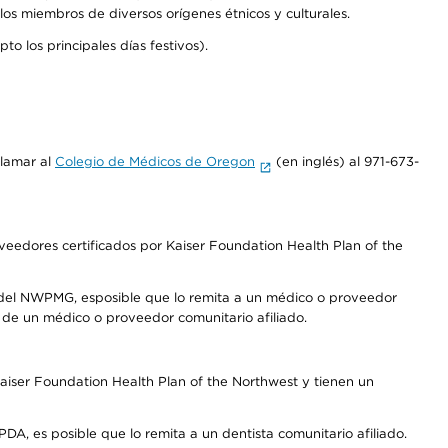
los miembros de diversos orígenes étnicos y culturales.
o los principales días festivos).
llamar al
Colegio de Médicos de Oregon
(en inglés) al 971-673-
edores certificados por Kaiser Foundation Health Plan of the
 del NWPMG, esposible que lo remita a un médico o proveedor
o de un médico o proveedor comunitario afiliado.
aiser Foundation Health Plan of the Northwest y tienen un
DA, es posible que lo remita a un dentista comunitario afiliado.