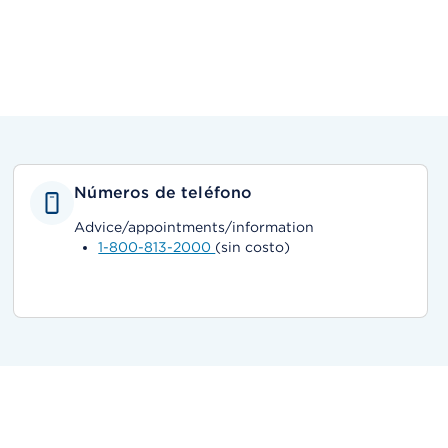
Números de teléfono
Advice/appointments/information
1-800-813-2000
(sin costo)