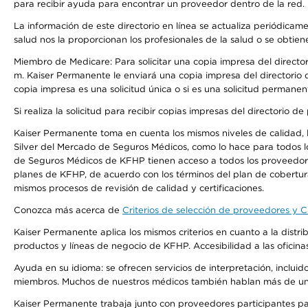
para recibir ayuda para encontrar un proveedor dentro de la red.
La información de este directorio en línea se actualiza periódicam
salud nos la proporcionan los profesionales de la salud o se obtien
Miembro de Medicare: Para solicitar una copia impresa del director
m. Kaiser Permanente le enviará una copia impresa del directorio d
copia impresa es una solicitud única o si es una solicitud permanen
Si realiza la solicitud para recibir copias impresas del directori
Kaiser Permanente toma en cuenta los mismos niveles de calidad, la
Silver del Mercado de Seguros Médicos, como lo hace para todos l
de Seguros Médicos de KFHP tienen acceso a todos los proveedores
planes de KFHP, de acuerdo con los términos del plan de cobertu
mismos procesos de revisión de calidad y certificaciones.
Conozca más acerca de
Criterios de selección de proveedores y Cr
Kaiser Permanente aplica los mismos criterios en cuanto a la dist
productos y líneas de negocio de KFHP. Accesibilidad a las oficin
Ayuda en su idioma: se ofrecen servicios de interpretación, inclui
miembros. Muchos de nuestros médicos también hablan más de un id
Kaiser Permanente trabaja junto con proveedores participantes pa