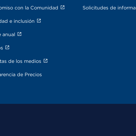
miso con la Comunidad
Solicitudes de inform
dad e inclusión
e anual
os
tas de los medios
rencia de Precios