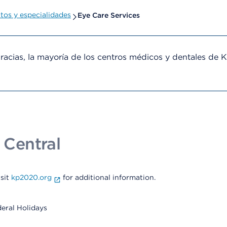
os y especialidades
Eye Care Services
cias, la mayoría de los centros médicos y dentales de 
 Central
isit
kp2020.org
for additional information.
deral Holidays