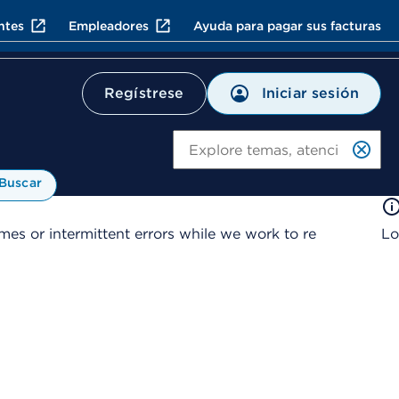
ntes
Empleadores
Ayuda para pagar sus facturas
Iniciar sesión
Regístrese
Bu
Buscar
es or intermittent errors while we work to re
Lo