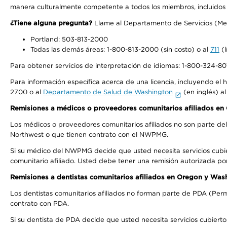
manera culturalmente competente a todos los miembros, incluidos aq
¿Tiene alguna pregunta?
Llame al Departamento de Servicios (Membe
Portland: 503-813-2000
Todas las demás áreas: 1-800-813-2000 (sin costo) o al
711
(l
Para obtener servicios de interpretación de idiomas: 1-800-324-801
Para información específica acerca de una licencia, incluyendo el hi
2700 o al
Departamento de Salud de Washington
(en inglés) a
Remisiones a médicos o proveedores comunitarios afiliados e
Los médicos o proveedores comunitarios afiliados no son parte d
Northwest o que tienen contrato con el NWPMG.
Si su médico del NWPMG decide que usted necesita servicios cubi
comunitario afiliado. Usted debe tener una remisión autorizada po
Remisiones a dentistas comunitarios afiliados en Oregon y Was
Los dentistas comunitarios afiliados no forman parte de PDA (Perm
contrato con PDA.
Si su dentista de PDA decide que usted necesita servicios cubierto