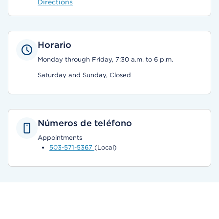
Directions
Horario
Monday through Friday, 7:30 a.m. to 6 p.m.
Saturday and Sunday, Closed
Números de teléfono
Appointments
503-571-5367
(Local)