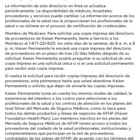
La información de este directorio en línea se actualiza
periódicamente. La disponibilidad de médicos, hospitales,
proveedores y servicios puede cambiar. La información acerca de los
profesionales de la salud nos la proporcionan los profesionales de la
salud o se obtiene en el proceso de certificación de credenciales.
Miembro de Medicare: Para solicitar una copia impresa del directorio
de proveedores de Kaiser Permanente, llame a Servicio a los
Miembros al 1-877-221-8221, los siete días de la semana, de 8 a. m. a 8
p. m. Kaiser Permanente le enviará una copia impresa del directorio
de proveedores en un plazo de tres (3) días hábiles después de su
solicitud. Kaiser Permanente podría preguntar si su solicitud de una
copia impresa es una solicitud única o si es una solicitud permanente
para recibir esta copia impresa.
Si realiza la solicitud para recibir copias impresas del directorio de
proveedores, esta permanece hasta que usted abandone Kaiser
Permanente o solicite que dejen de enviarle las copias impresas.
Kaiser Permanente toma en cuenta los mismos niveles de calidad, la
experiencia del miembro o los costos para seleccionar a los
profesionales de la salud y los centros de atención en los planes del
nivel Silver del Mercado de Seguros Médicos, como lo hace para
todos los demás productos y líneas de negocios de KFHP (Kaiser
Foundation Health Plan). Los miembros inscritos en los planes del
Mercado de Seguros Médicos de KFHP tienen acceso a todos los
proveedores del cuidado de la salud profesionales, institucionales y
complementarios que participan en la red de proveedores
contratados de los planes de KFHP, de acuerdo con los términos del