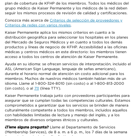
plan de cobertura de KFHP de los miembros. Todos los médicos del
grupo médico de Kaiser Permanente y los médicos de la red deben
seguir los mismos procesos de revisión de calidad y certificaciones.
Conozca más acerca de
Criterios de selección de proveedores y
Criterios de redes con varios niveles
.
Kaiser Permanente aplica los mismos criterios en cuanto a la
distribución geográfica para seleccionar los hospitales en los planes
del Mercado de Seguros Médicos y en cuanto a todos los demás
productos y líneas de negocio de KFHP. Accesibilidad a las oficinas
médicas y centros médicos en este directorio: los miembros tienen
acceso a todos los centros de atención de Kaiser Permanente.
Ayuda en su idioma: se ofrecen servicios de interpretación, incluido el
ASL (American Sign Language, lenguaje de señas americano),
durante el horario normal de atención sin costo adicional para los
miembros. Muchos de nuestros médicos también hablan más de un
idioma. Llame al 1-800-324-8010 (sin costo) o al 1-800-813-2000
(sin costo), o al
711
(línea TTY).
Kaiser Permanente trabaja junto con proveedores participantes para
asegurar que se cumplan todas las competencias culturales. Estamos
comprometidos a garantizar que los servicios se brinden de manera
culturalmente competente a todos los miembros, incluidos aquellos
con habilidades limitadas de lectura y manejo del inglés, y a los
miembros de diversos orígenes étnicos y culturales.
¿Tiene alguna pregunta?
Llame al Departamento de Servicios
(Membership Services), de 8 a. m. a 6 p. m., los 7 días de la semana