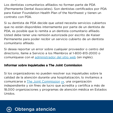
Los dentistas comunitarios afiliados no forman parte de PDA
(Permanente Dental Associates). Son dentistas certificados por PDA
para Kaiser Foundation Health Plan of the Northwest y tienen un
contrato con PDA.
Si su dentista de PDA decide que usted necesita servicios cubiertos
que no están disponibles internamente por parte de un dentista de
PDA, es posible que lo remita a un dentista comunitario afiliado.
Usted debe tener una remisión autorizada por escrito de Kaiser
Permanente para poder recibir un servicio cubierto de un dentista
comunitario afiliado.
Si desea reportar un error sobre cualquier proveedor o centro del
directorio, llame a Servicio a los Miembros al 1-800-813-2000 o
comuníquese con el
administrador del sitio web
(en inglés).
Informar sobre inquietudes a The Joint Commission
Si los organizadores no pueden resolver sus inquietudes sobre la
calidad de la atención durante una hospitalización, lo invitamos a
comunicarse a
The Joint Commission
, una organización
independiente y sin fines de lucro que acredita y certifica a más de
18,000 organizaciones y programas de atención médica en Estados
Unidos.
Obtenga atención