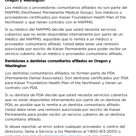
Oregon y Washington
Los médicos o proveedores comunitarios afiliados no son parte del
NWPMG (Northwest Permanente Medical Group). Son médicos o
proveedores certificados por Kaiser Foundation Health Plan of the
Northwest o que tienen contrato con el NWPMG.
Si su médico del NWPMG decide que usted necesita servicios
cubiertos que no están disponibles internamente por parte de un
médico del NWPMG, esposible que lo remita a un médico o
proveedor comunitario afiliado. Usted debe tener una remisión
autorizada por escrito de Kaiser Permanente para poder recibir un
servicio cubierto de un médico o proveedor comunitario afiliado.
Remisiones a dentistas comunitarios afiliados en Oregon y
Washington
Los dentistas comunitarios afiliados no forman parte de PDA
(Permanente Dental Associates). Son dentistas certificados por PDA
para Kaiser Foundation Health Plan of the Northwest y tienen un
contrato con PDA.
Si su dentista de PDA decide que usted necesita servicios cubiertos
que no están disponibles internamente por parte de un dentista de
PDA, es posible que lo remita a un dentista comunitario afiliado.
Usted debe tener una remisión autorizada por escrito de Kaiser
Permanente para poder recibir un servicio cubierto de un dentista
comunitario afiliado.
Si desea reportar un error sobre cualquier proveedor o centro del
directorio, llame a Servicio a los Miembros al 1-800-813-2000 o