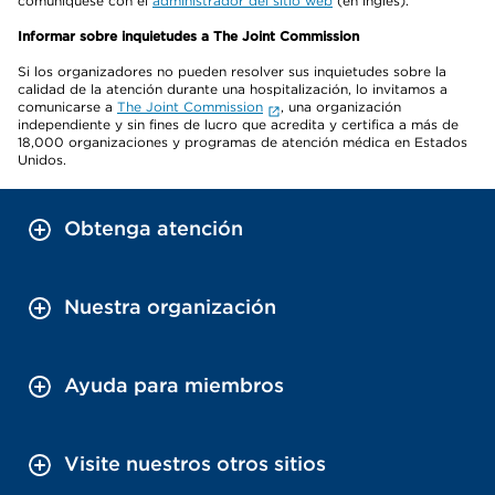
comuníquese con el
administrador del sitio web
(en inglés).
Informar sobre inquietudes a The Joint Commission
Si los organizadores no pueden resolver sus inquietudes sobre la
calidad de la atención durante una hospitalización, lo invitamos a
comunicarse a
The Joint Commission
, una organización
independiente y sin fines de lucro que acredita y certifica a más de
18,000 organizaciones y programas de atención médica en Estados
Unidos.
Obtenga atención
Nuestra organización
Ayuda para miembros
Visite nuestros otros sitios