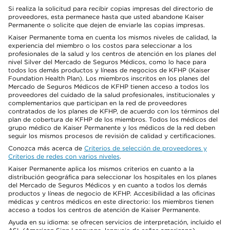
Si realiza la solicitud para recibir copias impresas del directorio de
proveedores, esta permanece hasta que usted abandone Kaiser
Permanente o solicite que dejen de enviarle las copias impresas.
Kaiser Permanente toma en cuenta los mismos niveles de calidad, la
experiencia del miembro o los costos para seleccionar a los
profesionales de la salud y los centros de atención en los planes del
nivel Silver del Mercado de Seguros Médicos, como lo hace para
todos los demás productos y líneas de negocios de KFHP (Kaiser
Foundation Health Plan). Los miembros inscritos en los planes del
Mercado de Seguros Médicos de KFHP tienen acceso a todos los
proveedores del cuidado de la salud profesionales, institucionales y
complementarios que participan en la red de proveedores
contratados de los planes de KFHP, de acuerdo con los términos del
plan de cobertura de KFHP de los miembros. Todos los médicos del
grupo médico de Kaiser Permanente y los médicos de la red deben
seguir los mismos procesos de revisión de calidad y certificaciones.
Conozca más acerca de
Criterios de selección de proveedores y
Criterios de redes con varios niveles
.
Kaiser Permanente aplica los mismos criterios en cuanto a la
distribución geográfica para seleccionar los hospitales en los planes
del Mercado de Seguros Médicos y en cuanto a todos los demás
productos y líneas de negocio de KFHP. Accesibilidad a las oficinas
médicas y centros médicos en este directorio: los miembros tienen
acceso a todos los centros de atención de Kaiser Permanente.
Ayuda en su idioma: se ofrecen servicios de interpretación, incluido el