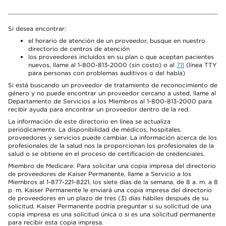
Si desea encontrar:
el horario de atención de un proveedor, busque en nuestro
directorio de centros de atención
los proveedores incluidos en su plan o que aceptan pacientes
nuevos, llame al 1-800-813-2000 (sin costo) o al
711
(línea TTY
para personas con problemas auditivos o del habla)
Si está buscando un proveedor de tratamiento de reconocimiento de
género y no puede encontrar un proveedor cercano a usted, llame al
Departamento de Servicios a los Miembros al 1-800-813-2000 para
recibir ayuda para encontrar un proveedor dentro de la red.
La información de este directorio en línea se actualiza
periódicamente. La disponibilidad de médicos, hospitales,
proveedores y servicios puede cambiar. La información acerca de los
profesionales de la salud nos la proporcionan los profesionales de la
salud o se obtiene en el proceso de certificación de credenciales.
Miembro de Medicare: Para solicitar una copia impresa del directorio
de proveedores de Kaiser Permanente, llame a Servicio a los
Miembros al 1-877-221-8221, los siete días de la semana, de 8 a. m. a 8
p. m. Kaiser Permanente le enviará una copia impresa del directorio
de proveedores en un plazo de tres (3) días hábiles después de su
solicitud. Kaiser Permanente podría preguntar si su solicitud de una
copia impresa es una solicitud única o si es una solicitud permanente
para recibir esta copia impresa.