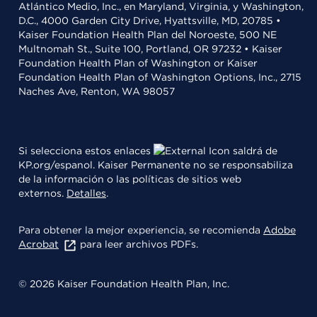
Atlántico Medio, Inc., en Maryland, Virginia, y Washington,
D.C., 4000 Garden City Drive, Hyattsville, MD, 20785 •
Kaiser Foundation Health Plan del Noroeste, 500 NE
Multnomah St., Suite 100, Portland, OR 97232 • Kaiser
Foundation Health Plan of Washington or Kaiser
Foundation Health Plan of Washington Options, Inc., 2715
Naches Ave, Renton, WA 98057
Si selecciona estos enlaces
saldrá de
KP.org/espanol. Kaiser Permanente no se responsabiliza
de la información o las políticas de sitios web
externos.
Detalles
.
Para obtener la mejor experiencia, se recomienda
Adobe
Acrobat
para leer archivos PDFs.
© 2026 Kaiser Foundation Health Plan, Inc.