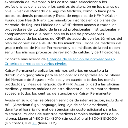
experiencia del miembro o los costos para seleccionar a los
profesionales de la salud y los centros de atención en los planes del
nivel Silver del Mercado de Seguros Médicos, como lo hace para
todos los demás productos y líneas de negocios de KFHP (Kaiser
Foundation Health Plan). Los miembros inscritos en los planes del
Mercado de Seguros Médicos de KFHP tienen acceso a todos los
proveedores del cuidado de la salud profesionales, institucionales y
complementarios que participan en la red de proveedores
contratados de los planes de KFHP, de acuerdo con los términos del
plan de cobertura de KFHP de los miembros. Todos los médicos del
grupo médico de Kaiser Permanente y los médicos de la red deben
seguir los mismos procesos de revisión de calidad y certificaciones.
Conozca más acerca de
Criterios de selección de proveedores y
Criterios de redes con varios niveles
.
Kaiser Permanente aplica los mismos criterios en cuanto a la
distribución geográfica para seleccionar los hospitales en los planes
del Mercado de Seguros Médicos y en cuanto a todos los demás
productos y líneas de negocio de KFHP. Accesibilidad a las oficinas
médicas y centros médicos en este directorio: los miembros tienen
acceso a todos los centros de atención de Kaiser Permanente.
Ayuda en su idioma: se ofrecen servicios de interpretación, incluido el
ASL (American Sign Language, lenguaje de señas americano),
durante el horario normal de atención sin costo adicional para los
miembros. Muchos de nuestros médicos también hablan más de un
idioma. Llame al 1-800-324-8010 (sin costo) o al 1-800-813-2000
(sin costo), o al
711
(línea TTY).