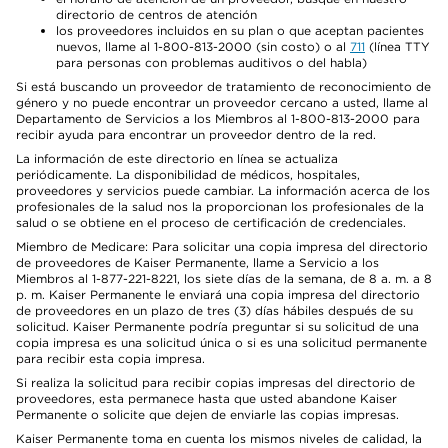
directorio de centros de atención
los proveedores incluidos en su plan o que aceptan pacientes
nuevos, llame al 1-800-813-2000 (sin costo) o al
711
(línea TTY
para personas con problemas auditivos o del habla)
Si está buscando un proveedor de tratamiento de reconocimiento de
género y no puede encontrar un proveedor cercano a usted, llame al
Departamento de Servicios a los Miembros al 1-800-813-2000 para
recibir ayuda para encontrar un proveedor dentro de la red.
La información de este directorio en línea se actualiza
periódicamente. La disponibilidad de médicos, hospitales,
proveedores y servicios puede cambiar. La información acerca de los
profesionales de la salud nos la proporcionan los profesionales de la
salud o se obtiene en el proceso de certificación de credenciales.
Miembro de Medicare: Para solicitar una copia impresa del directorio
de proveedores de Kaiser Permanente, llame a Servicio a los
Miembros al 1-877-221-8221, los siete días de la semana, de 8 a. m. a 8
p. m. Kaiser Permanente le enviará una copia impresa del directorio
de proveedores en un plazo de tres (3) días hábiles después de su
solicitud. Kaiser Permanente podría preguntar si su solicitud de una
copia impresa es una solicitud única o si es una solicitud permanente
para recibir esta copia impresa.
Si realiza la solicitud para recibir copias impresas del directorio de
proveedores, esta permanece hasta que usted abandone Kaiser
Permanente o solicite que dejen de enviarle las copias impresas.
Kaiser Permanente toma en cuenta los mismos niveles de calidad, la