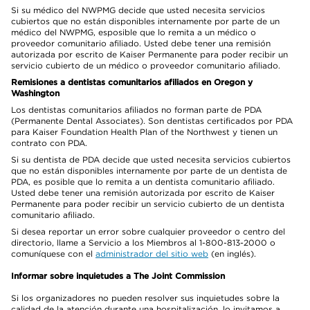
Si su médico del NWPMG decide que usted necesita servicios
cubiertos que no están disponibles internamente por parte de un
médico del NWPMG, esposible que lo remita a un médico o
proveedor comunitario afiliado. Usted debe tener una remisión
autorizada por escrito de Kaiser Permanente para poder recibir un
servicio cubierto de un médico o proveedor comunitario afiliado.
Remisiones a dentistas comunitarios afiliados en Oregon y
Washington
Los dentistas comunitarios afiliados no forman parte de PDA
(Permanente Dental Associates). Son dentistas certificados por PDA
para Kaiser Foundation Health Plan of the Northwest y tienen un
contrato con PDA.
Si su dentista de PDA decide que usted necesita servicios cubiertos
que no están disponibles internamente por parte de un dentista de
PDA, es posible que lo remita a un dentista comunitario afiliado.
Usted debe tener una remisión autorizada por escrito de Kaiser
Permanente para poder recibir un servicio cubierto de un dentista
comunitario afiliado.
Si desea reportar un error sobre cualquier proveedor o centro del
directorio, llame a Servicio a los Miembros al 1-800-813-2000 o
comuníquese con el
administrador del sitio web
(en inglés).
Informar sobre inquietudes a The Joint Commission
Si los organizadores no pueden resolver sus inquietudes sobre la
calidad de la atención durante una hospitalización, lo invitamos a