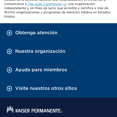
comunicarse a
The Joint Commission
, una organización
independiente y sin fines de lucro que acredita y certifica a más de
18,000 organizaciones y programas de atención médica en Estados
Unidos.
Obtenga atención
Nuestra organización
Ayuda para miembros
Visite nuestros otros sitios