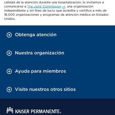
calidad de la atención durante una hospitalización, lo invitamos a
comunicarse a
The Joint Commission
, una organización
independiente y sin fines de lucro que acredita y certifica a más de
18,000 organizaciones y programas de atención médica en Estados
Unidos.
Obtenga atención
Nuestra organización
Ayuda para miembros
Visite nuestros otros sitios