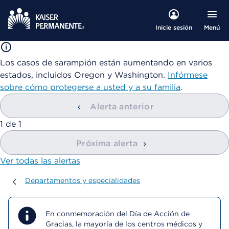
Menú
Inicie sesión
Los casos de sarampión están aumentando en varios
estados, incluidos Oregon y Washington.
Infórmese
sobre cómo protegerse a usted y a su familia
.
Alerta anterior
mostrando
1
de
1
Próxima alerta
Ver todas las alertas
Departamentos y especialidades
Departamentos y especialidades
En conmemoración del Día de Acción de
Gracias, la mayoría de los centros médicos y