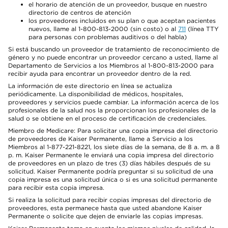
el horario de atención de un proveedor, busque en nuestro
directorio de centros de atención
los proveedores incluidos en su plan o que aceptan pacientes
nuevos, llame al 1-800-813-2000 (sin costo) o al
711
(línea TTY
para personas con problemas auditivos o del habla)
Si está buscando un proveedor de tratamiento de reconocimiento de
género y no puede encontrar un proveedor cercano a usted, llame al
Departamento de Servicios a los Miembros al 1-800-813-2000 para
recibir ayuda para encontrar un proveedor dentro de la red.
La información de este directorio en línea se actualiza
periódicamente. La disponibilidad de médicos, hospitales,
proveedores y servicios puede cambiar. La información acerca de los
profesionales de la salud nos la proporcionan los profesionales de la
salud o se obtiene en el proceso de certificación de credenciales.
Miembro de Medicare: Para solicitar una copia impresa del directorio
de proveedores de Kaiser Permanente, llame a Servicio a los
Miembros al 1-877-221-8221, los siete días de la semana, de 8 a. m. a 8
p. m. Kaiser Permanente le enviará una copia impresa del directorio
de proveedores en un plazo de tres (3) días hábiles después de su
solicitud. Kaiser Permanente podría preguntar si su solicitud de una
copia impresa es una solicitud única o si es una solicitud permanente
para recibir esta copia impresa.
Si realiza la solicitud para recibir copias impresas del directorio de
proveedores, esta permanece hasta que usted abandone Kaiser
Permanente o solicite que dejen de enviarle las copias impresas.