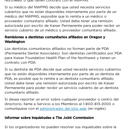
Northwest o que tienen contrato con el NWPMG.
Si su médico del NWPMG decide que usted necesita servicios
cubiertos que no están disponibles internamente por parte de un
médico del NWPMG, esposible que lo remita a un médico o
proveedor comunitario afiliado. Usted debe tener una remisión
autorizada por escrito de Kaiser Permanente para poder recibir un
servicio cubierto de un médico o proveedor comunitario afiliado.
Remisiones a dentistas comunitarios afiliados en Oregon y
Washington
Los dentistas comunitarios afiliados no forman parte de PDA
(Permanente Dental Associates). Son dentistas certificados por PDA
para Kaiser Foundation Health Plan of the Northwest y tienen un
contrato con PDA.
Si su dentista de PDA decide que usted necesita servicios cubiertos
que no están disponibles internamente por parte de un dentista de
PDA, es posible que lo remita a un dentista comunitario afiliado.
Usted debe tener una remisión autorizada por escrito de Kaiser
Permanente para poder recibir un servicio cubierto de un dentista
comunitario afiliado.
Si desea reportar un error sobre cualquier proveedor o centro del
directorio, llame a Servicio a los Miembros al 1-800-813-2000 o
comuníquese con el
administrador del sitio web
(en inglés).
Informar sobre inquietudes a The Joint Commission
Si los organizadores no pueden resolver sus inquietudes sobre la