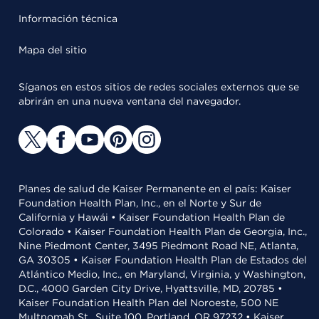
Información técnica
Mapa del sitio
Síganos en estos sitios de redes sociales externos que se
abrirán en una nueva ventana del navegador.
Planes de salud de Kaiser Permanente en el país: Kaiser
Foundation Health Plan, Inc., en el Norte y Sur de
California y Hawái • Kaiser Foundation Health Plan de
Colorado • Kaiser Foundation Health Plan de Georgia, Inc.,
Nine Piedmont Center, 3495 Piedmont Road NE, Atlanta,
GA 30305 • Kaiser Foundation Health Plan de Estados del
Atlántico Medio, Inc., en Maryland, Virginia, y Washington,
D.C., 4000 Garden City Drive, Hyattsville, MD, 20785 •
Kaiser Foundation Health Plan del Noroeste, 500 NE
Multnomah St., Suite 100, Portland, OR 97232 • Kaiser