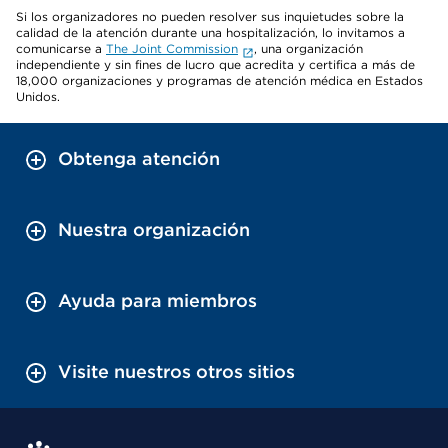
Si los organizadores no pueden resolver sus inquietudes sobre la
calidad de la atención durante una hospitalización, lo invitamos a
comunicarse a
The Joint Commission
, una organización
independiente y sin fines de lucro que acredita y certifica a más de
18,000 organizaciones y programas de atención médica en Estados
Unidos.
Obtenga atención
Nuestra organización
Ayuda para miembros
Visite nuestros otros sitios