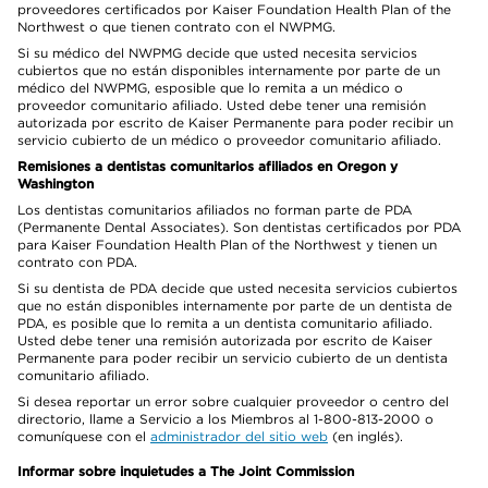
proveedores certificados por Kaiser Foundation Health Plan of the
Northwest o que tienen contrato con el NWPMG.
Si su médico del NWPMG decide que usted necesita servicios
cubiertos que no están disponibles internamente por parte de un
médico del NWPMG, esposible que lo remita a un médico o
proveedor comunitario afiliado. Usted debe tener una remisión
autorizada por escrito de Kaiser Permanente para poder recibir un
servicio cubierto de un médico o proveedor comunitario afiliado.
Remisiones a dentistas comunitarios afiliados en Oregon y
Washington
Los dentistas comunitarios afiliados no forman parte de PDA
(Permanente Dental Associates). Son dentistas certificados por PDA
para Kaiser Foundation Health Plan of the Northwest y tienen un
contrato con PDA.
Si su dentista de PDA decide que usted necesita servicios cubiertos
que no están disponibles internamente por parte de un dentista de
PDA, es posible que lo remita a un dentista comunitario afiliado.
Usted debe tener una remisión autorizada por escrito de Kaiser
Permanente para poder recibir un servicio cubierto de un dentista
comunitario afiliado.
Si desea reportar un error sobre cualquier proveedor o centro del
directorio, llame a Servicio a los Miembros al 1-800-813-2000 o
comuníquese con el
administrador del sitio web
(en inglés).
Informar sobre inquietudes a The Joint Commission