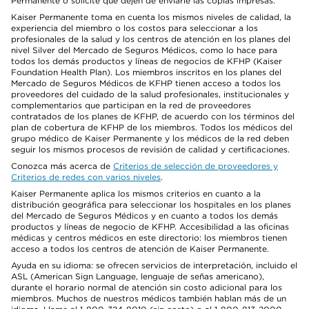
Permanente o solicite que dejen de enviarle las copias impresas.
Kaiser Permanente toma en cuenta los mismos niveles de calidad, la
experiencia del miembro o los costos para seleccionar a los
profesionales de la salud y los centros de atención en los planes del
nivel Silver del Mercado de Seguros Médicos, como lo hace para
todos los demás productos y líneas de negocios de KFHP (Kaiser
Foundation Health Plan). Los miembros inscritos en los planes del
Mercado de Seguros Médicos de KFHP tienen acceso a todos los
proveedores del cuidado de la salud profesionales, institucionales y
complementarios que participan en la red de proveedores
contratados de los planes de KFHP, de acuerdo con los términos del
plan de cobertura de KFHP de los miembros. Todos los médicos del
grupo médico de Kaiser Permanente y los médicos de la red deben
seguir los mismos procesos de revisión de calidad y certificaciones.
Conozca más acerca de
Criterios de selección de proveedores y
Criterios de redes con varios niveles
.
Kaiser Permanente aplica los mismos criterios en cuanto a la
distribución geográfica para seleccionar los hospitales en los planes
del Mercado de Seguros Médicos y en cuanto a todos los demás
productos y líneas de negocio de KFHP. Accesibilidad a las oficinas
médicas y centros médicos en este directorio: los miembros tienen
acceso a todos los centros de atención de Kaiser Permanente.
Ayuda en su idioma: se ofrecen servicios de interpretación, incluido el
ASL (American Sign Language, lenguaje de señas americano),
durante el horario normal de atención sin costo adicional para los
miembros. Muchos de nuestros médicos también hablan más de un