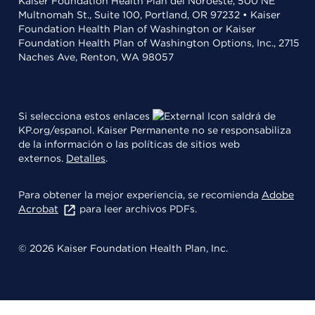
Kaiser Foundation Health Plan del Noroeste, 500 NE
Multnomah St., Suite 100, Portland, OR 97232 • Kaiser
Foundation Health Plan of Washington or Kaiser
Foundation Health Plan of Washington Options, Inc., 2715
Naches Ave, Renton, WA 98057
Si selecciona estos enlaces
saldrá de
KP.org/espanol. Kaiser Permanente no se responsabiliza
de la información o las políticas de sitios web
externos.
Detalles
.
Para obtener la mejor experiencia, se recomienda
Adobe
Acrobat
para leer archivos PDFs.
© 2026 Kaiser Foundation Health Plan, Inc.