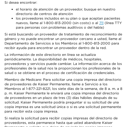
Si desea encontrar:
el horario de atención de un proveedor, busque en nuestro
directorio de centros de atención
los proveedores incluidos en su plan o que aceptan pacientes
nuevos, llame al 1-800-813-2000 (sin costo) o al
711
(línea TTY
para personas con problemas auditivos o del habla)
Si está buscando un proveedor de tratamiento de reconocimiento de
género y no puede encontrar un proveedor cercano a usted, llame al
Departamento de Servicios a los Miembros al 1-800-813-2000 para
recibir ayuda para encontrar un proveedor dentro de la red.
La información de este directorio en línea se actualiza
periódicamente. La disponibilidad de médicos, hospitales,
proveedores y servicios puede cambiar. La información acerca de los
profesionales de la salud nos la proporcionan los profesionales de la
salud o se obtiene en el proceso de certificación de credenciales.
Miembro de Medicare: Para solicitar una copia impresa del directorio
de proveedores de Kaiser Permanente, llame a Servicio a los
Miembros al 1-877-221-8221, los siete días de la semana, de 8 a. m. a 8
p. m. Kaiser Permanente le enviará una copia impresa del directorio
de proveedores en un plazo de tres (3) días hábiles después de su
solicitud. Kaiser Permanente podría preguntar si su solicitud de una
copia impresa es una solicitud única o si es una solicitud permanente
para recibir esta copia impresa.
Si realiza la solicitud para recibir copias impresas del directorio de
proveedores, esta permanece hasta que usted abandone Kaiser