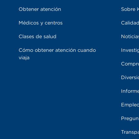
Obtener atención
Sobre 
Médicos y centros
Calidad
Clases de salud
Noticia
Cómo obtener atención cuando
Investi
viaja
Compro
Diversi
Inform
Emple
Pregun
Transpa