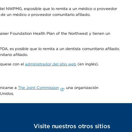
 del NWPMG, esposible que lo remita a un médico o proveedor
o de un médico o proveedor comunitario afiliado.
aiser Foundation Health Plan of the Northwest y tienen un
DA, es posible que lo remita a un dentista comunitario afiliado.
tario afiliado.
níquese con el
administrador del sitio web
(en inglés).
unicarse a
The Joint Commission
, una organización
 Unidos.
s
Visite nuestros otros sitios