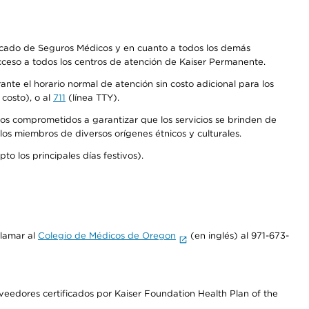
Mercado de Seguros Médicos y en cuanto a todos los demás
acceso a todos los centros de atención de Kaiser Permanente.
nte el horario normal de atención sin costo adicional para los
costo), o al
711
(línea TTY).
os comprometidos a garantizar que los servicios se brinden de
los miembros de diversos orígenes étnicos y culturales.
o los principales días festivos).
llamar al
Colegio de Médicos de Oregon
(en inglés) al 971-673-
edores certificados por Kaiser Foundation Health Plan of the