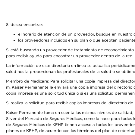
Si desea encontrar:
el horario de atención de un proveedor, busque en nuestro d
los proveedores incluidos en su plan o que aceptan paciente
Si está buscando un proveedor de tratamiento de reconocimiento 
para recibir ayuda para encontrar un proveedor dentro de la red.
La información de este directorio en línea se actualiza periódicam
salud nos la proporcionan los profesionales de la salud o se obtien
Miembro de Medicare: Para solicitar una copia impresa del director
m. Kaiser Permanente le enviará una copia impresa del directorio d
copia impresa es una solicitud única o si es una solicitud permanen
Si realiza la solicitud para recibir copias impresas del directori
Kaiser Permanente toma en cuenta los mismos niveles de calidad, la
Silver del Mercado de Seguros Médicos, como lo hace para todos l
de Seguros Médicos de KFHP tienen acceso a todos los proveedores
planes de KFHP, de acuerdo con los términos del plan de cobertu