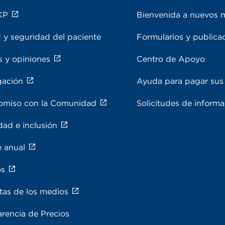
KP
Bienvenida a nuevos 
 y seguridad del paciente
Formularios y publica
s y opiniones
Centro de Apoyo
gación
Ayuda para pagar sus 
miso con la Comunidad
Solicitudes de inform
dad e inclusión
e anual
os
tas de los medios
rencia de Precios