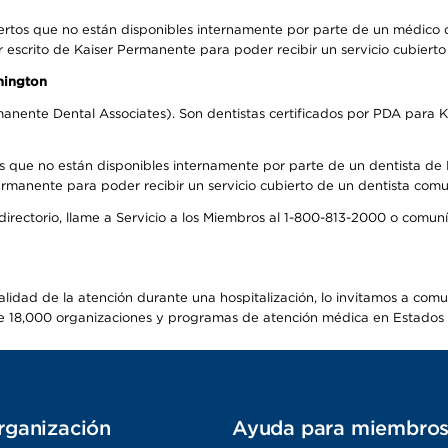
ertos que no están disponibles internamente por parte de un médico
r escrito de Kaiser Permanente para poder recibir un servicio cubiert
hington
anente Dental Associates). Son dentistas certificados por PDA para K
s que no están disponibles internamente por parte de un dentista de P
manente para poder recibir un servicio cubierto de un dentista comuni
 directorio, llame a Servicio a los Miembros al 1-800-813-2000 o comu
alidad de la atención durante una hospitalización, lo invitamos a com
s de 18,000 organizaciones y programas de atención médica en Estados
rganización
Ayuda para miembro