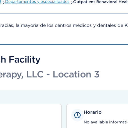
3
Departamentos y especialidades
Outpatient Behavioral Healt
cias, la mayoría de los centros médicos y dentales de 
h Facility
rapy, LLC - Location 3
Horario
No available informati