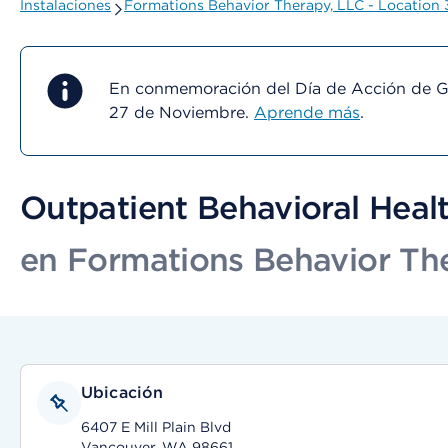
Instalaciones
Formations Behavior Therapy, LLC - Location 
En conmemoración del Día de Acción de Gra
27 de Noviembre.
Aprende más
.
Outpatient Behavioral Healt
en Formations Behavior The
Ubicación
6407 E Mill Plain Blvd
Vancouver, WA 98661