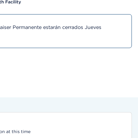
h Facility
Kaiser Permanente estarán cerrados Jueves
on at this time