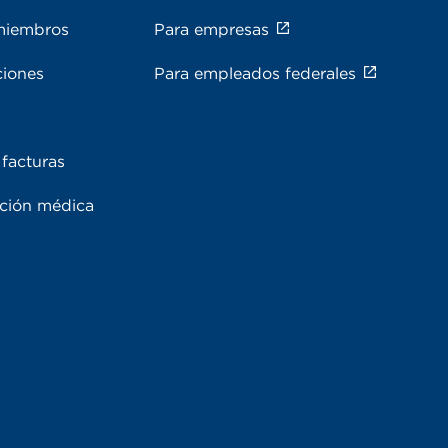
miembros
Para empresas
ciones
Para empleados federales
facturas
ación médica