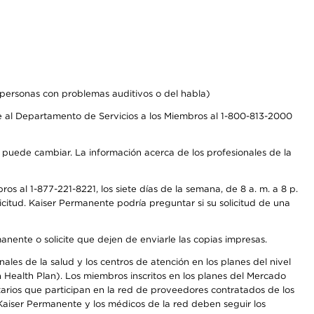
personas con problemas auditivos o del habla)
 al Departamento de Servicios a los Miembros al 1-800-813-2000
s puede cambiar. La información acerca de los profesionales de la
s al 1-877-221-8221, los siete días de la semana, de 8 a. m. a 8 p.
citud. Kaiser Permanente podría preguntar si su solicitud de una
anente o solicite que dejen de enviarle las copias impresas.
les de la salud y los centros de atención en los planes del nivel
Health Plan). Los miembros inscritos en los planes del Mercado
arios que participan en la red de proveedores contratados de los
aiser Permanente y los médicos de la red deben seguir los