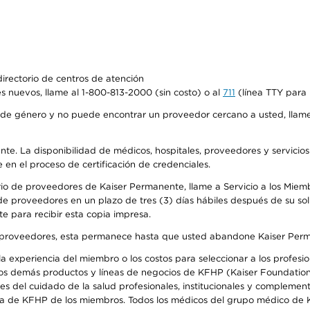
irectorio de centros de atención
s nuevos, llame al 1-800-813-2000 (sin costo) o al
711
(línea TTY para 
de género y no puede encontrar un proveedor cercano a usted, llame
ente. La disponibilidad de médicos, hospitales, proveedores y servicio
e en el proceso de certificación de credenciales.
io de proveedores de Kaiser Permanente, llame a Servicio a los Miembro
e proveedores en un plazo de tres (3) días hábiles después de su soli
te para recibir esta copia impresa.
o de proveedores, esta permanece hasta que usted abandone Kaiser Perm
 experiencia del miembro o los costos para seleccionar a los profesiona
os demás productos y líneas de negocios de KFHP (Kaiser Foundation 
 del cuidado de la salud profesionales, institucionales y complement
ra de KFHP de los miembros. Todos los médicos del grupo médico de K