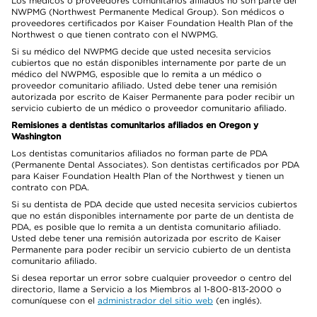
Los médicos o proveedores comunitarios afiliados no son parte del
NWPMG (Northwest Permanente Medical Group). Son médicos o
proveedores certificados por Kaiser Foundation Health Plan of the
Northwest o que tienen contrato con el NWPMG.
Si su médico del NWPMG decide que usted necesita servicios
cubiertos que no están disponibles internamente por parte de un
médico del NWPMG, esposible que lo remita a un médico o
proveedor comunitario afiliado. Usted debe tener una remisión
autorizada por escrito de Kaiser Permanente para poder recibir un
servicio cubierto de un médico o proveedor comunitario afiliado.
Remisiones a dentistas comunitarios afiliados en Oregon y
Washington
Los dentistas comunitarios afiliados no forman parte de PDA
(Permanente Dental Associates). Son dentistas certificados por PDA
para Kaiser Foundation Health Plan of the Northwest y tienen un
contrato con PDA.
Si su dentista de PDA decide que usted necesita servicios cubiertos
que no están disponibles internamente por parte de un dentista de
PDA, es posible que lo remita a un dentista comunitario afiliado.
Usted debe tener una remisión autorizada por escrito de Kaiser
Permanente para poder recibir un servicio cubierto de un dentista
comunitario afiliado.
Si desea reportar un error sobre cualquier proveedor o centro del
directorio, llame a Servicio a los Miembros al 1-800-813-2000 o
comuníquese con el
administrador del sitio web
(en inglés).