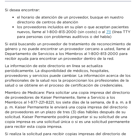
Si desea encontrar:
el horario de atención de un proveedor, busque en nuestro
directorio de centros de atención
los proveedores incluidos en su plan o que aceptan pacientes
nuevos, llame al 1-800-813-2000 (sin costo) o al
711
(línea TTY
para personas con problemas auditivos o del habla)
Si está buscando un proveedor de tratamiento de reconocimiento de
género y no puede encontrar un proveedor cercano a usted, llame al
Departamento de Servicios a los Miembros al 1-800-813-2000 para
recibir ayuda para encontrar un proveedor dentro de la red.
La información de este directorio en línea se actualiza
periódicamente. La disponibilidad de médicos, hospitales,
proveedores y servicios puede cambiar. La información acerca de los
profesionales de la salud nos la proporcionan los profesionales de la
salud o se obtiene en el proceso de certificación de credenciales.
Miembro de Medicare: Para solicitar una copia impresa del directorio
de proveedores de Kaiser Permanente, llame a Servicio a los
Miembros al 1-877-221-8221, los siete días de la semana, de 8 a. m. a 8
p. m. Kaiser Permanente le enviará una copia impresa del directorio
de proveedores en un plazo de tres (3) días hábiles después de su
solicitud. Kaiser Permanente podría preguntar si su solicitud de una
copia impresa es una solicitud única o si es una solicitud permanente
para recibir esta copia impresa.
Si realiza la solicitud para recibir copias impresas del directorio de