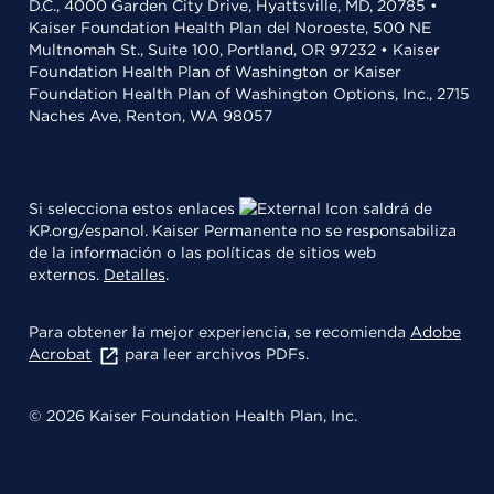
D.C., 4000 Garden City Drive, Hyattsville, MD, 20785 •
Kaiser Foundation Health Plan del Noroeste, 500 NE
Multnomah St., Suite 100, Portland, OR 97232 • Kaiser
Foundation Health Plan of Washington or Kaiser
Foundation Health Plan of Washington Options, Inc., 2715
Naches Ave, Renton, WA 98057
Si selecciona estos enlaces
saldrá de
KP.org/espanol. Kaiser Permanente no se responsabiliza
de la información o las políticas de sitios web
externos.
Detalles
.
Para obtener la mejor experiencia, se recomienda
Adobe
Acrobat
para leer archivos PDFs.
© 2026 Kaiser Foundation Health Plan, Inc.