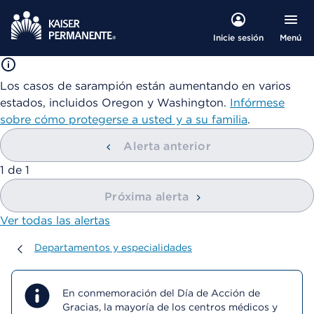
Menú
Inicie sesión
Los casos de sarampión están aumentando en varios
estados, incluidos Oregon y Washington.
Infórmese
sobre cómo protegerse a usted y a su familia
.
Alerta anterior
mostrando
1
de
1
Próxima alerta
Ver todas las alertas
Departamentos y especialidades
Departamentos y especialidades
En conmemoración del Día de Acción de
Gracias, la mayoría de los centros médicos y