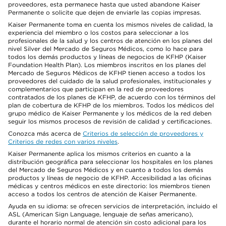
proveedores, esta permanece hasta que usted abandone Kaiser
Permanente o solicite que dejen de enviarle las copias impresas.
Kaiser Permanente toma en cuenta los mismos niveles de calidad, la
experiencia del miembro o los costos para seleccionar a los
profesionales de la salud y los centros de atención en los planes del
nivel Silver del Mercado de Seguros Médicos, como lo hace para
todos los demás productos y líneas de negocios de KFHP (Kaiser
Foundation Health Plan). Los miembros inscritos en los planes del
Mercado de Seguros Médicos de KFHP tienen acceso a todos los
proveedores del cuidado de la salud profesionales, institucionales y
complementarios que participan en la red de proveedores
contratados de los planes de KFHP, de acuerdo con los términos del
plan de cobertura de KFHP de los miembros. Todos los médicos del
grupo médico de Kaiser Permanente y los médicos de la red deben
seguir los mismos procesos de revisión de calidad y certificaciones.
Conozca más acerca de
Criterios de selección de proveedores y
Criterios de redes con varios niveles
.
Kaiser Permanente aplica los mismos criterios en cuanto a la
distribución geográfica para seleccionar los hospitales en los planes
del Mercado de Seguros Médicos y en cuanto a todos los demás
productos y líneas de negocio de KFHP. Accesibilidad a las oficinas
médicas y centros médicos en este directorio: los miembros tienen
acceso a todos los centros de atención de Kaiser Permanente.
Ayuda en su idioma: se ofrecen servicios de interpretación, incluido el
ASL (American Sign Language, lenguaje de señas americano),
durante el horario normal de atención sin costo adicional para los