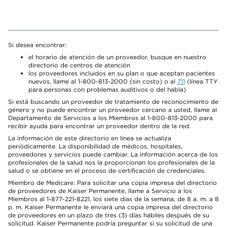
Si desea encontrar:
el horario de atención de un proveedor, busque en nuestro
directorio de centros de atención
los proveedores incluidos en su plan o que aceptan pacientes
nuevos, llame al 1-800-813-2000 (sin costo) o al
711
(línea TTY
para personas con problemas auditivos o del habla)
Si está buscando un proveedor de tratamiento de reconocimiento de
género y no puede encontrar un proveedor cercano a usted, llame al
Departamento de Servicios a los Miembros al 1-800-813-2000 para
recibir ayuda para encontrar un proveedor dentro de la red.
La información de este directorio en línea se actualiza
periódicamente. La disponibilidad de médicos, hospitales,
proveedores y servicios puede cambiar. La información acerca de los
profesionales de la salud nos la proporcionan los profesionales de la
salud o se obtiene en el proceso de certificación de credenciales.
Miembro de Medicare: Para solicitar una copia impresa del directorio
de proveedores de Kaiser Permanente, llame a Servicio a los
Miembros al 1-877-221-8221, los siete días de la semana, de 8 a. m. a 8
p. m. Kaiser Permanente le enviará una copia impresa del directorio
de proveedores en un plazo de tres (3) días hábiles después de su
solicitud. Kaiser Permanente podría preguntar si su solicitud de una