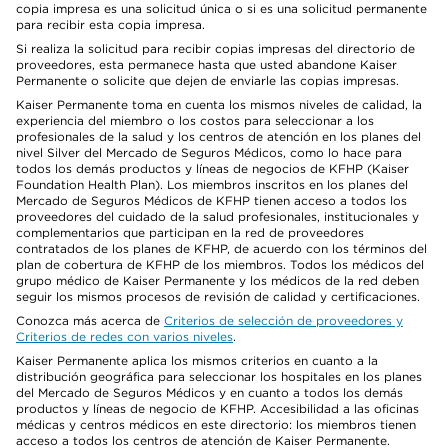
copia impresa es una solicitud única o si es una solicitud permanente
para recibir esta copia impresa.
Si realiza la solicitud para recibir copias impresas del directorio de
proveedores, esta permanece hasta que usted abandone Kaiser
Permanente o solicite que dejen de enviarle las copias impresas.
Kaiser Permanente toma en cuenta los mismos niveles de calidad, la
experiencia del miembro o los costos para seleccionar a los
profesionales de la salud y los centros de atención en los planes del
nivel Silver del Mercado de Seguros Médicos, como lo hace para
todos los demás productos y líneas de negocios de KFHP (Kaiser
Foundation Health Plan). Los miembros inscritos en los planes del
Mercado de Seguros Médicos de KFHP tienen acceso a todos los
proveedores del cuidado de la salud profesionales, institucionales y
complementarios que participan en la red de proveedores
contratados de los planes de KFHP, de acuerdo con los términos del
plan de cobertura de KFHP de los miembros. Todos los médicos del
grupo médico de Kaiser Permanente y los médicos de la red deben
seguir los mismos procesos de revisión de calidad y certificaciones.
Conozca más acerca de
Criterios de selección de proveedores y
Criterios de redes con varios niveles
.
Kaiser Permanente aplica los mismos criterios en cuanto a la
distribución geográfica para seleccionar los hospitales en los planes
del Mercado de Seguros Médicos y en cuanto a todos los demás
productos y líneas de negocio de KFHP. Accesibilidad a las oficinas
médicas y centros médicos en este directorio: los miembros tienen
acceso a todos los centros de atención de Kaiser Permanente.