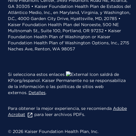
Nine Piedmont Center, 3495 Piedmont Road NE, Atlanta,
GA 30305 • Kaiser Foundation Health Plan de Estados del
Atlántico Medio, Inc., en Maryland, Virginia, y Washington,
D.C., 4000 Garden City Drive, Hyattsville, MD, 20785 •
Kaiser Foundation Health Plan del Noroeste, 500 NE
Multnomah St., Suite 100, Portland, OR 97232 • Kaiser
Foundation Health Plan of Washington or Kaiser
Foundation Health Plan of Washington Options, Inc., 2715
Naches Ave, Renton, WA 98057
Si selecciona estos enlaces
saldrá de
KP.org/espanol. Kaiser Permanente no se responsabiliza
de la información o las políticas de sitios web
externos.
Detalles
.
Para obtener la mejor experiencia, se recomienda
Adobe
Acrobat
para leer archivos PDFs.
© 2026 Kaiser Foundation Health Plan, Inc.