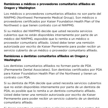
Remisiones a médicos o proveedores comunitarios afiliados en
Oregon y Washington
Los médicos o proveedores comunitarios afiliados no son parte del
NWPMG (Northwest Permanente Medical Group). Son médicos o
proveedores certificados por Kaiser Foundation Health Plan of the
Northwest o que tienen contrato con el NWPMG.
Si su médico del NWPMG decide que usted necesita servicios
cubiertos que no están disponibles internamente por parte de un
médico del NWPMG, esposible que lo remita a un médico o
proveedor comunitario afiliado. Usted debe tener una remisión
autorizada por escrito de Kaiser Permanente para poder recibir un
servicio cubierto de un médico o proveedor comunitario afiliado.
Remisiones a dentistas comunitarios afiliados en Oregon y
Washington
Los dentistas comunitarios afiliados no forman parte de PDA
(Permanente Dental Associates). Son dentistas certificados por PDA
para Kaiser Foundation Health Plan of the Northwest y tienen un
contrato con PDA.
Si su dentista de PDA decide que usted necesita servicios cubiertos
que no están disponibles internamente por parte de un dentista de
PDA, es posible que lo remita a un dentista comunitario afiliado.
Usted debe tener una remisión autorizada por escrito de Kaiser
Permanente para poder recibir un servicio cubierto de un dentista
comunitario afiliado.