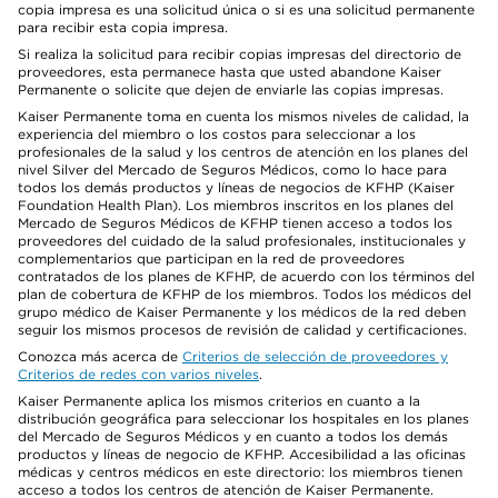
copia impresa es una solicitud única o si es una solicitud permanente
para recibir esta copia impresa.
Si realiza la solicitud para recibir copias impresas del directorio de
proveedores, esta permanece hasta que usted abandone Kaiser
Permanente o solicite que dejen de enviarle las copias impresas.
Kaiser Permanente toma en cuenta los mismos niveles de calidad, la
experiencia del miembro o los costos para seleccionar a los
profesionales de la salud y los centros de atención en los planes del
nivel Silver del Mercado de Seguros Médicos, como lo hace para
todos los demás productos y líneas de negocios de KFHP (Kaiser
Foundation Health Plan). Los miembros inscritos en los planes del
Mercado de Seguros Médicos de KFHP tienen acceso a todos los
proveedores del cuidado de la salud profesionales, institucionales y
complementarios que participan en la red de proveedores
contratados de los planes de KFHP, de acuerdo con los términos del
plan de cobertura de KFHP de los miembros. Todos los médicos del
grupo médico de Kaiser Permanente y los médicos de la red deben
seguir los mismos procesos de revisión de calidad y certificaciones.
Conozca más acerca de
Criterios de selección de proveedores y
Criterios de redes con varios niveles
.
Kaiser Permanente aplica los mismos criterios en cuanto a la
distribución geográfica para seleccionar los hospitales en los planes
del Mercado de Seguros Médicos y en cuanto a todos los demás
productos y líneas de negocio de KFHP. Accesibilidad a las oficinas
médicas y centros médicos en este directorio: los miembros tienen
acceso a todos los centros de atención de Kaiser Permanente.