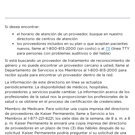
Si desea encontrar:
el horario de atención de un proveedor, busque en nuestro
directorio de centros de atención
los proveedores incluidos en su plan o que aceptan pacientes
nuevos, llame al 1-800-813-2000 (sin costo) o al
711
(línea TTY
para personas con problemas auditivos o del habla)
Si está buscando un proveedor de tratamiento de reconocimiento de
género y no puede encontrar un proveedor cercano a usted, llame al
Departamento de Servicios a los Miembros al 1-800-813-2000 para
recibir ayuda para encontrar un proveedor dentro de la red.
La información de este directorio en línea se actualiza
periódicamente. La disponibilidad de médicos, hospitales,
proveedores y servicios puede cambiar. La información acerca de los
profesionales de la salud nos la proporcionan los profesionales de la
salud o se obtiene en el proceso de certificación de credenciales.
Miembro de Medicare: Para solicitar una copia impresa del directorio
de proveedores de Kaiser Permanente, llame a Servicio a los
Miembros al 1-877-221-8221, los siete días de la semana, de 8 a. m. a 8
p. m. Kaiser Permanente le enviará una copia impresa del directorio
de proveedores en un plazo de tres (3) días hábiles después de su
solicitud. Kaiser Permanente podría preguntar si su solicitud de una