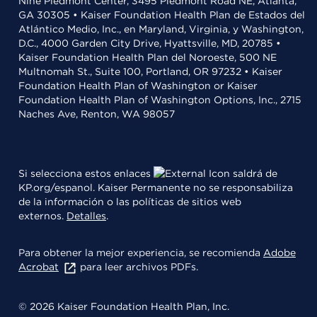
Nine Piedmont Center, 3495 Piedmont Road NE, Atlanta,
GA 30305 • Kaiser Foundation Health Plan de Estados del
Atlántico Medio, Inc., en Maryland, Virginia, y Washington,
D.C., 4000 Garden City Drive, Hyattsville, MD, 20785 •
Kaiser Foundation Health Plan del Noroeste, 500 NE
Multnomah St., Suite 100, Portland, OR 97232 • Kaiser
Foundation Health Plan of Washington or Kaiser
Foundation Health Plan of Washington Options, Inc., 2715
Naches Ave, Renton, WA 98057
Si selecciona estos enlaces
saldrá de
KP.org/espanol. Kaiser Permanente no se responsabiliza
de la información o las políticas de sitios web
externos.
Detalles
.
Para obtener la mejor experiencia, se recomienda
Adobe
Acrobat
para leer archivos PDFs.
© 2026 Kaiser Foundation Health Plan, Inc.