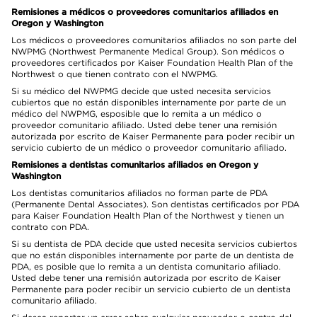
Remisiones a médicos o proveedores comunitarios afiliados en
Oregon y Washington
Los médicos o proveedores comunitarios afiliados no son parte del
NWPMG (Northwest Permanente Medical Group). Son médicos o
proveedores certificados por Kaiser Foundation Health Plan of the
Northwest o que tienen contrato con el NWPMG.
Si su médico del NWPMG decide que usted necesita servicios
cubiertos que no están disponibles internamente por parte de un
médico del NWPMG, esposible que lo remita a un médico o
proveedor comunitario afiliado. Usted debe tener una remisión
autorizada por escrito de Kaiser Permanente para poder recibir un
servicio cubierto de un médico o proveedor comunitario afiliado.
Remisiones a dentistas comunitarios afiliados en Oregon y
Washington
Los dentistas comunitarios afiliados no forman parte de PDA
(Permanente Dental Associates). Son dentistas certificados por PDA
para Kaiser Foundation Health Plan of the Northwest y tienen un
contrato con PDA.
Si su dentista de PDA decide que usted necesita servicios cubiertos
que no están disponibles internamente por parte de un dentista de
PDA, es posible que lo remita a un dentista comunitario afiliado.
Usted debe tener una remisión autorizada por escrito de Kaiser
Permanente para poder recibir un servicio cubierto de un dentista
comunitario afiliado.