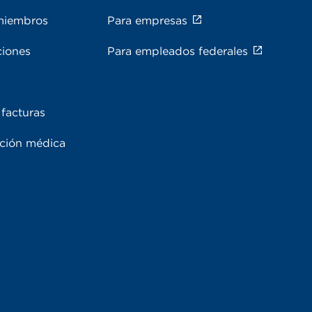
miembros
Para empresas
ciones
Para empleados federales
facturas
ación médica