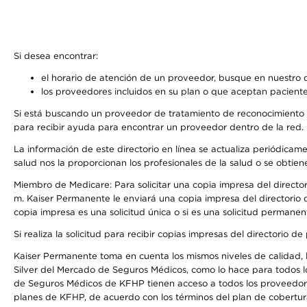
Si desea encontrar:
el horario de atención de un proveedor, busque en nuestro d
los proveedores incluidos en su plan o que aceptan paciente
Si está buscando un proveedor de tratamiento de reconocimiento 
para recibir ayuda para encontrar un proveedor dentro de la red.
La información de este directorio en línea se actualiza periódicam
salud nos la proporcionan los profesionales de la salud o se obtien
Miembro de Medicare: Para solicitar una copia impresa del director
m. Kaiser Permanente le enviará una copia impresa del directorio d
copia impresa es una solicitud única o si es una solicitud permanen
Si realiza la solicitud para recibir copias impresas del directori
Kaiser Permanente toma en cuenta los mismos niveles de calidad, la
Silver del Mercado de Seguros Médicos, como lo hace para todos l
de Seguros Médicos de KFHP tienen acceso a todos los proveedores
planes de KFHP, de acuerdo con los términos del plan de cobertu