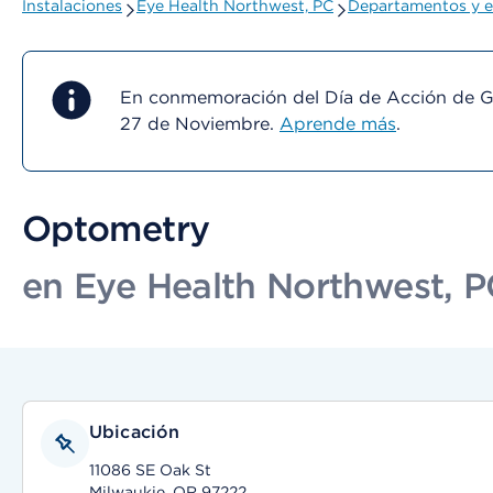
Instalaciones
Eye Health Northwest, PC
Departamentos y e
En conmemoración del Día de Acción de Gra
27 de Noviembre.
Aprende más
.
Optometry
en Eye Health Northwest, 
Ubicación
11086 SE Oak St
Milwaukie, OR 97222