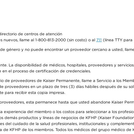
irectorio de centros de atención
s nuevos, llame al 1-800-813-2000 (sin costo) o al
711
(línea TTY para 
de género y no puede encontrar un proveedor cercano a usted, llame
ente. La disponibilidad de médicos, hospitales, proveedores y servicio
e en el proceso de certificación de credenciales.
io de proveedores de Kaiser Permanente, llame a Servicio a los Miembro
e proveedores en un plazo de tres (3) días hábiles después de su soli
te para recibir esta copia impresa.
o de proveedores, esta permanece hasta que usted abandone Kaiser Perm
 experiencia del miembro o los costos para seleccionar a los profesiona
os demás productos y líneas de negocios de KFHP (Kaiser Foundation 
 del cuidado de la salud profesionales, institucionales y complement
ra de KFHP de los miembros. Todos los médicos del grupo médico de K