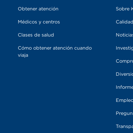
Obtener atención
Sobre 
Médicos y centros
Calidad
Clases de salud
Noticia
Cómo obtener atención cuando
Investi
viaja
Compro
Diversi
Inform
Emple
Pregun
Transpa