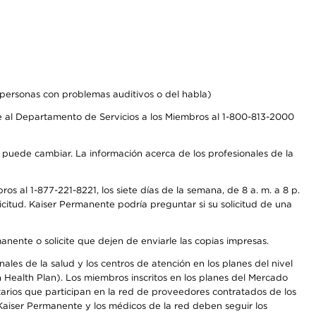
personas con problemas auditivos o del habla)
 al Departamento de Servicios a los Miembros al 1-800-813-2000
s puede cambiar. La información acerca de los profesionales de la
s al 1-877-221-8221, los siete días de la semana, de 8 a. m. a 8 p.
citud. Kaiser Permanente podría preguntar si su solicitud de una
anente o solicite que dejen de enviarle las copias impresas.
les de la salud y los centros de atención en los planes del nivel
Health Plan). Los miembros inscritos en los planes del Mercado
arios que participan en la red de proveedores contratados de los
aiser Permanente y los médicos de la red deben seguir los