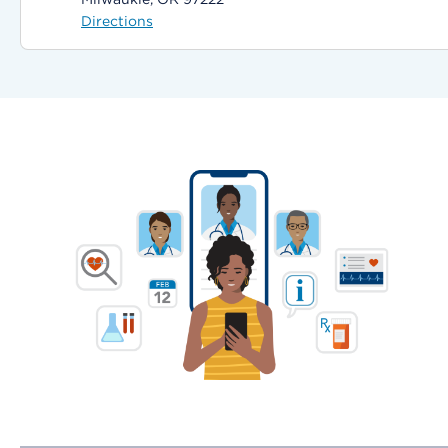
Directions