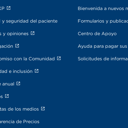
KP
Bienvenida a nuevos 
 y seguridad del paciente
Formularios y publica
s y opiniones
Centro de Apoyo
gación
Ayuda para pagar sus 
miso con la Comunidad
Solicitudes de inform
dad e inclusión
e anual
os
tas de los medios
rencia de Precios