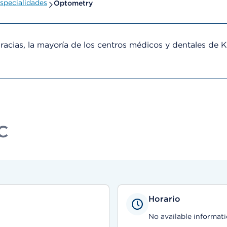
specialidades
Optometry
cias, la mayoría de los centros médicos y dentales de 
PC
Horario
No available informati