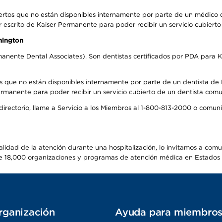
ertos que no están disponibles internamente por parte de un médico
r escrito de Kaiser Permanente para poder recibir un servicio cubiert
hington
anente Dental Associates). Son dentistas certificados por PDA para K
s que no están disponibles internamente por parte de un dentista de P
manente para poder recibir un servicio cubierto de un dentista comuni
 directorio, llame a Servicio a los Miembros al 1-800-813-2000 o comu
alidad de la atención durante una hospitalización, lo invitamos a com
s de 18,000 organizaciones y programas de atención médica en Estados
rganización
Ayuda para miembro