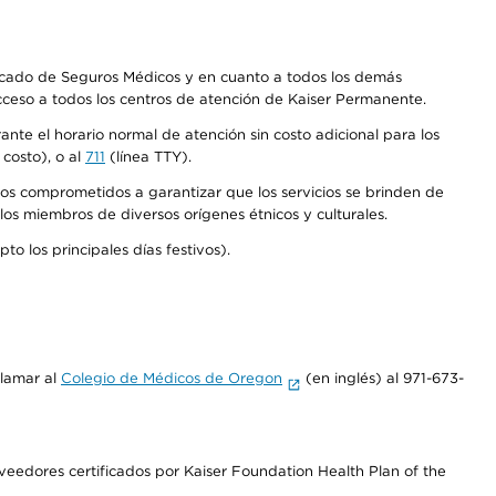
Mercado de Seguros Médicos y en cuanto a todos los demás
acceso a todos los centros de atención de Kaiser Permanente.
nte el horario normal de atención sin costo adicional para los
costo), o al
711
(línea TTY).
os comprometidos a garantizar que los servicios se brinden de
los miembros de diversos orígenes étnicos y culturales.
o los principales días festivos).
llamar al
Colegio de Médicos de Oregon
(en inglés) al 971-673-
edores certificados por Kaiser Foundation Health Plan of the