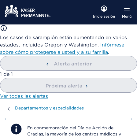
Menú
Inicie sesión
Los casos de sarampión están aumentando en varios
estados, incluidos Oregon y Washington.
Infórmese
sobre cómo protegerse a usted y a su familia
.
Alerta anterior
mostrando
1
de
1
Próxima alerta
Ver todas las alertas
Departamentos y especialidades
Departamentos y especialidades
En conmemoración del Día de Acción de
Gracias, la mayoría de los centros médicos y