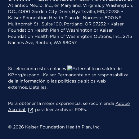
Atlántico Medio, Inc., en Maryland, Virginia, y Washington,
D.C., 4000 Garden City Drive, Hyattsville, MD, 20785 •
Kaiser Foundation Health Plan del Noroeste, 500 NE
Multnomah St., Suite 100, Portland, OR 97232 • Kaiser
Foundation Health Plan of Washington or Kaiser
Foundation Health Plan of Washington Options, Inc., 2715
Naches Ave, Renton, WA 98057
Si selecciona estos enlaces
saldrá de
KP.org/espanol. Kaiser Permanente no se responsabiliza
de la información o las políticas de sitios web
externos.
Detalles
.
Para obtener la mejor experiencia, se recomienda
Adobe
Acrobat
para leer archivos PDFs.
© 2026 Kaiser Foundation Health Plan, Inc.