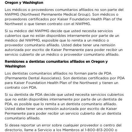
Oregon y Washington
Los médicos o proveedores comunitarios afiliados no son parte del
NWPMG (Northwest Permanente Medical Group). Son médicos o
proveedores certificados por Kaiser Foundation Health Plan of the
Northwest o que tienen contrato con el NWPMG.
Si su médico del NWPMG decide que usted necesita servicios
cubiertos que no están disponibles internamente por parte de un
médico del NWPMG, esposible que lo remita a un médico o
proveedor comunitario afiliado. Usted debe tener una remisión
autorizada por escrito de Kaiser Permanente para poder recibir un
servicio cubierto de un médico o proveedor comunitario afiliado.
Remisiones a dentistas comunitarios afiliados en Oregon y
Washington
Los dentistas comunitarios afiliados no forman parte de PDA
(Permanente Dental Associates). Son dentistas certificados por PDA
para Kaiser Foundation Health Plan of the Northwest y tienen un
contrato con PDA.
Si su dentista de PDA decide que usted necesita servicios cubiertos
que no están disponibles internamente por parte de un dentista de
PDA, es posible que lo remita a un dentista comunitario afiliado.
Usted debe tener una remisión autorizada por escrito de Kaiser
Permanente para poder recibir un servicio cubierto de un dentista
comunitario afiliado.
Si desea reportar un error sobre cualquier proveedor o centro del
directorio, llame a Servicio a los Miembros al 1-800-813-2000 o