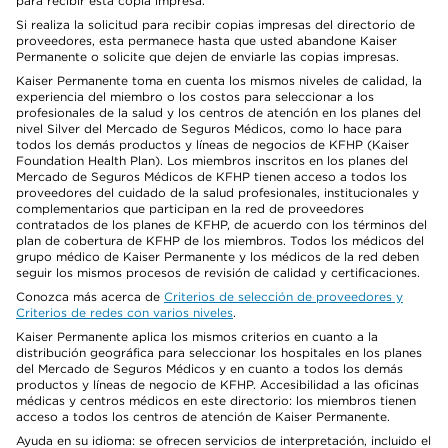
para recibir esta copia impresa.
Si realiza la solicitud para recibir copias impresas del directorio de
proveedores, esta permanece hasta que usted abandone Kaiser
Permanente o solicite que dejen de enviarle las copias impresas.
Kaiser Permanente toma en cuenta los mismos niveles de calidad, la
experiencia del miembro o los costos para seleccionar a los
profesionales de la salud y los centros de atención en los planes del
nivel Silver del Mercado de Seguros Médicos, como lo hace para
todos los demás productos y líneas de negocios de KFHP (Kaiser
Foundation Health Plan). Los miembros inscritos en los planes del
Mercado de Seguros Médicos de KFHP tienen acceso a todos los
proveedores del cuidado de la salud profesionales, institucionales y
complementarios que participan en la red de proveedores
contratados de los planes de KFHP, de acuerdo con los términos del
plan de cobertura de KFHP de los miembros. Todos los médicos del
grupo médico de Kaiser Permanente y los médicos de la red deben
seguir los mismos procesos de revisión de calidad y certificaciones.
Conozca más acerca de
Criterios de selección de proveedores y
Criterios de redes con varios niveles
.
Kaiser Permanente aplica los mismos criterios en cuanto a la
distribución geográfica para seleccionar los hospitales en los planes
del Mercado de Seguros Médicos y en cuanto a todos los demás
productos y líneas de negocio de KFHP. Accesibilidad a las oficinas
médicas y centros médicos en este directorio: los miembros tienen
acceso a todos los centros de atención de Kaiser Permanente.
Ayuda en su idioma: se ofrecen servicios de interpretación, incluido el