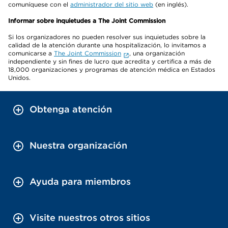
comuníquese con el
administrador del sitio web
(en inglés).
Informar sobre inquietudes a The Joint Commission
Si los organizadores no pueden resolver sus inquietudes sobre la
calidad de la atención durante una hospitalización, lo invitamos a
comunicarse a
The Joint Commission
, una organización
independiente y sin fines de lucro que acredita y certifica a más de
18,000 organizaciones y programas de atención médica en Estados
Unidos.
Obtenga atención
Nuestra organización
Ayuda para miembros
Visite nuestros otros sitios