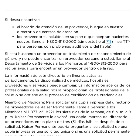
Si desea encontrar:
el horario de atención de un proveedor, busque en nuestro
directorio de centros de atención
los proveedores incluidos en su plan o que aceptan pacientes
nuevos, llame al 1-800-813-2000 (sin costo) o al
711
(línea TTY
para personas con problemas auditivos o del habla)
Si está buscando un proveedor de tratamiento de reconocimiento de
género y no puede encontrar un proveedor cercano a usted, llame al
Departamento de Servicios a los Miembros al 1-800-813-2000 para
recibir ayuda para encontrar un proveedor dentro de la red.
La información de este directorio en línea se actualiza
periódicamente. La disponibilidad de médicos, hospitales,
proveedores y servicios puede cambiar. La información acerca de los
profesionales de la salud nos la proporcionan los profesionales de la
salud o se obtiene en el proceso de certificación de credenciales.
Miembro de Medicare: Para solicitar una copia impresa del directorio
de proveedores de Kaiser Permanente, llame a Servicio a los
Miembros al 1-877-221-8221, los siete días de la semana, de 8 a. m. a 8
p. m. Kaiser Permanente le enviará una copia impresa del directorio
de proveedores en un plazo de tres (3) días hábiles después de su
solicitud. Kaiser Permanente podría preguntar si su solicitud de una
copia impresa es una solicitud única o si es una solicitud permanente