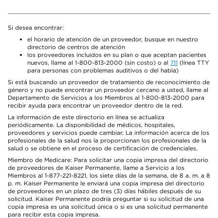
Si desea encontrar:
el horario de atención de un proveedor, busque en nuestro
directorio de centros de atención
los proveedores incluidos en su plan o que aceptan pacientes
nuevos, llame al 1-800-813-2000 (sin costo) o al
711
(línea TTY
para personas con problemas auditivos o del habla)
Si está buscando un proveedor de tratamiento de reconocimiento de
género y no puede encontrar un proveedor cercano a usted, llame al
Departamento de Servicios a los Miembros al 1-800-813-2000 para
recibir ayuda para encontrar un proveedor dentro de la red.
La información de este directorio en línea se actualiza
periódicamente. La disponibilidad de médicos, hospitales,
proveedores y servicios puede cambiar. La información acerca de los
profesionales de la salud nos la proporcionan los profesionales de la
salud o se obtiene en el proceso de certificación de credenciales.
Miembro de Medicare: Para solicitar una copia impresa del directorio
de proveedores de Kaiser Permanente, llame a Servicio a los
Miembros al 1-877-221-8221, los siete días de la semana, de 8 a. m. a 8
p. m. Kaiser Permanente le enviará una copia impresa del directorio
de proveedores en un plazo de tres (3) días hábiles después de su
solicitud. Kaiser Permanente podría preguntar si su solicitud de una
copia impresa es una solicitud única o si es una solicitud permanente
para recibir esta copia impresa.