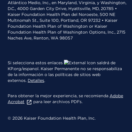
Atlántico Medio, Inc., en Maryland, Virginia, y Washington,
D.C., 4000 Garden City Drive, Hyattsville, MD, 20785 •
Kaiser Foundation Health Plan del Noroeste, 500 NE
Multnomah St., Suite 100, Portland, OR 97232 • Kaiser
Foundation Health Plan of Washington or Kaiser
Foundation Health Plan of Washington Options, Inc., 2715
Naches Ave, Renton, WA 98057
Si selecciona estos enlaces
saldrá de
KP.org/espanol. Kaiser Permanente no se responsabiliza
de la información o las políticas de sitios web
externos.
Detalles
.
Para obtener la mejor experiencia, se recomienda
Adobe
Acrobat
para leer archivos PDFs.
© 2026 Kaiser Foundation Health Plan, Inc.