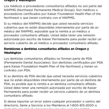
Oregon y Washington
Los médicos o proveedores comunitarios afiliados no son parte del
NWPMG (Northwest Permanente Medical Group). Son médicos o
proveedores certificados por Kaiser Foundation Health Plan of the
Northwest o que tienen contrato con el NWPMG.
Si su médico del NWPMG decide que usted necesita servicios
cubiertos que no están disponibles internamente por parte de un
médico del NWPMG, esposible que lo remita a un médico o
proveedor comunitario afiliado. Usted debe tener una remisión
autorizada por escrito de Kaiser Permanente para poder recibir un
servicio cubierto de un médico o proveedor comunitario afiliado.
Remisiones a dentistas comunitarios afiliados en Oregon y
Washington
Los dentistas comunitarios afiliados no forman parte de PDA
(Permanente Dental Associates). Son dentistas certificados por PDA
para Kaiser Foundation Health Plan of the Northwest y tienen un
contrato con PDA.
Si su dentista de PDA decide que usted necesita servicios cubiertos
que no están disponibles internamente por parte de un dentista de
PDA, es posible que lo remita a un dentista comunitario afiliado.
Usted debe tener una remisión autorizada por escrito de Kaiser
Permanente para poder recibir un servicio cubierto de un dentista
comunitario afiliado.
Si desea reportar un error sobre cualquier proveedor o centro del
directorio, llame a Servicio a los Miembros al 1-800-813-2000 o