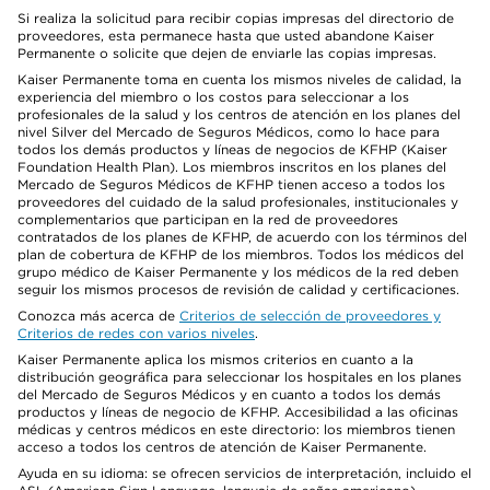
Si realiza la solicitud para recibir copias impresas del directorio de
proveedores, esta permanece hasta que usted abandone Kaiser
Permanente o solicite que dejen de enviarle las copias impresas.
Kaiser Permanente toma en cuenta los mismos niveles de calidad, la
experiencia del miembro o los costos para seleccionar a los
profesionales de la salud y los centros de atención en los planes del
nivel Silver del Mercado de Seguros Médicos, como lo hace para
todos los demás productos y líneas de negocios de KFHP (Kaiser
Foundation Health Plan). Los miembros inscritos en los planes del
Mercado de Seguros Médicos de KFHP tienen acceso a todos los
proveedores del cuidado de la salud profesionales, institucionales y
complementarios que participan en la red de proveedores
contratados de los planes de KFHP, de acuerdo con los términos del
plan de cobertura de KFHP de los miembros. Todos los médicos del
grupo médico de Kaiser Permanente y los médicos de la red deben
seguir los mismos procesos de revisión de calidad y certificaciones.
Conozca más acerca de
Criterios de selección de proveedores y
Criterios de redes con varios niveles
.
Kaiser Permanente aplica los mismos criterios en cuanto a la
distribución geográfica para seleccionar los hospitales en los planes
del Mercado de Seguros Médicos y en cuanto a todos los demás
productos y líneas de negocio de KFHP. Accesibilidad a las oficinas
médicas y centros médicos en este directorio: los miembros tienen
acceso a todos los centros de atención de Kaiser Permanente.
Ayuda en su idioma: se ofrecen servicios de interpretación, incluido el