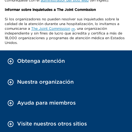
comuníquese con el
administrador del sitio web
(en inglés).
Informar sobre inquietudes a The Joint Commission
Si los organizadores no pueden resolver sus inquietudes sobre la
calidad de la atención durante una hospitalización, lo invitamos a
comunicarse a
The Joint Commission
, una organización
independiente y sin fines de lucro que acredita y certifica a más de
18,000 organizaciones y programas de atención médica en Estados
Unidos.
Obtenga atención
Nuestra organización
Ayuda para miembros
Visite nuestros otros sitios