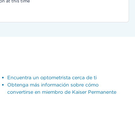
on at this time
Encuentra un optometrista cerca de ti
Obtenga más información sobre cómo
convertirse en miembro de Kaiser Permanente