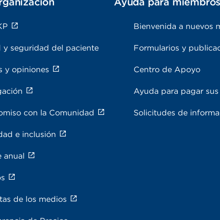
rganización
Ayuda para miembro
KP
Bienvenida a nuevos 
 y seguridad del paciente
Formularios y publica
s y opiniones
Centro de Apoyo
gación
Ayuda para pagar sus 
miso con la Comunidad
Solicitudes de inform
dad e inclusión
e anual
os
tas de los medios