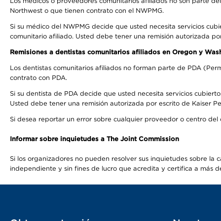
Los médicos o proveedores comunitarios afiliados no son parte d
Northwest o que tienen contrato con el NWPMG.
Si su médico del NWPMG decide que usted necesita servicios cubi
comunitario afiliado. Usted debe tener una remisión autorizada po
Remisiones a dentistas comunitarios afiliados en Oregon y Was
Los dentistas comunitarios afiliados no forman parte de PDA (Perm
contrato con PDA.
Si su dentista de PDA decide que usted necesita servicios cubierto
Usted debe tener una remisión autorizada por escrito de Kaiser Per
Si desea reportar un error sobre cualquier proveedor o centro del
Informar sobre inquietudes a The Joint Commission
Si los organizadores no pueden resolver sus inquietudes sobre la c
independiente y sin fines de lucro que acredita y certifica a má