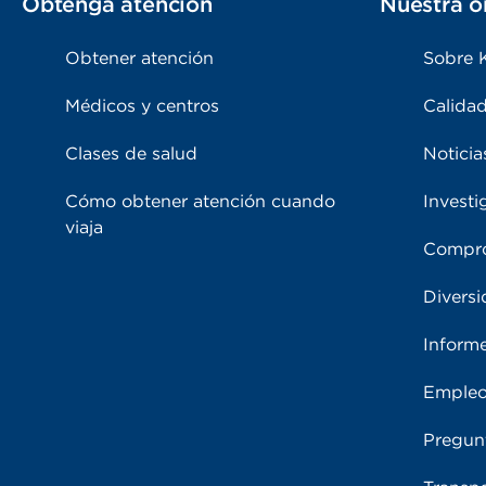
Obtenga atención
Nuestra o
Obtener atención
Sobre 
Médicos y centros
Calidad
Clases de salud
Noticia
Cómo obtener atención cuando
Investi
viaja
Compro
Diversi
Inform
Emple
Pregun