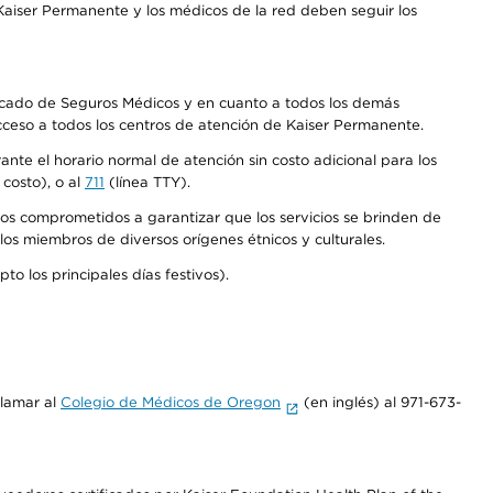
aiser Permanente y los médicos de la red deben seguir los
Mercado de Seguros Médicos y en cuanto a todos los demás
acceso a todos los centros de atención de Kaiser Permanente.
nte el horario normal de atención sin costo adicional para los
costo), o al
711
(línea TTY).
os comprometidos a garantizar que los servicios se brinden de
los miembros de diversos orígenes étnicos y culturales.
o los principales días festivos).
llamar al
Colegio de Médicos de Oregon
(en inglés) al 971-673-