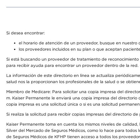
Si desea encontrar:
el horario de atención de un proveedor, busque en nuestro d
los proveedores incluidos en su plan o que aceptan paciente
Si está buscando un proveedor de tratamiento de reconocimiento 
para recibir ayuda para encontrar un proveedor dentro de la red.
La información de este directorio en línea se actualiza periódicam
salud nos la proporcionan los profesionales de la salud o se obtien
Miembro de Medicare: Para solicitar una copia impresa del director
m. Kaiser Permanente le enviará una copia impresa del directorio d
copia impresa es una solicitud única o si es una solicitud permanen
Si realiza la solicitud para recibir copias impresas del directori
Kaiser Permanente toma en cuenta los mismos niveles de calidad, la
Silver del Mercado de Seguros Médicos, como lo hace para todos l
de Seguros Médicos de KFHP tienen acceso a todos los proveedores