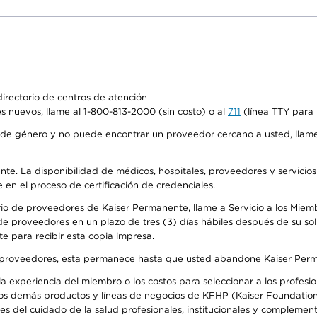
irectorio de centros de atención
s nuevos, llame al 1-800-813-2000 (sin costo) o al
711
(línea TTY para 
de género y no puede encontrar un proveedor cercano a usted, llame
ente. La disponibilidad de médicos, hospitales, proveedores y servicio
e en el proceso de certificación de credenciales.
io de proveedores de Kaiser Permanente, llame a Servicio a los Miembro
e proveedores en un plazo de tres (3) días hábiles después de su soli
te para recibir esta copia impresa.
o de proveedores, esta permanece hasta que usted abandone Kaiser Perm
 experiencia del miembro o los costos para seleccionar a los profesiona
os demás productos y líneas de negocios de KFHP (Kaiser Foundation 
 del cuidado de la salud profesionales, institucionales y complement