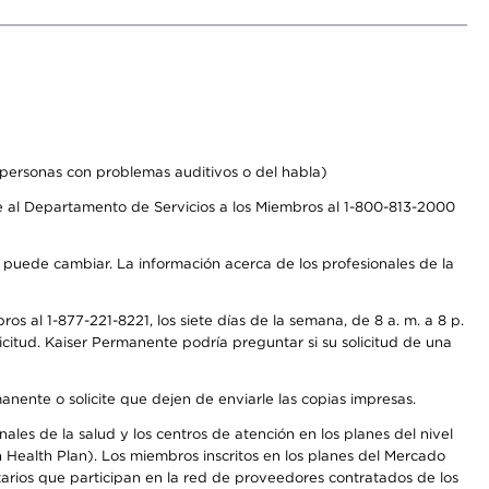
personas con problemas auditivos o del habla)
 al Departamento de Servicios a los Miembros al 1-800-813-2000
s puede cambiar. La información acerca de los profesionales de la
s al 1-877-221-8221, los siete días de la semana, de 8 a. m. a 8 p.
citud. Kaiser Permanente podría preguntar si su solicitud de una
anente o solicite que dejen de enviarle las copias impresas.
les de la salud y los centros de atención en los planes del nivel
Health Plan). Los miembros inscritos en los planes del Mercado
arios que participan en la red de proveedores contratados de los