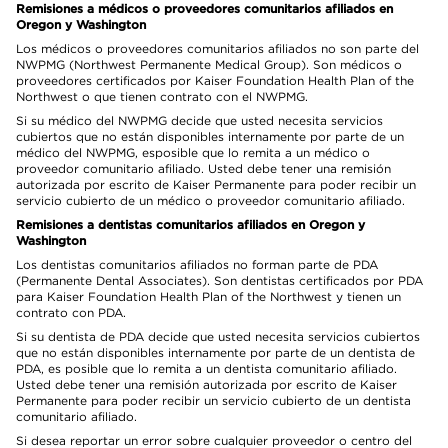
Remisiones a médicos o proveedores comunitarios afiliados en
Oregon y Washington
Los médicos o proveedores comunitarios afiliados no son parte del
NWPMG (Northwest Permanente Medical Group). Son médicos o
proveedores certificados por Kaiser Foundation Health Plan of the
Northwest o que tienen contrato con el NWPMG.
Si su médico del NWPMG decide que usted necesita servicios
cubiertos que no están disponibles internamente por parte de un
médico del NWPMG, esposible que lo remita a un médico o
proveedor comunitario afiliado. Usted debe tener una remisión
autorizada por escrito de Kaiser Permanente para poder recibir un
servicio cubierto de un médico o proveedor comunitario afiliado.
Remisiones a dentistas comunitarios afiliados en Oregon y
Washington
Los dentistas comunitarios afiliados no forman parte de PDA
(Permanente Dental Associates). Son dentistas certificados por PDA
para Kaiser Foundation Health Plan of the Northwest y tienen un
contrato con PDA.
Si su dentista de PDA decide que usted necesita servicios cubiertos
que no están disponibles internamente por parte de un dentista de
PDA, es posible que lo remita a un dentista comunitario afiliado.
Usted debe tener una remisión autorizada por escrito de Kaiser
Permanente para poder recibir un servicio cubierto de un dentista
comunitario afiliado.
Si desea reportar un error sobre cualquier proveedor o centro del