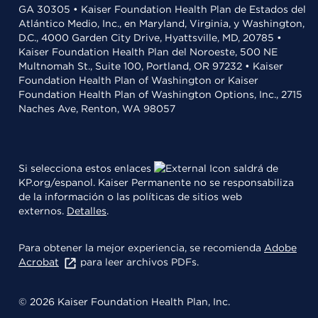
GA 30305 • Kaiser Foundation Health Plan de Estados del
Atlántico Medio, Inc., en Maryland, Virginia, y Washington,
D.C., 4000 Garden City Drive, Hyattsville, MD, 20785 •
Kaiser Foundation Health Plan del Noroeste, 500 NE
Multnomah St., Suite 100, Portland, OR 97232 • Kaiser
Foundation Health Plan of Washington or Kaiser
Foundation Health Plan of Washington Options, Inc., 2715
Naches Ave, Renton, WA 98057
Si selecciona estos enlaces
saldrá de
KP.org/espanol. Kaiser Permanente no se responsabiliza
de la información o las políticas de sitios web
externos.
Detalles
.
Para obtener la mejor experiencia, se recomienda
Adobe
Acrobat
para leer archivos PDFs.
© 2026 Kaiser Foundation Health Plan, Inc.