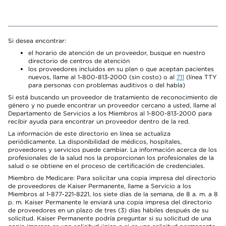
Si desea encontrar:
el horario de atención de un proveedor, busque en nuestro
directorio de centros de atención
los proveedores incluidos en su plan o que aceptan pacientes
nuevos, llame al 1-800-813-2000 (sin costo) o al
711
(línea TTY
para personas con problemas auditivos o del habla)
Si está buscando un proveedor de tratamiento de reconocimiento de
género y no puede encontrar un proveedor cercano a usted, llame al
Departamento de Servicios a los Miembros al 1-800-813-2000 para
recibir ayuda para encontrar un proveedor dentro de la red.
La información de este directorio en línea se actualiza
periódicamente. La disponibilidad de médicos, hospitales,
proveedores y servicios puede cambiar. La información acerca de los
profesionales de la salud nos la proporcionan los profesionales de la
salud o se obtiene en el proceso de certificación de credenciales.
Miembro de Medicare: Para solicitar una copia impresa del directorio
de proveedores de Kaiser Permanente, llame a Servicio a los
Miembros al 1-877-221-8221, los siete días de la semana, de 8 a. m. a 8
p. m. Kaiser Permanente le enviará una copia impresa del directorio
de proveedores en un plazo de tres (3) días hábiles después de su
solicitud. Kaiser Permanente podría preguntar si su solicitud de una