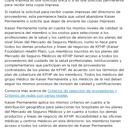
copia impresa es una solicitud única o si es una solicitud permanente
para recibir esta copia impresa.
Si realiza la solicitud para recibir copias impresas del directorio de
proveedores, esta permanece hasta que usted abandone Kaiser
Permanente o solicite que dejen de enviarle las copias impresas.
Kaiser Permanente toma en cuenta los mismos niveles de calidad, la
experiencia del miembro o los costos para seleccionar a los
profesionales de la salud y los centros de atención en los planes del
nivel Silver del Mercado de Seguros Médicos, como lo hace para
todos los demás productos y líneas de negocios de KFHP (Kaiser
Foundation Health Plan). Los miembros inscritos en los planes del
Mercado de Seguros Médicos de KFHP tienen acceso a todos los
proveedores del cuidado de la salud profesionales, institucionales y
complementarios que participan en la red de proveedores
contratados de los planes de KFHP, de acuerdo con los términos del
plan de cobertura de KFHP de los miembros. Todos los médicos del
grupo médico de Kaiser Permanente y los médicos de la red deben
seguir los mismos procesos de revisión de calidad y certificaciones.
Conozca más acerca de
Criterios de selección de proveedores y
Criterios de redes con varios niveles
.
Kaiser Permanente aplica los mismos criterios en cuanto a la
distribución geográfica para seleccionar los hospitales en los planes
del Mercado de Seguros Médicos y en cuanto a todos los demás
productos y líneas de negocio de KFHP. Accesibilidad a las oficinas
médicas y centros médicos en este directorio: los miembros tienen
acceso a todos los centros de atención de Kaiser Permanente.