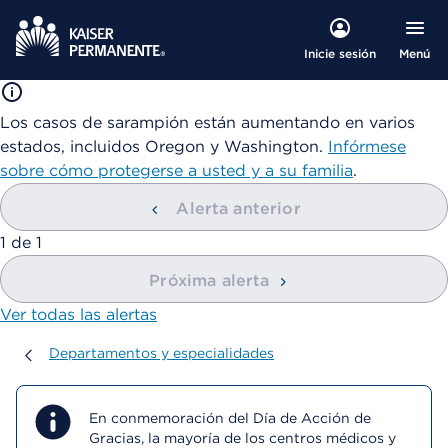
Menú
Inicie sesión
Los casos de sarampión están aumentando en varios
estados, incluidos Oregon y Washington.
Infórmese
sobre cómo protegerse a usted y a su familia
.
Alerta anterior
mostrando
1
de
1
Próxima alerta
Ver todas las alertas
Departamentos y especialidades
Departamentos y especialidades
En conmemoración del Día de Acción de
Gracias, la mayoría de los centros médicos y