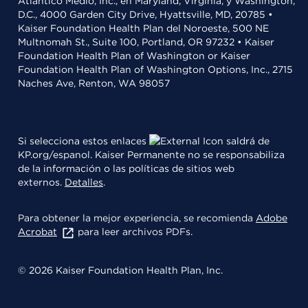
Atlántico Medio, Inc., en Maryland, Virginia, y Washington,
D.C., 4000 Garden City Drive, Hyattsville, MD, 20785 •
Kaiser Foundation Health Plan del Noroeste, 500 NE
Multnomah St., Suite 100, Portland, OR 97232 • Kaiser
Foundation Health Plan of Washington or Kaiser
Foundation Health Plan of Washington Options, Inc., 2715
Naches Ave, Renton, WA 98057
Si selecciona estos enlaces
saldrá de
KP.org/espanol. Kaiser Permanente no se responsabiliza
de la información o las políticas de sitios web
externos.
Detalles
.
Para obtener la mejor experiencia, se recomienda
Adobe
Acrobat
para leer archivos PDFs.
© 2026 Kaiser Foundation Health Plan, Inc.