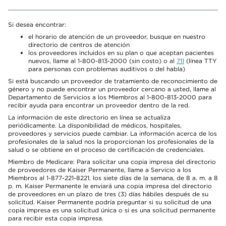
Si desea encontrar:
el horario de atención de un proveedor, busque en nuestro
directorio de centros de atención
los proveedores incluidos en su plan o que aceptan pacientes
nuevos, llame al 1-800-813-2000 (sin costo) o al
711
(línea TTY
para personas con problemas auditivos o del habla)
Si está buscando un proveedor de tratamiento de reconocimiento de
género y no puede encontrar un proveedor cercano a usted, llame al
Departamento de Servicios a los Miembros al 1-800-813-2000 para
recibir ayuda para encontrar un proveedor dentro de la red.
La información de este directorio en línea se actualiza
periódicamente. La disponibilidad de médicos, hospitales,
proveedores y servicios puede cambiar. La información acerca de los
profesionales de la salud nos la proporcionan los profesionales de la
salud o se obtiene en el proceso de certificación de credenciales.
Miembro de Medicare: Para solicitar una copia impresa del directorio
de proveedores de Kaiser Permanente, llame a Servicio a los
Miembros al 1-877-221-8221, los siete días de la semana, de 8 a. m. a 8
p. m. Kaiser Permanente le enviará una copia impresa del directorio
de proveedores en un plazo de tres (3) días hábiles después de su
solicitud. Kaiser Permanente podría preguntar si su solicitud de una
copia impresa es una solicitud única o si es una solicitud permanente
para recibir esta copia impresa.