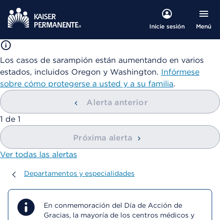
Menú
Inicie sesión
Los casos de sarampión están aumentando en varios
estados, incluidos Oregon y Washington.
Infórmese
sobre cómo protegerse a usted y a su familia
.
Alerta anterior
mostrando
1
de
1
Próxima alerta
Ver todas las alertas
Departamentos y especialidades
Departamentos y especialidades
En conmemoración del Día de Acción de
Gracias, la mayoría de los centros médicos y