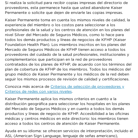
Si realiza la solicitud para recibir copias impresas del directorio de
proveedores, esta permanece hasta que usted abandone Kaiser
Permanente o solicite que dejen de enviarle las copias impresas.
Kaiser Permanente toma en cuenta los mismos niveles de calidad, la
experiencia del miembro o los costos para seleccionar a los
profesionales de la salud y los centros de atención en los planes del
nivel Silver del Mercado de Seguros Médicos, como lo hace para
todos los demás productos y líneas de negocios de KFHP (Kaiser
Foundation Health Plan). Los miembros inscritos en los planes del
Mercado de Seguros Médicos de KFHP tienen acceso a todos los
proveedores del cuidado de la salud profesionales, institucionales y
complementarios que participan en la red de proveedores
contratados de los planes de KFHP, de acuerdo con los términos del
plan de cobertura de KFHP de los miembros. Todos los médicos del
grupo médico de Kaiser Permanente y los médicos de la red deben
seguir los mismos procesos de revisión de calidad y certificaciones.
Conozca más acerca de
Criterios de selección de proveedores y
Criterios de redes con varios niveles
.
Kaiser Permanente aplica los mismos criterios en cuanto a la
distribución geográfica para seleccionar los hospitales en los planes
del Mercado de Seguros Médicos y en cuanto a todos los demás
productos y líneas de negocio de KFHP. Accesibilidad a las oficinas
médicas y centros médicos en este directorio: los miembros tienen
acceso a todos los centros de atención de Kaiser Permanente.
Ayuda en su idioma: se ofrecen servicios de interpretación, incluido el
ASL (American Sign Language, lenguaje de señas americano),