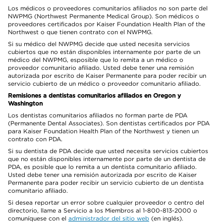
Los médicos o proveedores comunitarios afiliados no son parte del
NWPMG (Northwest Permanente Medical Group). Son médicos o
proveedores certificados por Kaiser Foundation Health Plan of the
Northwest o que tienen contrato con el NWPMG.
Si su médico del NWPMG decide que usted necesita servicios
cubiertos que no están disponibles internamente por parte de un
médico del NWPMG, esposible que lo remita a un médico o
proveedor comunitario afiliado. Usted debe tener una remisión
autorizada por escrito de Kaiser Permanente para poder recibir un
servicio cubierto de un médico o proveedor comunitario afiliado.
Remisiones a dentistas comunitarios afiliados en Oregon y
Washington
Los dentistas comunitarios afiliados no forman parte de PDA
(Permanente Dental Associates). Son dentistas certificados por PDA
para Kaiser Foundation Health Plan of the Northwest y tienen un
contrato con PDA.
Si su dentista de PDA decide que usted necesita servicios cubiertos
que no están disponibles internamente por parte de un dentista de
PDA, es posible que lo remita a un dentista comunitario afiliado.
Usted debe tener una remisión autorizada por escrito de Kaiser
Permanente para poder recibir un servicio cubierto de un dentista
comunitario afiliado.
Si desea reportar un error sobre cualquier proveedor o centro del
directorio, llame a Servicio a los Miembros al 1-800-813-2000 o
comuníquese con el
administrador del sitio web
(en inglés).