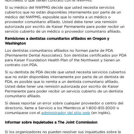
Northwest o que tienen contrato con el NWPMG.
Si su médico del NWPMG decide que usted necesita servicios
cubiertos que no están disponibles internamente por parte de un
médico del NWPMG, esposible que lo remita a un médico o
proveedor comunitario afiliado. Usted debe tener una remisión
autorizada por escrito de Kaiser Permanente para poder recibir un
servicio cubierto de un médico o proveedor comunitario afiliado.
Remisiones a dentistas comunitarios afiliados en Oregon y
Washington
Los dentistas comunitarios afiliados no forman parte de PDA
(Permanente Dental Associates). Son dentistas certificados por PDA
para Kaiser Foundation Health Plan of the Northwest y tienen un
contrato con PDA.
Si su dentista de PDA decide que usted necesita servicios cubiertos
que no están disponibles internamente por parte de un dentista de
PDA, es posible que lo remita a un dentista comunitario afiliado.
Usted debe tener una remisión autorizada por escrito de Kaiser
Permanente para poder recibir un servicio cubierto de un dentista
comunitario afiliado.
Si desea reportar un error sobre cualquier proveedor o centro del
directorio, llame a Servicio a los Miembros al 1-800-813-2000 o
comuníquese con el
administrador del sitio web
(en inglés).
Informar sobre inquietudes a The Joint Commission
Si los organizadores no pueden resolver sus inquietudes sobre la