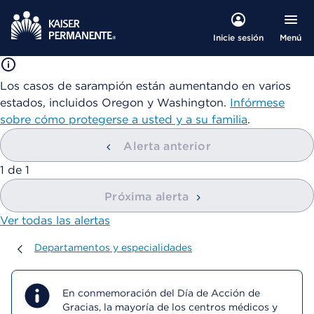
Menú
Inicie sesión
Los casos de sarampión están aumentando en varios
estados, incluidos Oregon y Washington.
Infórmese
sobre cómo protegerse a usted y a su familia
.
Alerta anterior
mostrando
1
de
1
Próxima alerta
Ver todas las alertas
Departamentos y especialidades
Departamentos y especialidades
En conmemoración del Día de Acción de
Gracias, la mayoría de los centros médicos y