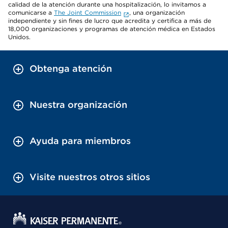
calidad de la atención durante una hospitalización, lo invitamos a
comunicarse a
The Joint Commission
, una organización
independiente y sin fines de lucro que acredita y certifica a más de
18,000 organizaciones y programas de atención médica en Estados
Unidos.
Obtenga atención
Nuestra organización
Ayuda para miembros
Visite nuestros otros sitios