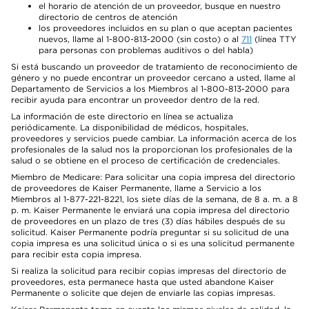
el horario de atención de un proveedor, busque en nuestro
directorio de centros de atención
los proveedores incluidos en su plan o que aceptan pacientes
nuevos, llame al 1-800-813-2000 (sin costo) o al
711
(línea TTY
para personas con problemas auditivos o del habla)
Si está buscando un proveedor de tratamiento de reconocimiento de
género y no puede encontrar un proveedor cercano a usted, llame al
Departamento de Servicios a los Miembros al 1-800-813-2000 para
recibir ayuda para encontrar un proveedor dentro de la red.
La información de este directorio en línea se actualiza
periódicamente. La disponibilidad de médicos, hospitales,
proveedores y servicios puede cambiar. La información acerca de los
profesionales de la salud nos la proporcionan los profesionales de la
salud o se obtiene en el proceso de certificación de credenciales.
Miembro de Medicare: Para solicitar una copia impresa del directorio
de proveedores de Kaiser Permanente, llame a Servicio a los
Miembros al 1-877-221-8221, los siete días de la semana, de 8 a. m. a 8
p. m. Kaiser Permanente le enviará una copia impresa del directorio
de proveedores en un plazo de tres (3) días hábiles después de su
solicitud. Kaiser Permanente podría preguntar si su solicitud de una
copia impresa es una solicitud única o si es una solicitud permanente
para recibir esta copia impresa.
Si realiza la solicitud para recibir copias impresas del directorio de
proveedores, esta permanece hasta que usted abandone Kaiser
Permanente o solicite que dejen de enviarle las copias impresas.