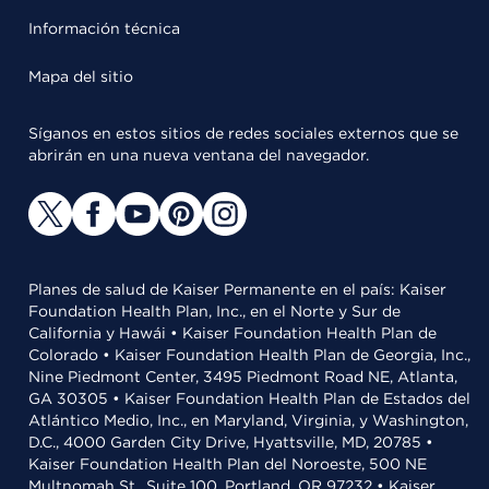
Información técnica
Mapa del sitio
Síganos en estos sitios de redes sociales externos que se
abrirán en una nueva ventana del navegador.
Planes de salud de Kaiser Permanente en el país: Kaiser
Foundation Health Plan, Inc., en el Norte y Sur de
California y Hawái • Kaiser Foundation Health Plan de
Colorado • Kaiser Foundation Health Plan de Georgia, Inc.,
Nine Piedmont Center, 3495 Piedmont Road NE, Atlanta,
GA 30305 • Kaiser Foundation Health Plan de Estados del
Atlántico Medio, Inc., en Maryland, Virginia, y Washington,
D.C., 4000 Garden City Drive, Hyattsville, MD, 20785 •
Kaiser Foundation Health Plan del Noroeste, 500 NE
Multnomah St., Suite 100, Portland, OR 97232 • Kaiser